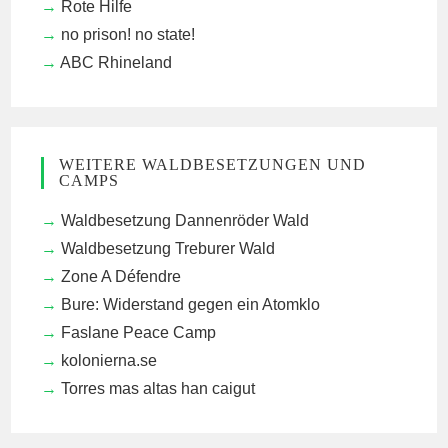
Rote Hilfe
no prison! no state!
ABC Rhineland
WEITERE WALDBESETZUNGEN UND
CAMPS
Waldbesetzung Dannenröder Wald
Waldbesetzung Treburer Wald
Zone A Défendre
Bure: Widerstand gegen ein Atomklo
Faslane Peace Camp
kolonierna.se
Torres mas altas han caigut