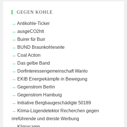
GEGEN KOHLE
Antikohle-Ticker
ausgeCO2hlt
Buirer für Buir
BUND Braunkohleseite
Coal Action
Das gelbe Band
Dorfinteressengemeinschaft Wanlo
EKIB
Energiekämpfe in Bewegung
Gegenstrom Berlin
Gegenstrom Hamburg
Initiative Bergbaugeschädigte 50189
Klima-Lügendetektor
Recherchen gegen
irreführende und dreiste Werbung
Klimacamp