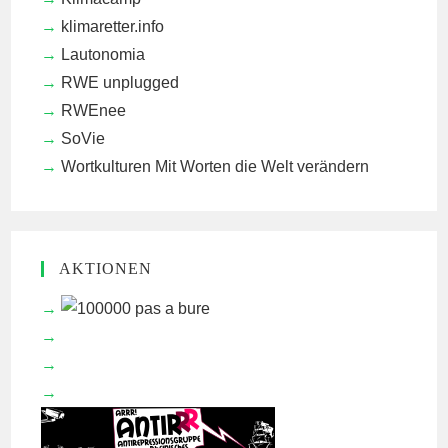
klimaretter.info
Lautonomia
RWE unplugged
RWEnee
SoVie
Wortkulturen
Mit Worten die Welt verändern
AKTIONEN