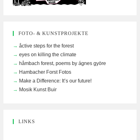
FOTO- & KUNSTPROJEKTE
åctive steps for the forest
eyes on killing the climate
håmbach forest, poems by ágnes györe
Hambacher Forst Fotos
Make a Difference: It’s our future!
Mosik Kunst Buir
LINKS