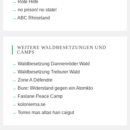
Rote Hilfe
no prison! no state!
ABC Rhineland
WEITERE WALDBESETZUNGEN UND
CAMPS
Waldbesetzung Dannenröder Wald
Waldbesetzung Treburer Wald
Zone A Défendre
Bure: Widerstand gegen ein Atomklo
Faslane Peace Camp
kolonierna.se
Torres mas altas han caigut