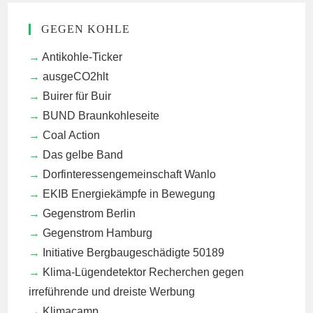
GEGEN KOHLE
Antikohle-Ticker
ausgeCO2hlt
Buirer für Buir
BUND Braunkohleseite
Coal Action
Das gelbe Band
Dorfinteressengemeinschaft Wanlo
EKIB
Energiekämpfe in Bewegung
Gegenstrom Berlin
Gegenstrom Hamburg
Initiative Bergbaugeschädigte 50189
Klima-Lügendetektor
Recherchen gegen
irreführende und dreiste Werbung
Klimacamp