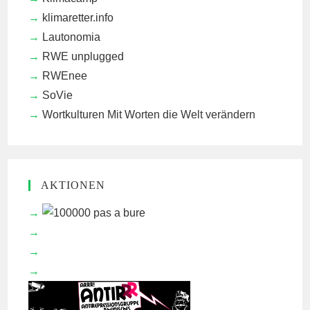
klimaretter.info
Lautonomia
RWE unplugged
RWEnee
SoVie
Wortkulturen
Mit Worten die Welt verändern
AKTIONEN