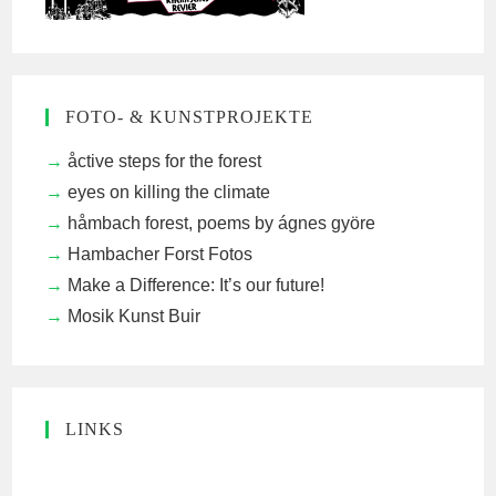
FOTO- & KUNSTPROJEKTE
åctive steps for the forest
eyes on killing the climate
håmbach forest, poems by ágnes györe
Hambacher Forst Fotos
Make a Difference: It’s our future!
Mosik Kunst Buir
LINKS