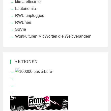
klimaretter.info
Lautonomia
RWE unplugged
RWEnee
SoVie
Wortkulturen
Mit Worten die Welt verändern
AKTIONEN