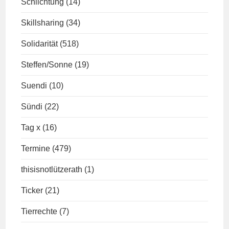
Schlichtung
(14)
Skillsharing
(34)
Solidarität
(518)
Steffen/Sonne
(19)
Suendi
(10)
Sündi
(22)
Tag x
(16)
Termine
(479)
thisisnotlützerath
(1)
Ticker
(21)
Tierrechte
(7)