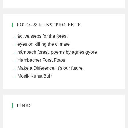
FOTO- & KUNSTPROJEKTE
åctive steps for the forest
eyes on killing the climate
håmbach forest, poems by ágnes györe
Hambacher Forst Fotos
Make a Difference: It’s our future!
Mosik Kunst Buir
LINKS