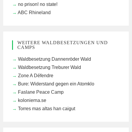
no prison! no state!
ABC Rhineland
WEITERE WALDBESETZUNGEN UND
CAMPS
Waldbesetzung Dannenröder Wald
Waldbesetzung Treburer Wald
Zone A Défendre
Bure: Widerstand gegen ein Atomklo
Faslane Peace Camp
kolonierna.se
Torres mas altas han caigut