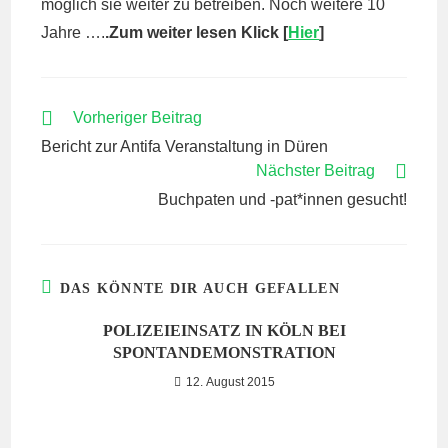
möglich sie weiter zu betreiben. Noch weitere 10
Jahre ….
.Zum weiter lesen Klick [
Hier
]
WEITERE
Vorheriger Beitrag
ARTIKEL
Bericht zur Antifa Veranstaltung in Düren
ANSEHEN
Nächster Beitrag
Buchpaten und -pat*innen gesucht!
DAS KÖNNTE DIR AUCH GEFALLEN
POLIZEIEINSATZ IN KÖLN BEI
SPONTANDEMONSTRATION
12. August 2015