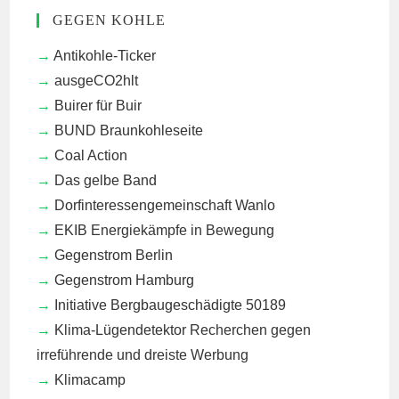
GEGEN KOHLE
Antikohle-Ticker
ausgeCO2hlt
Buirer für Buir
BUND Braunkohleseite
Coal Action
Das gelbe Band
Dorfinteressengemeinschaft Wanlo
EKIB
Energiekämpfe in Bewegung
Gegenstrom Berlin
Gegenstrom Hamburg
Initiative Bergbaugeschädigte 50189
Klima-Lügendetektor
Recherchen gegen
irreführende und dreiste Werbung
Klimacamp