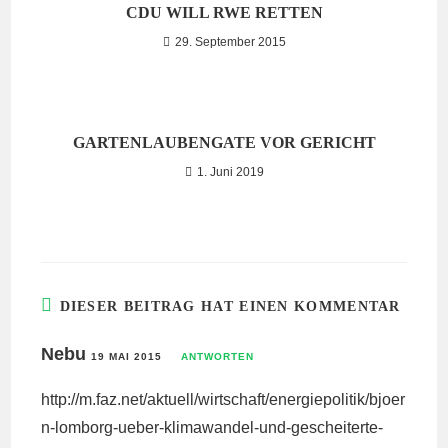
CDU WILL RWE RETTEN
29. September 2015
GARTENLAUBENGATE VOR GERICHT
1. Juni 2019
DIESER BEITRAG HAT EINEN KOMMENTAR
Nebu
19 MAI 2015
ANTWORTEN
http://m.faz.net/aktuell/wirtschaft/energiepolitik/bjoer
n-lomborg-ueber-klimawandel-und-gescheiterte-