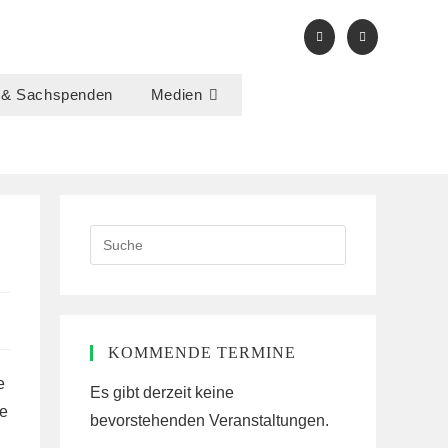
 & Sachspenden
Medien
Search
this
website
KOMMENDE TERMINE
e
Es gibt derzeit keine
de
bevorstehenden Veranstaltungen.