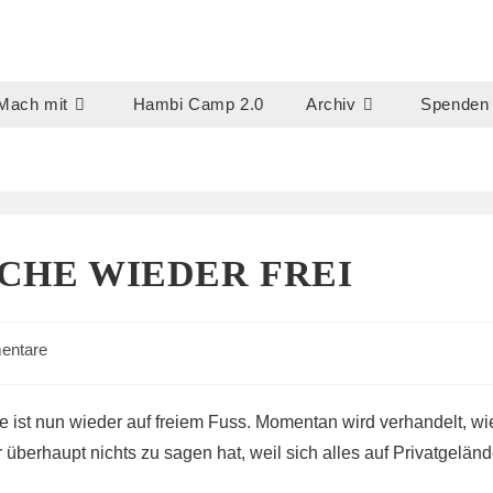
Mach mit
Hambi Camp 2.0
Archiv
Spenden
CHE WIEDER FREI
entare
e:
e ist nun wieder auf freiem Fuss. Momentan wird verhandelt, wi
 überhaupt nichts zu sagen hat, weil sich alles auf Privatgelän