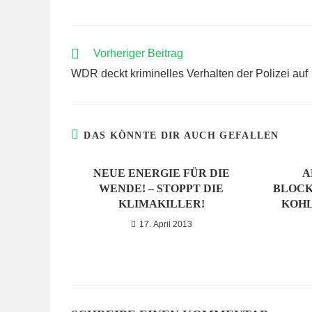
WEITERE
Vorheriger Beitrag
ARTIKEL
WDR deckt kriminelles Verhalten der Polizei auf
ANSEHEN
DAS KÖNNTE DIR AUCH GEFALLEN
NEUE ENERGIE FÜR DIE
A
WENDE! – STOPPT DIE
BLOCK
KLIMAKILLER!
OHLE
17. April 2013