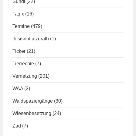
Sündi
(22)
Tag x
(16)
Termine
(479)
thisisnotlützerath
(1)
Ticker
(21)
Tierrechte
(7)
Vernetzung
(201)
WAA
(2)
Waldspaziergänge
(30)
Wiesenbesetzung
(24)
Zad
(7)