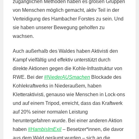
zugänglichen Methoden haben es großen Gruppen
von Menschen möglich gemacht, aktiv Teil in der
Verteidigung des Hambacher Forstes zu sein. Und
sie haben unserer Bewegung geholfen zu
wachsen.
Auch außerhalb des Waldes haben Aktivisti den
Kampf vielfältig und effektiv unterstützt durch
direkte Aktionen gegen die Kohle-Infrastruktur von
RWE. Bei der
#NiederAUSmachen
Blockade des
Kohlekraftwerks in Niederaußem, haben
Kletteraktivisti, genauso wie Menschen in Lock-ons
und auf einem Tripod, erreicht, dass das Kraftwerk
auf 20% seiner normalen Leistung
heruntergefahren wurde. Bei einer anderen Aktion
haben
#HambisImExil
– Besetzer*innen, die davor
aus dem Wald geräumt wurden – sich an die