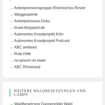
Antirepressionsgruppe Rheinisches Revier
Weggesperrte
Antirepressions-Doku
knast.blogsport.de
Autonomes Knastprojekt Köln
Autonomes Knastprojekt Podcast
ABC weltweit
Rote Hilfe
no prison! no state!
ABC Rhineland
WEITERE WALDBESETZUNGEN UND
CAMPS
Waldbesetzung Dannenröder Wald