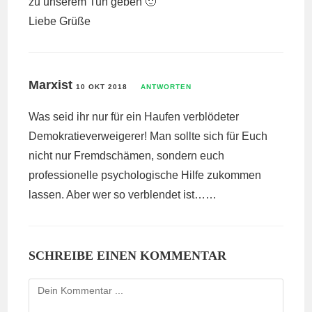
zu unserem Tun geben 🙂
Liebe Grüße
Marxist
10 OKT 2018
ANTWORTEN
Was seid ihr nur für ein Haufen verblödeter
Demokratieverweigerer! Man sollte sich für Euch
nicht nur Fremdschämen, sondern euch
professionelle psychologische Hilfe zukommen
lassen. Aber wer so verblendet ist……
SCHREIBE EINEN KOMMENTAR
Kommentieren