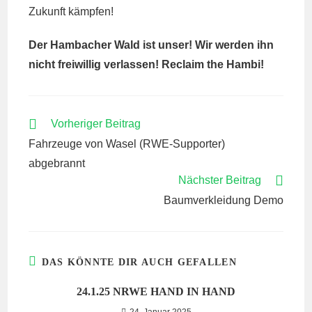
Zukunft kämpfen!
Der Hambacher Wald ist unser! Wir werden ihn
nicht freiwillig verlassen! Reclaim the Hambi!
WEITERE
Vorheriger Beitrag
ARTIKEL
Fahrzeuge von Wasel (RWE-Supporter)
ANSEHEN
abgebrannt
Nächster Beitrag
Baumverkleidung Demo
DAS KÖNNTE DIR AUCH GEFALLEN
24.1.25 NRWE HAND IN HAND
24. Januar 2025