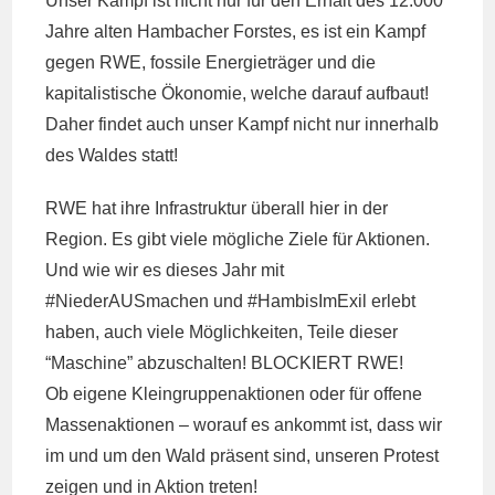
Unser Kampf ist nicht nur für den Erhalt des 12.000
Jahre alten Hambacher Forstes, es ist ein Kampf
gegen RWE, fossile Energieträger und die
kapitalistische Ökonomie, welche darauf aufbaut!
Daher findet auch unser Kampf nicht nur innerhalb
des Waldes statt!
RWE hat ihre Infrastruktur überall hier in der
Region. Es gibt viele mögliche Ziele für Aktionen.
Und wie wir es dieses Jahr mit
#NiederAUSmachen und #HambisImExil erlebt
haben, auch viele Möglichkeiten, Teile dieser
“Maschine” abzuschalten! BLOCKIERT RWE!
Ob eigene Kleingruppenaktionen oder für offene
Massenaktionen – worauf es ankommt ist, dass wir
im und um den Wald präsent sind, unseren Protest
zeigen und in Aktion treten!