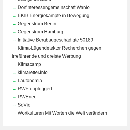
Dorfinteressengemeinschaft Wanlo
EKIB
Energiekämpfe in Bewegung
Gegenstrom Berlin
Gegenstrom Hamburg
Initiative Bergbaugeschädigte 50189
Klima-Lügendetektor
Recherchen gegen
irreführende und dreiste Werbung
Klimacamp
klimaretter.info
Lautonomia
RWE unplugged
RWEnee
SoVie
Wortkulturen
Mit Worten die Welt verändern