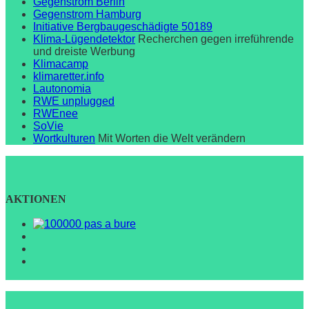
Gegenstrom Berlin
Gegenstrom Hamburg
Initiative Bergbaugeschädigte 50189
Klima-Lügendetektor
Recherchen gegen irreführende
und dreiste Werbung
Klimacamp
klimaretter.info
Lautonomia
RWE unplugged
RWEnee
SoVie
Wortkulturen
Mit Worten die Welt verändern
AKTIONEN