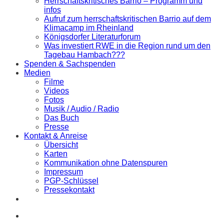
Herrschaftskritisches Barrio – Programm und
infos
Aufruf zum herrschaftskritischen Barrio auf dem
Klimacamp im Rheinland
Königsdorfer Literaturforum
Was investiert RWE in die Region rund um den
Tagebau Hambach???
Spenden & Sachspenden
Medien
Filme
Videos
Fotos
Musik / Audio / Radio
Das Buch
Presse
Kontakt & Anreise
Übersicht
Karten
Kommunikation ohne Datenspuren
Impressum
PGP-Schlüssel
Pressekontakt