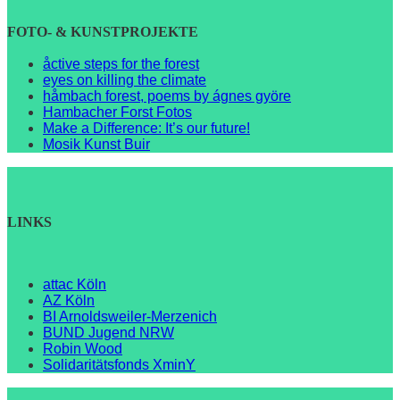
FOTO- & KUNSTPROJEKTE
åctive steps for the forest
eyes on killing the climate
håmbach forest, poems by ágnes györe
Hambacher Forst Fotos
Make a Difference: It’s our future!
Mosik Kunst Buir
LINKS
attac Köln
AZ Köln
BI Arnoldsweiler-Merzenich
BUND Jugend NRW
Robin Wood
Solidaritätsfonds XminY