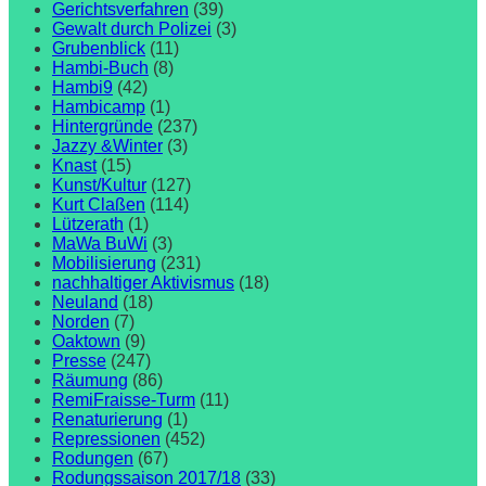
Gerichtsverfahren
(39)
Gewalt durch Polizei
(3)
Grubenblick
(11)
Hambi-Buch
(8)
Hambi9
(42)
Hambicamp
(1)
Hintergründe
(237)
Jazzy &Winter
(3)
Knast
(15)
Kunst/Kultur
(127)
Kurt Claßen
(114)
Lützerath
(1)
MaWa BuWi
(3)
Mobilisierung
(231)
nachhaltiger Aktivismus
(18)
Neuland
(18)
Norden
(7)
Oaktown
(9)
Presse
(247)
Räumung
(86)
RemiFraisse-Turm
(11)
Renaturierung
(1)
Repressionen
(452)
Rodungen
(67)
Rodungssaison 2017/18
(33)