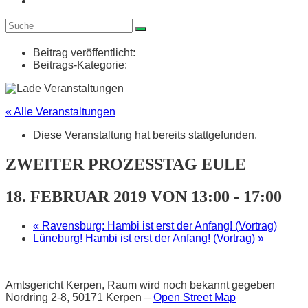
Beitrag veröffentlicht:
Beitrags-Kategorie:
« Alle Veranstaltungen
Diese Veranstaltung hat bereits stattgefunden.
ZWEITER PROZESSTAG EULE
18. FEBRUAR 2019 VON 13:00
-
17:00
«
Ravensburg: Hambi ist erst der Anfang! (Vortrag)
Lüneburg! Hambi ist erst der Anfang! (Vortrag)
»
Amtsgericht Kerpen, Raum wird noch bekannt gegeben
Nordring 2-8, 50171 Kerpen –
Open Street Map