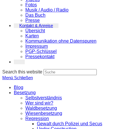
Fotos
Musik / Audio / Radio
Das Buch
Presse
Kontakt & Anreise
Übersicht
Karten
Kommunikation ohne Datenspuren
Impressum
PGP-Schlüssel
Pressekontakt
Search this website
Menü
Schließen
Blog
Besetzung
Selbstverständnis
Wer sind wir?
Waldbesetzung
Wiesenbesetzung
Repression
Gewalt durch Polizei und Secus
Under Construction