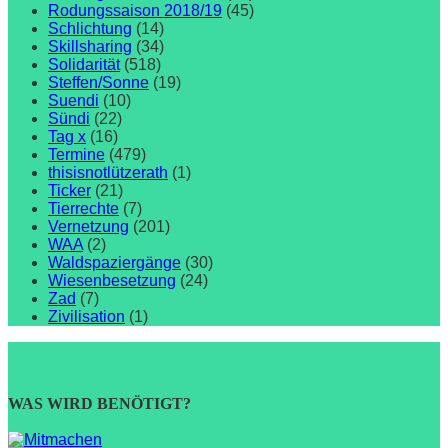
Rodungssaison 2018/19
(45)
Schlichtung
(14)
Skillsharing
(34)
Solidarität
(518)
Steffen/Sonne
(19)
Suendi
(10)
Sündi
(22)
Tag x
(16)
Termine
(479)
thisisnotlützerath
(1)
Ticker
(21)
Tierrechte
(7)
Vernetzung
(201)
WAA
(2)
Waldspaziergänge
(30)
Wiesenbesetzung
(24)
Zad
(7)
Zivilisation
(1)
WAS WIRD BENÖTIGT?