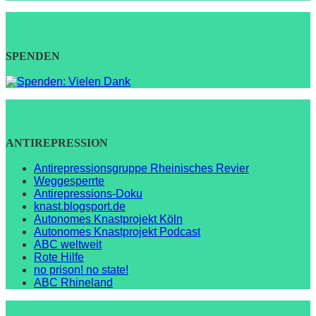
SPENDEN
ANTIREPRESSION
Antirepressionsgruppe Rheinisches Revier
Weggesperrte
Antirepressions-Doku
knast.blogsport.de
Autonomes Knastprojekt Köln
Autonomes Knastprojekt Podcast
ABC weltweit
Rote Hilfe
no prison! no state!
ABC Rhineland