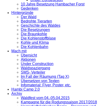
10 Jahre Besetzung Hambacher Forst
Gedenken
Hintergründe
Der Wald
Bedrohte Tierarten
Geschichte des Waldes
Die Besetzungen
Die Braunkohle
Die Kohlenstoffblase
Kohle und Klima
Die Kohlenbahn
Mach mit
Übersicht
Aktionen
Under Construction
Waldspaziergang
SMS- Verteiler
Im Fall der Räumung (Tag X)
Übersetzen von Texten
Infomaterial: Flyer, Poster, etc.
Hambi Camp 2.0
Archiv
Waldfest vom 04.-05.04.2015
Kampagne für die Rodungssaison 2017/2018