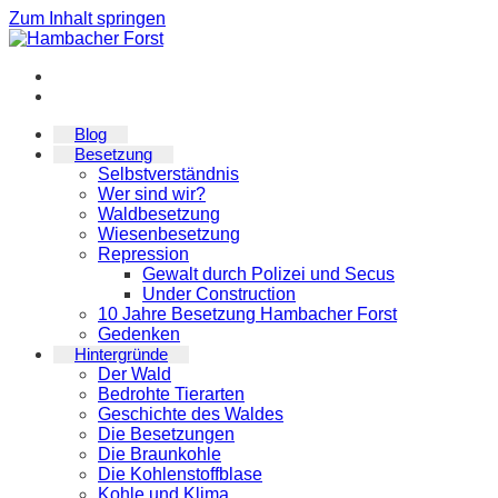
Zum Inhalt springen
Blog
Besetzung
Selbstverständnis
Wer sind wir?
Waldbesetzung
Wiesenbesetzung
Repression
Gewalt durch Polizei und Secus
Under Construction
10 Jahre Besetzung Hambacher Forst
Gedenken
Hintergründe
Der Wald
Bedrohte Tierarten
Geschichte des Waldes
Die Besetzungen
Die Braunkohle
Die Kohlenstoffblase
Kohle und Klima