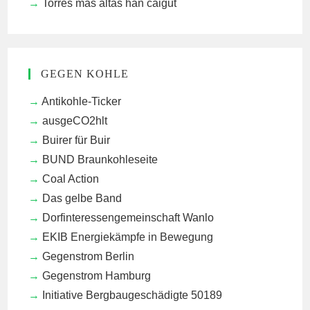
Torres mas altas han caigut
GEGEN KOHLE
Antikohle-Ticker
ausgeCO2hlt
Buirer für Buir
BUND Braunkohleseite
Coal Action
Das gelbe Band
Dorfinteressengemeinschaft Wanlo
EKIB
Energiekämpfe in Bewegung
Gegenstrom Berlin
Gegenstrom Hamburg
Initiative Bergbaugeschädigte 50189