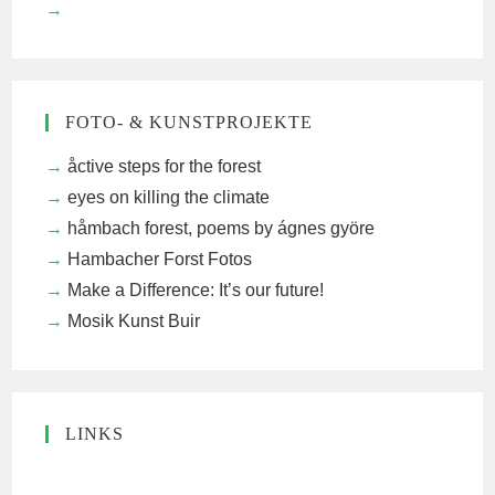
FOTO- & KUNSTPROJEKTE
åctive steps for the forest
eyes on killing the climate
håmbach forest, poems by ágnes györe
Hambacher Forst Fotos
Make a Difference: It’s our future!
Mosik Kunst Buir
LINKS