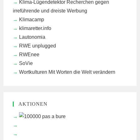
Klima-Lügendetektor
Recherchen gegen
irreführende und dreiste Werbung
Klimacamp
klimaretter.info
Lautonomia
RWE unplugged
RWEnee
SoVie
Wortkulturen
Mit Worten die Welt verändern
AKTIONEN