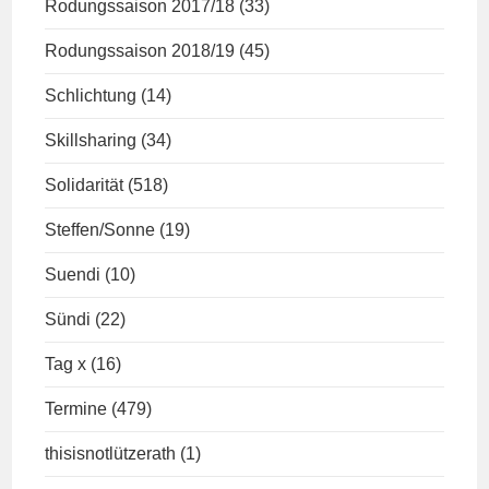
Rodungssaison 2017/18
(33)
Rodungssaison 2018/19
(45)
Schlichtung
(14)
Skillsharing
(34)
Solidarität
(518)
Steffen/Sonne
(19)
Suendi
(10)
Sündi
(22)
Tag x
(16)
Termine
(479)
thisisnotlützerath
(1)