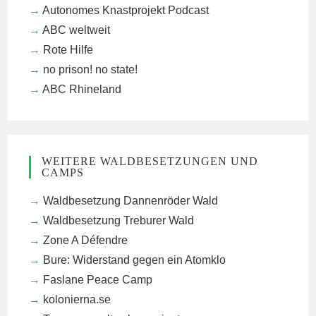
Autonomes Knastprojekt Podcast
ABC weltweit
Rote Hilfe
no prison! no state!
ABC Rhineland
WEITERE WALDBESETZUNGEN UND
CAMPS
Waldbesetzung Dannenröder Wald
Waldbesetzung Treburer Wald
Zone A Défendre
Bure: Widerstand gegen ein Atomklo
Faslane Peace Camp
kolonierna.se