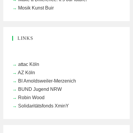
Mosik Kunst Buir
LINKS
attac Köln
AZ Köln
BI Arnoldsweiler-Merzenich
BUND Jugend NRW
Robin Wood
Solidaritätsfonds XminY