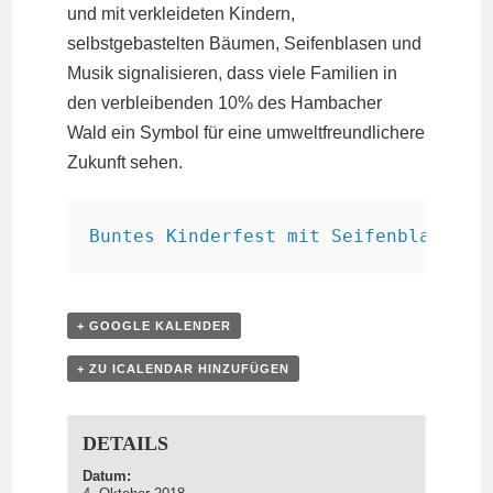
und mit verkleideten Kindern,
selbstgebastelten Bäumen, Seifenblasen und
Musik signalisieren, dass viele Familien in
den verbleibenden 10% des Hambacher
Wald ein Symbol für eine umweltfreundlichere
Zukunft sehen.
Buntes Kinderfest mit Seifenblasen f
+ GOOGLE KALENDER
+ ZU ICALENDAR HINZUFÜGEN
DETAILS
Datum: