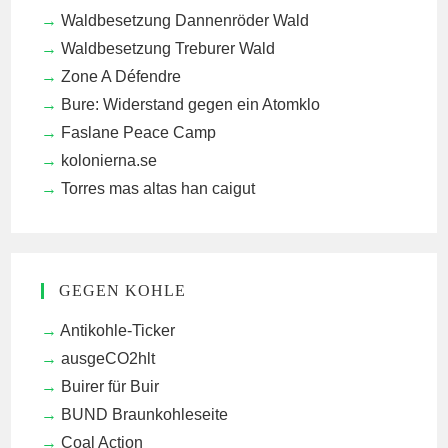
Waldbesetzung Dannenröder Wald
Waldbesetzung Treburer Wald
Zone A Défendre
Bure: Widerstand gegen ein Atomklo
Faslane Peace Camp
kolonierna.se
Torres mas altas han caigut
GEGEN KOHLE
Antikohle-Ticker
ausgeCO2hlt
Buirer für Buir
BUND Braunkohleseite
Coal Action