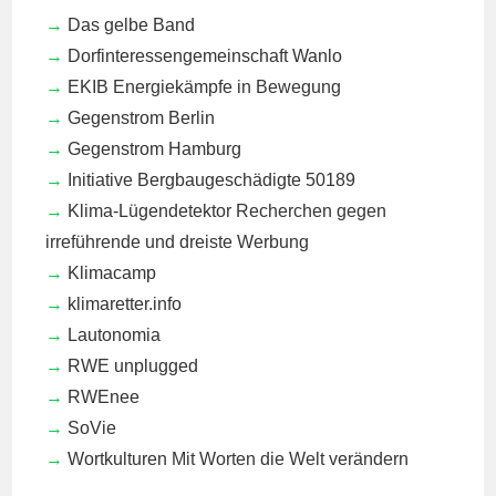
Das gelbe Band
Dorfinteressengemeinschaft Wanlo
EKIB
Energiekämpfe in Bewegung
Gegenstrom Berlin
Gegenstrom Hamburg
Initiative Bergbaugeschädigte 50189
Klima-Lügendetektor
Recherchen gegen
irreführende und dreiste Werbung
Klimacamp
klimaretter.info
Lautonomia
RWE unplugged
RWEnee
SoVie
Wortkulturen
Mit Worten die Welt verändern