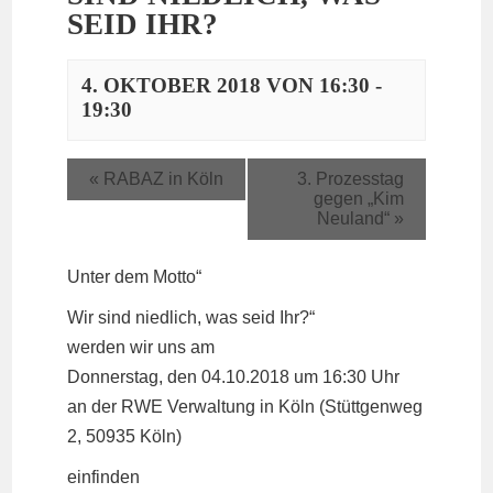
SEID IHR?
4. OKTOBER 2018 VON 16:30
-
19:30
«
RABAZ in Köln
3. Prozesstag
gegen „Kim
Neuland“
»
Unter dem Motto“
Wir sind niedlich, was seid Ihr?“
werden wir uns am
Donnerstag, den 04.10.2018 um 16:30 Uhr
an der RWE Verwaltung in Köln (Stüttgenweg
2, 50935 Köln)
einfinden