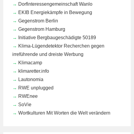
Dorfinteressengemeinschaft Wanlo
EKIB
Energiekämpfe in Bewegung
Gegenstrom Berlin
Gegenstrom Hamburg
Initiative Bergbaugeschädigte 50189
Klima-Lügendetektor
Recherchen gegen
irreführende und dreiste Werbung
Klimacamp
klimaretter.info
Lautonomia
RWE unplugged
RWEnee
SoVie
Wortkulturen
Mit Worten die Welt verändern