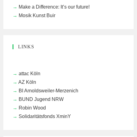
Make a Difference: It’s our future!
Mosik Kunst Buir
LINKS
attac Köln
AZ Köln
BI Arnoldsweiler-Merzenich
BUND Jugend NRW
Robin Wood
Solidaritätsfonds XminY