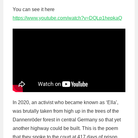
You can see it here
https://www.youtube.com/watch?v=DQLp1hepkaQ
In 2020, an activist who became known as ‘Ella’,
was brutally taken from high up in the trees of the
Dannenröder forest in central Germany so that yet
another highway could be built. This is the poem
that they spoke to the court at 417 days of prison,