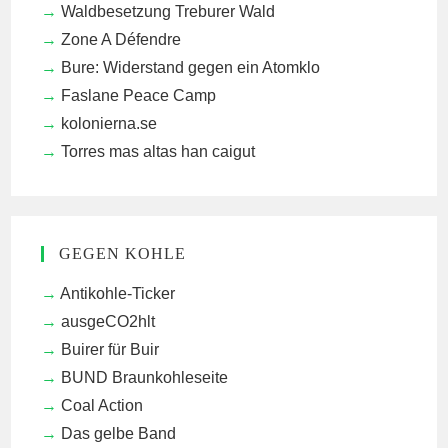
Waldbesetzung Treburer Wald
Zone A Défendre
Bure: Widerstand gegen ein Atomklo
Faslane Peace Camp
kolonierna.se
Torres mas altas han caigut
GEGEN KOHLE
Antikohle-Ticker
ausgeCO2hlt
Buirer für Buir
BUND Braunkohleseite
Coal Action
Das gelbe Band