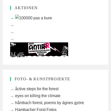
AKTIONEN
FOTO- & KUNSTPROJEKTE
åctive steps for the forest
eyes on killing the climate
håmbach forest, poems by ágnes györe
Hambacher Forst Fotos