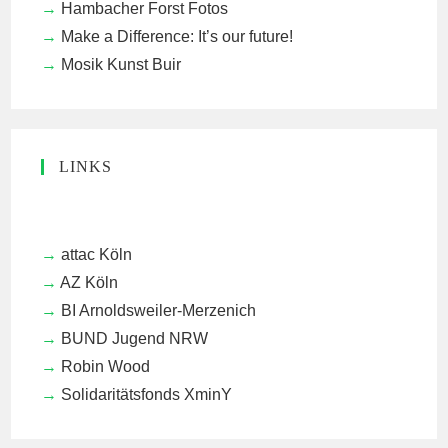
Hambacher Forst Fotos
Make a Difference: It’s our future!
Mosik Kunst Buir
LINKS
attac Köln
AZ Köln
BI Arnoldsweiler-Merzenich
BUND Jugend NRW
Robin Wood
Solidaritätsfonds XminY