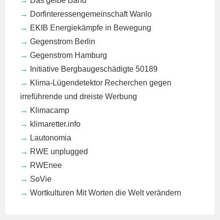
Das gelbe Band
Dorfinteressengemeinschaft Wanlo
EKIB
Energiekämpfe in Bewegung
Gegenstrom Berlin
Gegenstrom Hamburg
Initiative Bergbaugeschädigte 50189
Klima-Lügendetektor
Recherchen gegen
irreführende und dreiste Werbung
Klimacamp
klimaretter.info
Lautonomia
RWE unplugged
RWEnee
SoVie
Wortkulturen
Mit Worten die Welt verändern