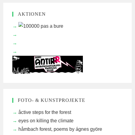
AKTIONEN
FOTO- & KUNSTPROJEKTE
åctive steps for the forest
eyes on killing the climate
håmbach forest, poems by ágnes györe