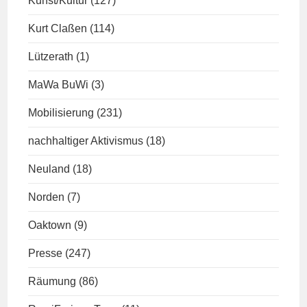
Kunst/Kultur
(127)
Kurt Claßen
(114)
Lützerath
(1)
MaWa BuWi
(3)
Mobilisierung
(231)
nachhaltiger Aktivismus
(18)
Neuland
(18)
Norden
(7)
Oaktown
(9)
Presse
(247)
Räumung
(86)