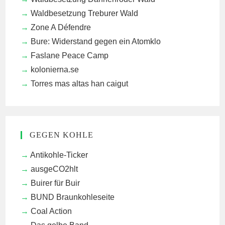
Waldbesetzung Treburer Wald
Zone A Défendre
Bure: Widerstand gegen ein Atomklo
Faslane Peace Camp
kolonierna.se
Torres mas altas han caigut
GEGEN KOHLE
Antikohle-Ticker
ausgeCO2hlt
Buirer für Buir
BUND Braunkohleseite
Coal Action