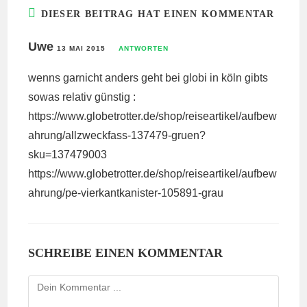
DIESER BEITRAG HAT EINEN KOMMENTAR
Uwe
13 MAI 2015
ANTWORTEN
wenns garnicht anders geht bei globi in köln gibts
sowas relativ günstig :
https://www.globetrotter.de/shop/reiseartikel/aufbew
ahrung/allzweckfass-137479-gruen?
sku=137479003
https://www.globetrotter.de/shop/reiseartikel/aufbew
ahrung/pe-vierkantkanister-105891-grau
SCHREIBE EINEN KOMMENTAR
Kommentieren