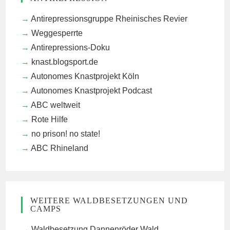
Antirepressionsgruppe Rheinisches Revier
Weggesperrte
Antirepressions-Doku
knast.blogsport.de
Autonomes Knastprojekt Köln
Autonomes Knastprojekt Podcast
ABC weltweit
Rote Hilfe
no prison! no state!
ABC Rhineland
WEITERE WALDBESETZUNGEN UND
CAMPS
Waldbesetzung Dannenröder Wald