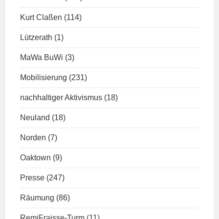
Kurt Claßen
(114)
Lützerath
(1)
MaWa BuWi
(3)
Mobilisierung
(231)
nachhaltiger Aktivismus
(18)
Neuland
(18)
Norden
(7)
Oaktown
(9)
Presse
(247)
Räumung
(86)
RemiFraisse-Turm
(11)