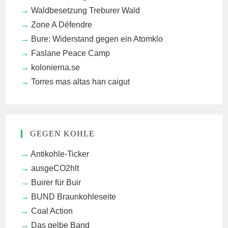
Waldbesetzung Treburer Wald
Zone A Défendre
Bure: Widerstand gegen ein Atomklo
Faslane Peace Camp
kolonierna.se
Torres mas altas han caigut
GEGEN KOHLE
Antikohle-Ticker
ausgeCO2hlt
Buirer für Buir
BUND Braunkohleseite
Coal Action
Das gelbe Band