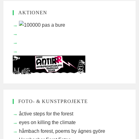
AKTIONEN
FOTO- & KUNSTPROJEKTE
åctive steps for the forest
eyes on killing the climate
håmbach forest, poems by ágnes györe