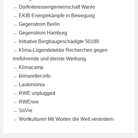
Dorfinteressengemeinschaft Wanlo
EKIB
Energiekämpfe in Bewegung
Gegenstrom Berlin
Gegenstrom Hamburg
Initiative Bergbaugeschädigte 50189
Klima-Lügendetektor
Recherchen gegen
irreführende und dreiste Werbung
Klimacamp
klimaretter.info
Lautonomia
RWE unplugged
RWEnee
SoVie
Wortkulturen
Mit Worten die Welt verändern