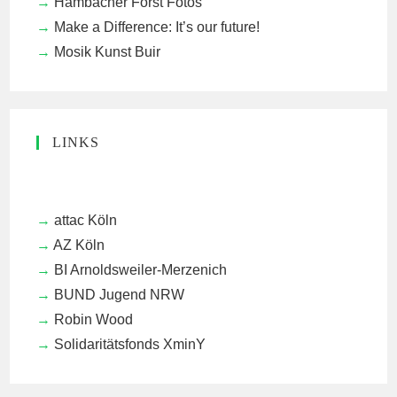
Hambacher Forst Fotos
Make a Difference: It’s our future!
Mosik Kunst Buir
LINKS
attac Köln
AZ Köln
BI Arnoldsweiler-Merzenich
BUND Jugend NRW
Robin Wood
Solidaritätsfonds XminY