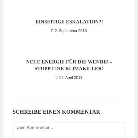
EINSEITIGE ESKALATION?!
2. September 2018
NEUE ENERGIE FÜR DIE WENDE! –
STOPPT DIE KLIMAKILLER!
17. April 2013
SCHREIBE EINEN KOMMENTAR
Kommentieren