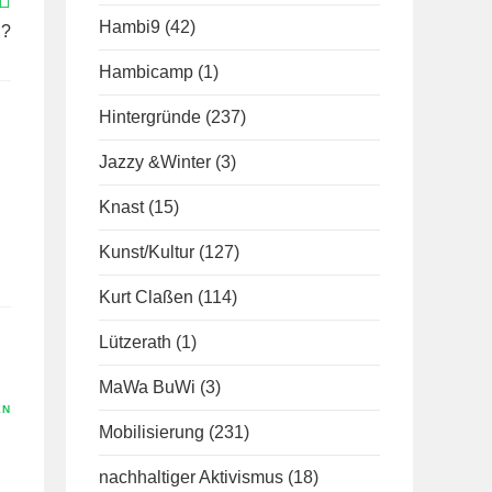
Hambi9
(42)
u?
Hambicamp
(1)
Hintergründe
(237)
Jazzy &Winter
(3)
Knast
(15)
Kunst/Kultur
(127)
Kurt Claßen
(114)
Lützerath
(1)
MaWa BuWi
(3)
EN
Mobilisierung
(231)
nachhaltiger Aktivismus
(18)