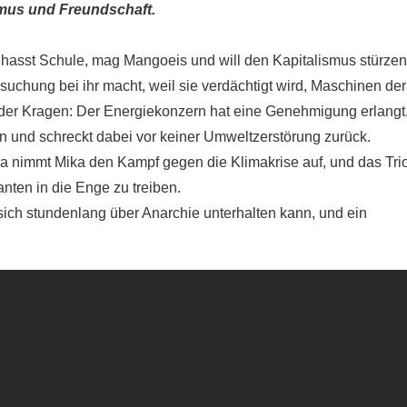
mus und Freundschaft.
 hasst Schule, mag Mangoeis und will den Kapitalismus stürzen
suchung bei ihr macht, weil sie verdächtigt wird, Maschinen der
a der Kragen: Der Energiekonzern hat eine Genehmigung erlangt
 und schreckt dabei vor keiner Umweltzerstörung zurück.
nimmt Mika den Kampf gegen die Klimakrise auf, und das Tri
anten in die Enge zu treiben.
ich stundenlang über Anarchie unterhalten kann, und ein