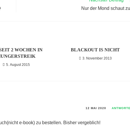
Q
Nur der Mond schaut z
 SEIT 2 WOCHEN IN
BLACKOUT IS NICHT
HUNGERSTREIK
3. November 2013
5. August 2015
12 MAI 2020
ANTWORT
ch(nicht e-book) zu bestellen. Bisher vergeblich!