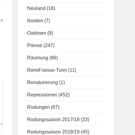
Neuland
(18)
Norden
(7)
EN
Oaktown
(9)
Presse
(247)
Räumung
(86)
RemiFraisse-Turm
(11)
Renaturierung
(1)
Repressionen
(452)
Rodungen
(67)
Rodungssaison 2017/18
(33)
Rodungssaison 2018/19
(45)