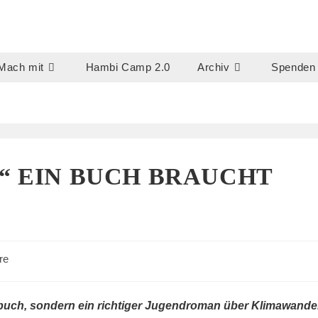
Mach mit
Hambi Camp 2.0
Archiv
Spenden
“ EIN BUCH BRAUCHT
re
hbuch, sondern ein richtiger Jugendroman über Klimawandel