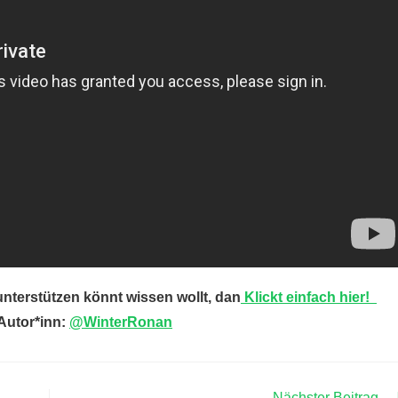
nterstützen könnt wissen wollt, dan
Klickt einfach hier!
Autor*inn:
@WinterRonan
Nächster Beitrag