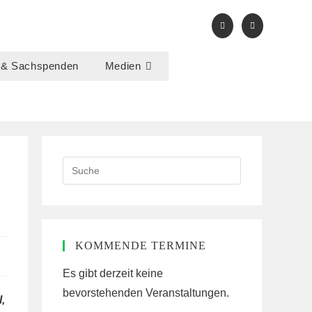
 & Sachspenden
Medien
Search
this
website
KOMMENDE TERMINE
Es gibt derzeit keine
bevorstehenden Veranstaltungen.
,