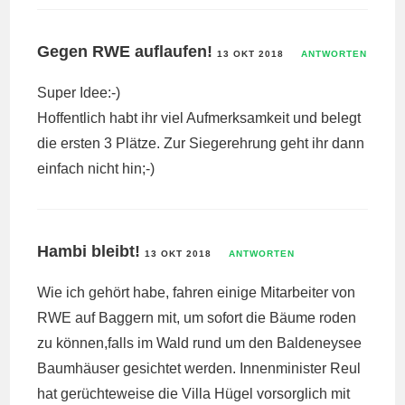
Gegen RWE auflaufen!
13 OKT 2018
ANTWORTEN
Super Idee:-)
Hoffentlich habt ihr viel Aufmerksamkeit und belegt
die ersten 3 Plätze. Zur Siegerehrung geht ihr dann
einfach nicht hin;-)
Hambi bleibt!
13 OKT 2018
ANTWORTEN
Wie ich gehört habe, fahren einige Mitarbeiter von
RWE auf Baggern mit, um sofort die Bäume roden
zu können,falls im Wald rund um den Baldeneysee
Baumhäuser gesichtet werden. Innenminister Reul
hat gerüchteweise die Villa Hügel vorsorglich mit