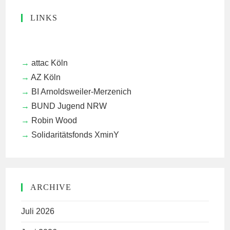
LINKS
attac Köln
AZ Köln
BI Arnoldsweiler-Merzenich
BUND Jugend NRW
Robin Wood
Solidaritätsfonds XminY
ARCHIVE
Juli 2026