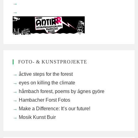
FOTO- & KUNSTPROJEKTE
åctive steps for the forest
eyes on killing the climate
håmbach forest, poems by ágnes györe
Hambacher Forst Fotos
Make a Difference: It’s our future!
Mosik Kunst Buir