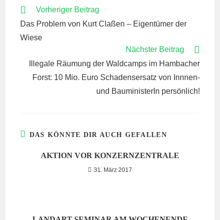
WEITERE
Vorheriger Beitrag
ARTIKEL
Das Problem von Kurt Claßen – Eigentümer der
ANSEHEN
Wiese
Nächster Beitrag
Illegale Räumung der Waldcamps im Hambacher
Forst: 10 Mio. Euro Schadensersatz von Innnen-
und BauministerIn persönlich!
DAS KÖNNTE DIR AUCH GEFALLEN
AKTION VOR KONZERNZENTRALE
31. März 2017
LANDART-SEMINAR AM WOCHENENDE