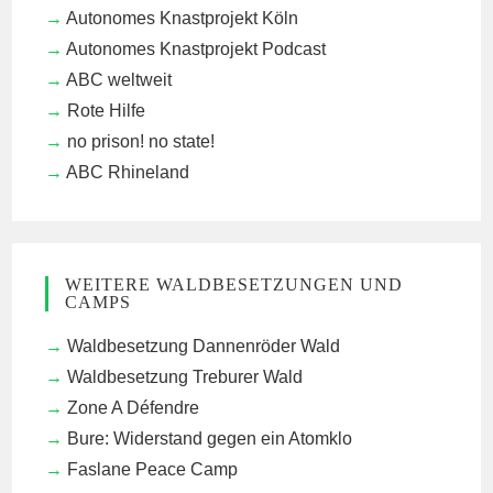
Autonomes Knastprojekt Köln
Autonomes Knastprojekt Podcast
ABC weltweit
Rote Hilfe
no prison! no state!
ABC Rhineland
WEITERE WALDBESETZUNGEN UND
CAMPS
Waldbesetzung Dannenröder Wald
Waldbesetzung Treburer Wald
Zone A Défendre
Bure: Widerstand gegen ein Atomklo
Faslane Peace Camp