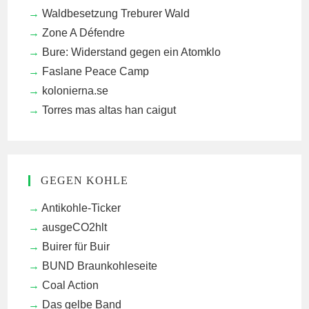
Waldbesetzung Treburer Wald
Zone A Défendre
Bure: Widerstand gegen ein Atomklo
Faslane Peace Camp
kolonierna.se
Torres mas altas han caigut
GEGEN KOHLE
Antikohle-Ticker
ausgeCO2hlt
Buirer für Buir
BUND Braunkohleseite
Coal Action
Das gelbe Band