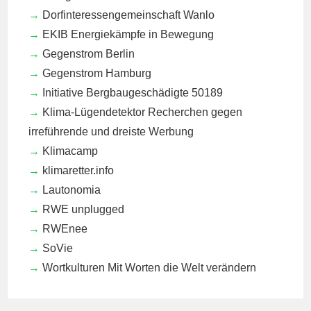
Dorfinteressengemeinschaft Wanlo
EKIB
Energiekämpfe in Bewegung
Gegenstrom Berlin
Gegenstrom Hamburg
Initiative Bergbaugeschädigte 50189
Klima-Lügendetektor
Recherchen gegen
irreführende und dreiste Werbung
Klimacamp
klimaretter.info
Lautonomia
RWE unplugged
RWEnee
SoVie
Wortkulturen
Mit Worten die Welt verändern