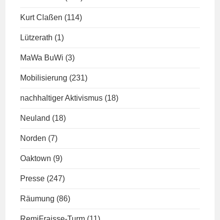
Kurt Claßen
(114)
Lützerath
(1)
MaWa BuWi
(3)
Mobilisierung
(231)
nachhaltiger Aktivismus
(18)
Neuland
(18)
Norden
(7)
Oaktown
(9)
Presse
(247)
Räumung
(86)
RemiFraisse-Turm
(11)