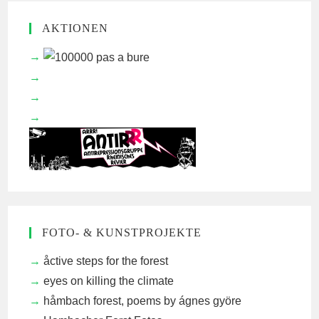
AKTIONEN
FOTO- & KUNSTPROJEKTE
åctive steps for the forest
eyes on killing the climate
håmbach forest, poems by ágnes györe