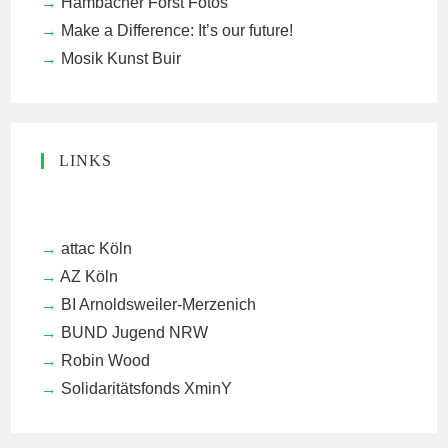
Hambacher Forst Fotos
Make a Difference: It’s our future!
Mosik Kunst Buir
LINKS
attac Köln
AZ Köln
BI Arnoldsweiler-Merzenich
BUND Jugend NRW
Robin Wood
Solidaritätsfonds XminY