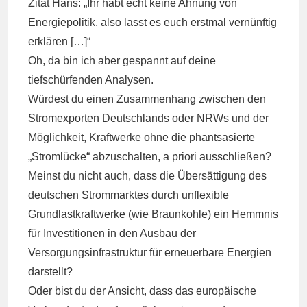
Zitat Hans: „Ihr habt echt keine Ahnung von
Energiepolitik, also lasst es euch erstmal vernünftig
erklären […]“
Oh, da bin ich aber gespannt auf deine
tiefschürfenden Analysen.
Würdest du einen Zusammenhang zwischen den
Stromexporten Deutschlands oder NRWs und der
Möglichkeit, Kraftwerke ohne die phantsasierte
„Stromlücke“ abzuschalten, a priori ausschließen?
Meinst du nicht auch, dass die Übersättigung des
deutschen Strommarktes durch unflexible
Grundlastkraftwerke (wie Braunkohle) ein Hemmnis
für Investitionen in den Ausbau der
Versorgungsinfrastruktur für erneuerbare Energien
darstellt?
Oder bist du der Ansicht, dass das europäische