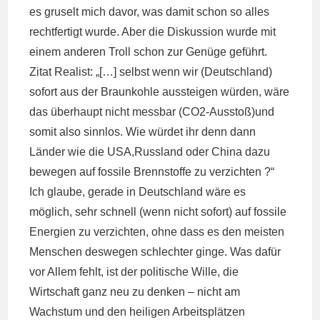
es gruselt mich davor, was damit schon so alles
rechtfertigt wurde. Aber die Diskussion wurde mit
einem anderen Troll schon
zur Genüge geführt
.
Zitat Realist: „[…] selbst wenn wir (Deutschland)
sofort aus der Braunkohle aussteigen würden, wäre
das überhaupt nicht messbar (CO2-Ausstoß)und
somit also sinnlos. Wie würdet ihr denn dann
Länder wie die USA,Russland oder China dazu
bewegen auf fossile Brennstoffe zu verzichten ?“
Ich glaube, gerade in Deutschland wäre es
möglich, sehr schnell (wenn nicht sofort) auf fossile
Energien zu verzichten, ohne dass es den meisten
Menschen deswegen schlechter ginge. Was dafür
vor Allem fehlt, ist der politische Wille, die
Wirtschaft ganz neu zu denken – nicht am
Wachstum und den heiligen Arbeitsplätzen