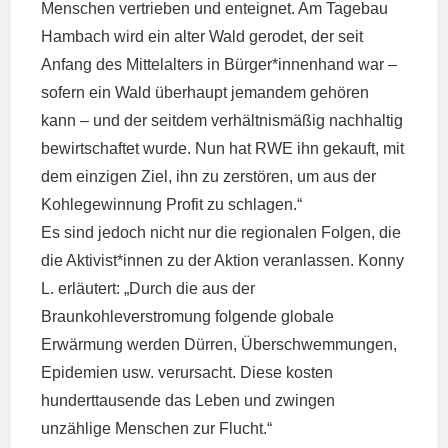
Menschen vertrieben und enteignet. Am Tagebau
Hambach wird ein alter Wald gerodet, der seit
Anfang des Mittelalters in Bürger*innenhand war –
sofern ein Wald überhaupt jemandem gehören
kann – und der seitdem verhältnismäßig nachhaltig
bewirtschaftet wurde. Nun hat RWE ihn gekauft, mit
dem einzigen Ziel, ihn zu zerstören, um aus der
Kohlegewinnung Profit zu schlagen.“
Es sind jedoch nicht nur die regionalen Folgen, die
die Aktivist*innen zu der Aktion veranlassen. Konny
L. erläutert: „Durch die aus der
Braunkohleverstromung folgende globale
Erwärmung werden Dürren, Überschwemmungen,
Epidemien usw. verursacht. Diese kosten
hunderttausende das Leben und zwingen
unzählige Menschen zur Flucht.“