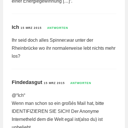
einer Energiegewinnung […]“.
Ich
15 MRZ 2015
ANTWORTEN
Ihr seid doch alles Spinner.war unter der
Rheinbrücke wo ihr normalerweise lebt nichts mehr
los?
Findedasgut
15 MRZ 2015
ANTWORTEN
@“Ich“
Wenn man schon so ein großés Mail hat, bitte
IDENTIFIZIEREN SIE SICH! Der Anonyme
Internetheld dem die Welt egal ist(also du) ist
unbeliebt.