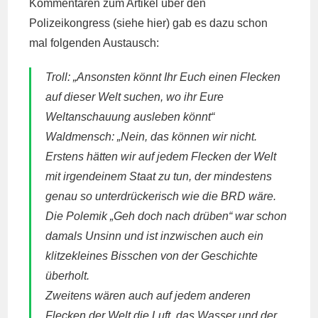
Kommentaren zum Artikel über den
Polizeikongress
(siehe hier)
gab es dazu schon
mal folgenden Austausch:
Troll: „Ansonsten könnt Ihr Euch einen Flecken
auf dieser Welt suchen, wo ihr Eure
Weltanschauung ausleben könnt“
Waldmensch: „Nein, das können wir nicht.
Erstens hätten wir auf jedem Flecken der Welt
mit irgendeinem Staat zu tun, der mindestens
genau so unterdrückerisch wie die BRD wäre.
Die Polemik „Geh doch nach drüben“ war schon
damals Unsinn und ist inzwischen auch ein
klitzekleines Bisschen von der Geschichte
überholt.
Zweitens wären auch auf jedem anderen
Flecken der Welt die Luft, das Wasser und der