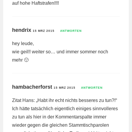
auf hohe Haftstrafen!!!!
hendrix
15 MRZ 2015
ANTWORTEN
hey leude,
wie geil!! weiter so… und immer sommer noch
mehr 🙂
hambacherforst
15 MRZ 2015
ANTWORTEN
Zitat Hans: „Habt ihr echt nichts besseres zu tun?!“
Ich hätte tatsächlich eigentlich einiges sinnvolleres
zu tun als hier in der Kommentarspalte immer
wieder gegen die gleichen Stammtischparolen