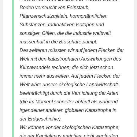
Boden verseucht von Feinstaub,
Pflanzenschutzmitteln, hormonähnlichen
Substanzen, radioaktiven Isotopen und
sonstigen Giften, die die Industrie weltweit
massenhaft in die Biosphäre pumpt.
Desweiteren müssten wir auf jedem Flecken der
Welt mit den katastrophalen Auswirkungen des
Klimawandels rechnen, die sich jetzt schon
immer mehr ausweiten. Auf jedem Flecken der
Welt wäre unsere ökologische Landwirtschaft
beeinträchtigt durch die Vernichtung der Arten
(die im Moment schneller abläuft als während
irgendeiner anderen globalen Katastrophe in
der Erdgeschichte).
Wir können vor der ökologischen Katastrophe,
die der Kapitalimus anrichtet, nicht weglaufen.