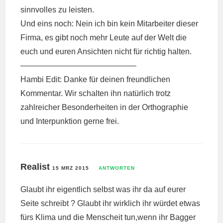
sinnvolles zu leisten.
Und eins noch: Nein ich bin kein Mitarbeiter dieser
Firma, es gibt noch mehr Leute auf der Welt die
euch und euren Ansichten nicht für richtig halten.
——————————————–
Hambi Edit: Danke für deinen freundlichen
Kommentar. Wir schalten ihn natürlich trotz
zahlreicher Besonderheiten in der Orthographie
und Interpunktion gerne frei.
Realist
15 MRZ 2015
ANTWORTEN
Glaubt ihr eigentlich selbst was ihr da auf eurer
Seite schreibt ? Glaubt ihr wirklich ihr würdet etwas
fürs Klima und die Menscheit tun,wenn ihr Bagger