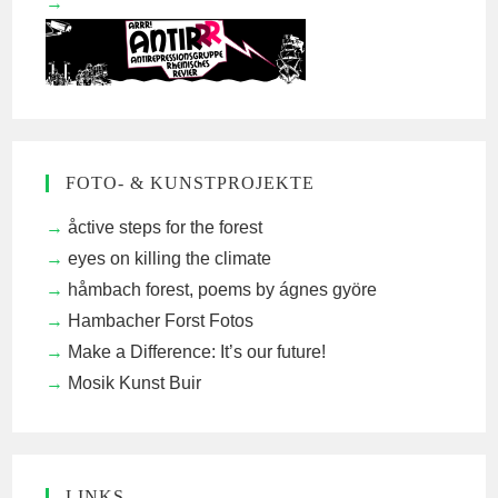
FOTO- & KUNSTPROJEKTE
åctive steps for the forest
eyes on killing the climate
håmbach forest, poems by ágnes györe
Hambacher Forst Fotos
Make a Difference: It’s our future!
Mosik Kunst Buir
LINKS