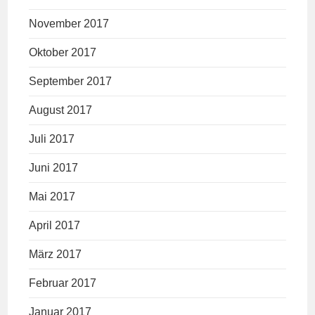
November 2017
Oktober 2017
September 2017
August 2017
Juli 2017
Juni 2017
Mai 2017
April 2017
März 2017
Februar 2017
Januar 2017