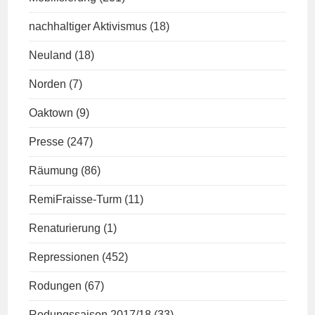
nachhaltiger Aktivismus
(18)
Neuland
(18)
Norden
(7)
Oaktown
(9)
Presse
(247)
Räumung
(86)
RemiFraisse-Turm
(11)
Renaturierung
(1)
Repressionen
(452)
Rodungen
(67)
Rodungssaison 2017/18
(33)