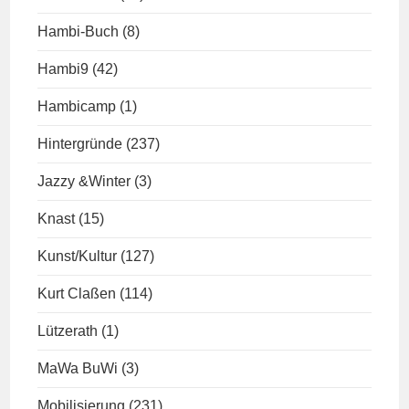
Hambi-Buch
(8)
Hambi9
(42)
Hambicamp
(1)
Hintergründe
(237)
Jazzy &Winter
(3)
Knast
(15)
Kunst/Kultur
(127)
Kurt Claßen
(114)
Lützerath
(1)
MaWa BuWi
(3)
Mobilisierung
(231)