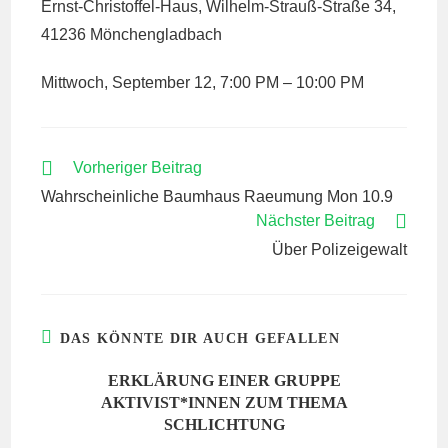
Ernst-Christoffel-Haus, Wilhelm-Strauß-Straße 34,
41236 Mönchengladbach
Mittwoch, September 12, 7:00 PM – 10:00 PM
WEITERE
Vorheriger Beitrag
ARTIKEL
Wahrscheinliche Baumhaus Raeumung Mon 10.9
ANSEHEN
Nächster Beitrag
Über Polizeigewalt
DAS KÖNNTE DIR AUCH GEFALLEN
ERKLÄRUNG EINER GRUPPE
AKTIVIST*INNEN ZUM THEMA
SCHLICHTUNG