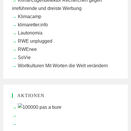
Klima-Lügendetektor
Recherchen gegen
irreführende und dreiste Werbung
Klimacamp
klimaretter.info
Lautonomia
RWE unplugged
RWEnee
SoVie
Wortkulturen
Mit Worten die Welt verändern
AKTIONEN