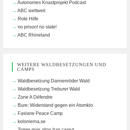
Autonomes Knastprojekt Podcast
ABC weltweit
Rote Hilfe
no prison! no state!
ABC Rhineland
WEITERE WALDBESETZUNGEN UND
CAMPS
Waldbesetzung Dannenröder Wald
Waldbesetzung Treburer Wald
Zone A Défendre
Bure: Widerstand gegen ein Atomklo
Faslane Peace Camp
kolonierna.se
Torres mas altas han caigut