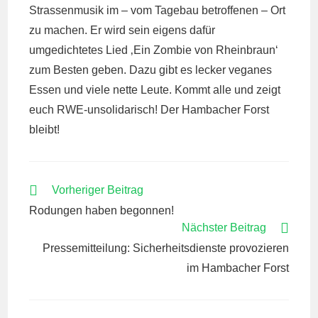
Strassenmusik im – vom Tagebau betroffenen – Ort
zu machen. Er wird sein eigens dafür
umgedichtetes Lied ‚Ein Zombie von Rheinbraun‘
zum Besten geben. Dazu gibt es lecker veganes
Essen und viele nette Leute. Kommt alle und zeigt
euch RWE-unsolidarisch! Der Hambacher Forst
bleibt!
WEITERE
Vorheriger Beitrag
ARTIKEL
Rodungen haben begonnen!
ANSEHEN
Nächster Beitrag
Pressemitteilung: Sicherheitsdienste provozieren
im Hambacher Forst