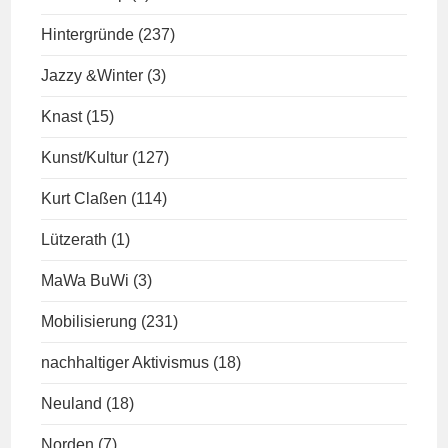
Hintergründe
(237)
Jazzy &Winter
(3)
Knast
(15)
Kunst/Kultur
(127)
Kurt Claßen
(114)
Lützerath
(1)
MaWa BuWi
(3)
Mobilisierung
(231)
nachhaltiger Aktivismus
(18)
Neuland
(18)
Norden
(7)