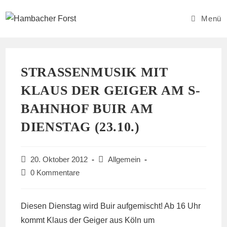
Zum
Inhalt
Menü
springen
STRASSENMUSIK MIT
KLAUS DER GEIGER AM S-
BAHNHOF BUIR AM
DIENSTAG (23.10.)
Beitrag
Beitrags-
20. Oktober 2012
Allgemein
veröffentlicht:
Kategorie:
Beitrags-
0 Kommentare
Kommentare:
Diesen Dienstag wird Buir aufgemischt! Ab 16 Uhr
kommt Klaus der Geiger aus Köln um