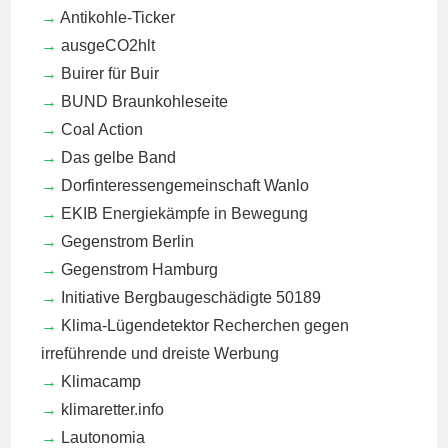
Antikohle-Ticker
ausgeCO2hlt
Buirer für Buir
BUND Braunkohleseite
Coal Action
Das gelbe Band
Dorfinteressengemeinschaft Wanlo
EKIB
Energiekämpfe in Bewegung
Gegenstrom Berlin
Gegenstrom Hamburg
Initiative Bergbaugeschädigte 50189
Klima-Lügendetektor
Recherchen gegen
irreführende und dreiste Werbung
Klimacamp
klimaretter.info
Lautonomia