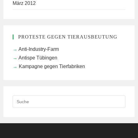
März 2012
PROTESTE GEGEN TIERAUSBEUTUNG
Anti-Industry-Farm
Antispe Tübingen
Kampagne gegen Tierfabriken
Search
this
website