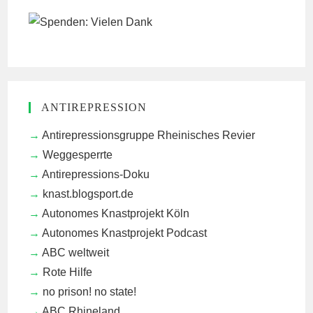
ANTIREPRESSION
Antirepressionsgruppe Rheinisches Revier
Weggesperrte
Antirepressions-Doku
knast.blogsport.de
Autonomes Knastprojekt Köln
Autonomes Knastprojekt Podcast
ABC weltweit
Rote Hilfe
no prison! no state!
ABC Rhineland