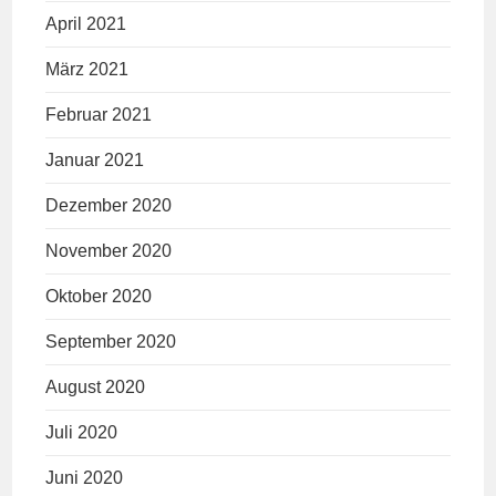
April 2021
März 2021
Februar 2021
Januar 2021
Dezember 2020
November 2020
Oktober 2020
September 2020
August 2020
Juli 2020
Juni 2020