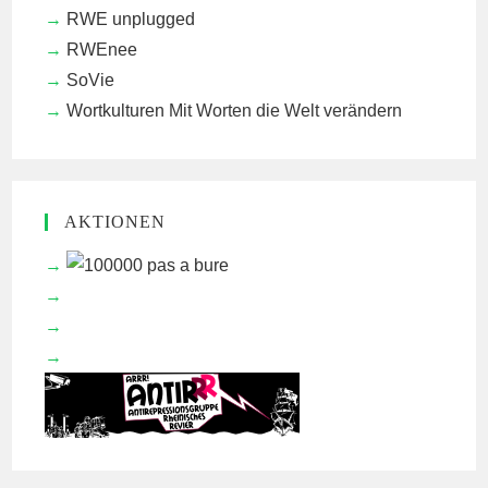
RWE unplugged
RWEnee
SoVie
Wortkulturen
Mit Worten die Welt verändern
AKTIONEN