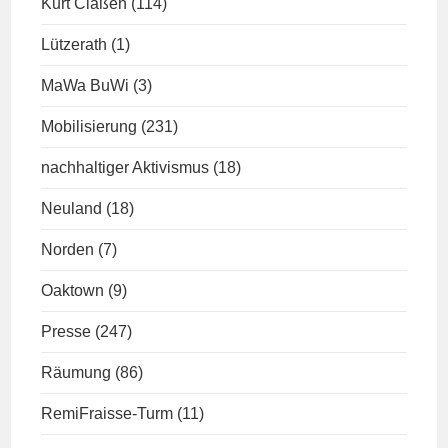
Kurt Claßen
(114)
Lützerath
(1)
MaWa BuWi
(3)
Mobilisierung
(231)
nachhaltiger Aktivismus
(18)
Neuland
(18)
Norden
(7)
Oaktown
(9)
Presse
(247)
Räumung
(86)
RemiFraisse-Turm
(11)