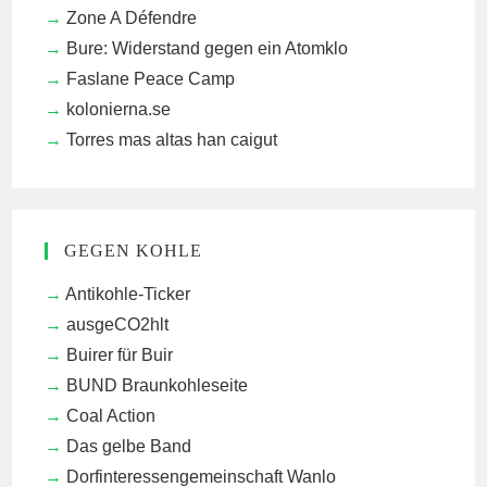
Zone A Défendre
Bure: Widerstand gegen ein Atomklo
Faslane Peace Camp
kolonierna.se
Torres mas altas han caigut
GEGEN KOHLE
Antikohle-Ticker
ausgeCO2hlt
Buirer für Buir
BUND Braunkohleseite
Coal Action
Das gelbe Band
Dorfinteressengemeinschaft Wanlo