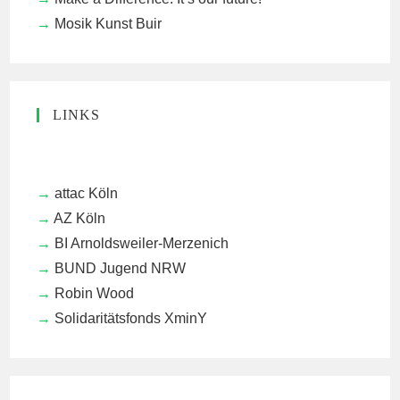
Mosik Kunst Buir
LINKS
attac Köln
AZ Köln
BI Arnoldsweiler-Merzenich
BUND Jugend NRW
Robin Wood
Solidaritätsfonds XminY