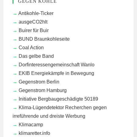
GEGEN KOHLE
Antikohle-Ticker
ausgeCO2hlt
Buirer für Buir
BUND Braunkohleseite
Coal Action
Das gelbe Band
Dorfinteressengemeinschaft Wanlo
EKIB
Energiekämpfe in Bewegung
Gegenstrom Berlin
Gegenstrom Hamburg
Initiative Bergbaugeschädigte 50189
Klima-Lügendetektor
Recherchen gegen
irreführende und dreiste Werbung
Klimacamp
klimaretter.info