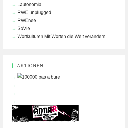
Lautonomia
RWE unplugged
RWEnee
SoVie
Wortkulturen
Mit Worten die Welt verändern
AKTIONEN