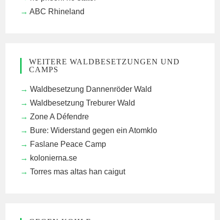
ABC Rhineland
WEITERE WALDBESETZUNGEN UND
CAMPS
Waldbesetzung Dannenröder Wald
Waldbesetzung Treburer Wald
Zone A Défendre
Bure: Widerstand gegen ein Atomklo
Faslane Peace Camp
kolonierna.se
Torres mas altas han caigut