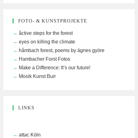
FOTO- & KUNSTPROJEKTE
åctive steps for the forest
eyes on killing the climate
håmbach forest, poems by ágnes györe
Hambacher Forst Fotos
Make a Difference: It’s our future!
Mosik Kunst Buir
LINKS
attac Köln