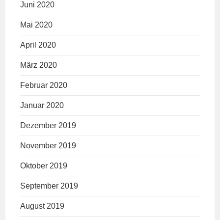
Juni 2020
Mai 2020
April 2020
März 2020
Februar 2020
Januar 2020
Dezember 2019
November 2019
Oktober 2019
September 2019
August 2019