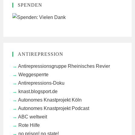
SPENDEN
ANTIREPRESSION
Antirepressionsgruppe Rheinisches Revier
Weggesperrte
Antirepressions-Doku
knast.blogsport.de
Autonomes Knastprojekt Köln
Autonomes Knastprojekt Podcast
ABC weltweit
Rote Hilfe
no prison! no state!