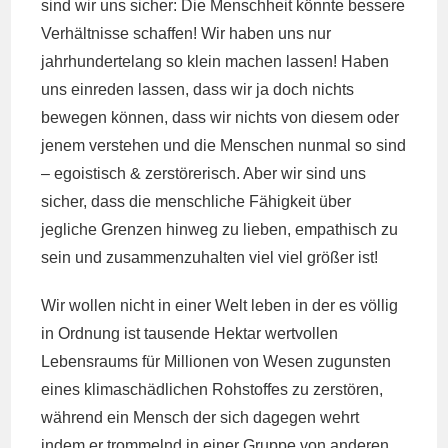
sind wir uns sicher: Die Menschheit könnte bessere
Verhältnisse schaffen! Wir haben uns nur
jahrhundertelang so klein machen lassen! Haben
uns einreden lassen, dass wir ja doch nichts
bewegen können, dass wir nichts von diesem oder
jenem verstehen und die Menschen nunmal so sind
– egoistisch & zerstörerisch. Aber wir sind uns
sicher, dass die menschliche Fähigkeit über
jegliche Grenzen hinweg zu lieben, empathisch zu
sein und zusammenzuhalten viel viel größer ist!
Wir wollen nicht in einer Welt leben in der es völlig
in Ordnung ist tausende Hektar wertvollen
Lebensraums für Millionen von Wesen zugunsten
eines klimaschädlichen Rohstoffes zu zerstören,
während ein Mensch der sich dagegen wehrt
indem er trommelnd in einer Gruppe von anderen