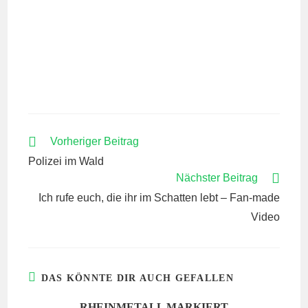
WEITERE
Vorheriger Beitrag
ARTIKEL
Polizei im Wald
ANSEHEN
Nächster Beitrag
Ich rufe euch, die ihr im Schatten lebt – Fan-made
Video
DAS KÖNNTE DIR AUCH GEFALLEN
RHEINMETALL MARKIERT