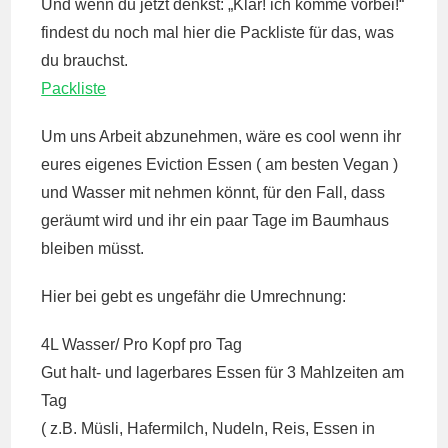
Und wenn du jetzt denkst: „Klar! ich komme vorbei!“
findest du noch mal hier die Packliste für das, was
du brauchst.
Packliste
Um uns Arbeit abzunehmen, wäre es cool wenn ihr
eures eigenes Eviction Essen ( am besten Vegan )
und Wasser mit nehmen könnt, für den Fall, dass
geräumt wird und ihr ein paar Tage im Baumhaus
bleiben müsst.
Hier bei gebt es ungefähr die Umrechnung:
4L Wasser/ Pro Kopf pro Tag
Gut halt- und lagerbares Essen für 3 Mahlzeiten am
Tag
( z.B. Müsli, Hafermilch, Nudeln, Reis, Essen in