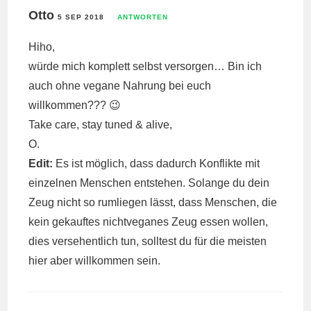
Otto
5 SEP 2018
ANTWORTEN
Hiho,
würde mich komplett selbst versorgen… Bin ich
auch ohne vegane Nahrung bei euch
willkommen??? 😉
Take care, stay tuned & alive,
O.
Edit:
Es ist möglich, dass dadurch Konflikte mit
einzelnen Menschen entstehen. Solange du dein
Zeug nicht so rumliegen lässt, dass Menschen, die
kein gekauftes nichtveganes Zeug essen wollen,
dies versehentlich tun, solltest du für die meisten
hier aber willkommen sein.