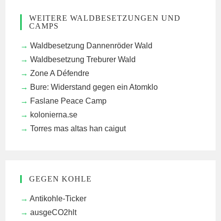
WEITERE WALDBESETZUNGEN UND
CAMPS
Waldbesetzung Dannenröder Wald
Waldbesetzung Treburer Wald
Zone A Défendre
Bure: Widerstand gegen ein Atomklo
Faslane Peace Camp
kolonierna.se
Torres mas altas han caigut
GEGEN KOHLE
Antikohle-Ticker
ausgeCO2hlt