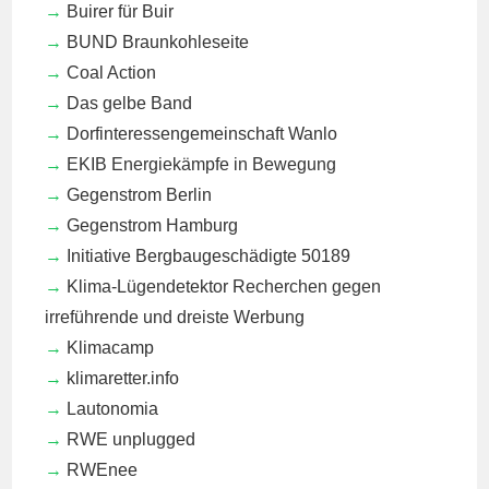
Buirer für Buir
BUND Braunkohleseite
Coal Action
Das gelbe Band
Dorfinteressengemeinschaft Wanlo
EKIB
Energiekämpfe in Bewegung
Gegenstrom Berlin
Gegenstrom Hamburg
Initiative Bergbaugeschädigte 50189
Klima-Lügendetektor
Recherchen gegen
irreführende und dreiste Werbung
Klimacamp
klimaretter.info
Lautonomia
RWE unplugged
RWEnee