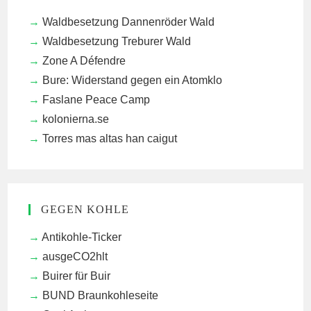
Waldbesetzung Dannenröder Wald
Waldbesetzung Treburer Wald
Zone A Défendre
Bure: Widerstand gegen ein Atomklo
Faslane Peace Camp
kolonierna.se
Torres mas altas han caigut
GEGEN KOHLE
Antikohle-Ticker
ausgeCO2hlt
Buirer für Buir
BUND Braunkohleseite