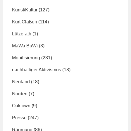
Kunst/Kultur
(127)
Kurt Claßen
(114)
Lützerath
(1)
MaWa BuWi
(3)
Mobilisierung
(231)
nachhaltiger Aktivismus
(18)
Neuland
(18)
Norden
(7)
Oaktown
(9)
Presse
(247)
Räumung
(86)