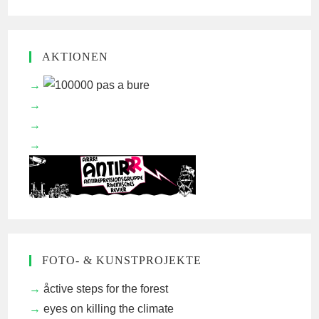
AKTIONEN
FOTO- & KUNSTPROJEKTE
åctive steps for the forest
eyes on killing the climate