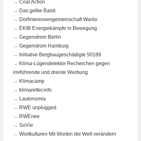
Coal Action
Das gelbe Band
Dorfinteressengemeinschaft Wanlo
EKIB
Energiekämpfe in Bewegung
Gegenstrom Berlin
Gegenstrom Hamburg
Initiative Bergbaugeschädigte 50189
Klima-Lügendetektor
Recherchen gegen
irreführende und dreiste Werbung
Klimacamp
klimaretter.info
Lautonomia
RWE unplugged
RWEnee
SoVie
Wortkulturen
Mit Worten die Welt verändern