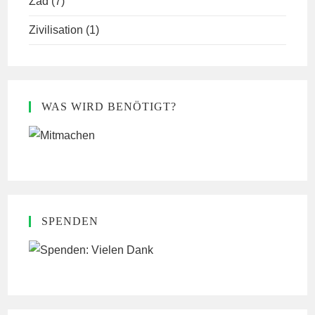
Zad
(7)
Zivilisation
(1)
WAS WIRD BENÖTIGT?
SPENDEN