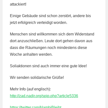
attackiert!
Einige Gebäude sind schon zerstört, andere bis
jetzt erfolgreich verteidigt worden.
Menschen sind willkommen sich dem Widerstand
dort anzuschließen. Leute dort gehen davon aus
dass die Räumungen noch mindestens diese
Woche anhalten werden.
Soliaktionen sind auch immer eine gute Idee!
Wir senden solidarische Grüße!
Mehr Info (auf englisch):
http://zad.nadir.org/spip.php?article5336
https://twitter.com/HambiBleibt