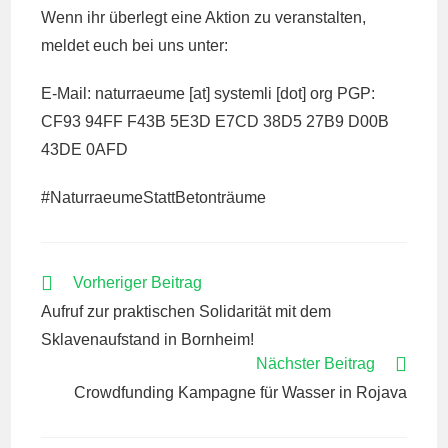
Wenn ihr überlegt eine Aktion zu veranstalten,
meldet euch bei uns unter:
E-Mail: naturraeume [at] systemli [dot] org PGP:
CF93 94FF F43B 5E3D E7CD 38D5 27B9 D00B
43DE 0AFD
#NaturraeumeStattBetonträume
WEITERE
Vorheriger Beitrag
ARTIKEL
Aufruf zur praktischen Solidarität mit dem
ANSEHEN
Sklavenaufstand in Bornheim!
Nächster Beitrag
Crowdfunding Kampagne für Wasser in Rojava