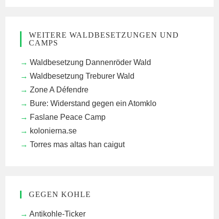
WEITERE WALDBESETZUNGEN UND
CAMPS
Waldbesetzung Dannenröder Wald
Waldbesetzung Treburer Wald
Zone A Défendre
Bure: Widerstand gegen ein Atomklo
Faslane Peace Camp
kolonierna.se
Torres mas altas han caigut
GEGEN KOHLE
Antikohle-Ticker