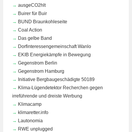
ausgeCO2hlt
Buirer für Buir
BUND Braunkohleseite
Coal Action
Das gelbe Band
Dorfinteressengemeinschaft Wanlo
EKIB
Energiekämpfe in Bewegung
Gegenstrom Berlin
Gegenstrom Hamburg
Initiative Bergbaugeschädigte 50189
Klima-Lügendetektor
Recherchen gegen
irreführende und dreiste Werbung
Klimacamp
klimaretter.info
Lautonomia
RWE unplugged