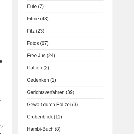
Eule
(7)
Filme
(48)
Filz
(23)
Fotos
(67)
Free Jus
(24)
de
Gallien
(2)
Gedenken
(1)
Gerichtsverfahren
(39)
e
Gewalt durch Polizei
(3)
Grubenblick
(11)
us
Hambi-Buch
(8)