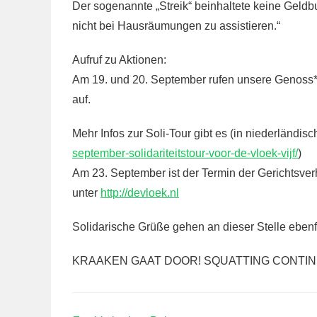
Der sogenannte „Streik“ beinhaltete keine Geldb
nicht bei Hausräumungen zu assistieren.“
Aufruf zu Aktionen:
Am 19. und 20. September rufen unsere Genoss*
auf.
Mehr Infos zur Soli-Tour gibt es (in niederländis
september-solidariteitstour-voor-de-vloek-vijf/
)
Am 23. September ist der Termin der Gerichtsverh
unter
http://devloek.nl
Solidarische Grüße gehen an dieser Stelle ebenf
KRAAKEN GAAT DOOR! SQUATTING CONTIN