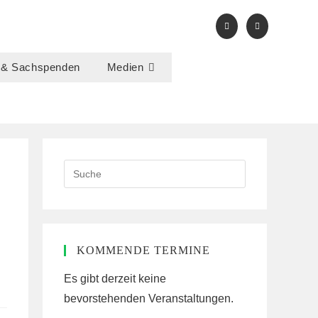
 & Sachspenden
Medien
Search
this
website
KOMMENDE TERMINE
Es gibt derzeit keine
bevorstehenden Veranstaltungen.