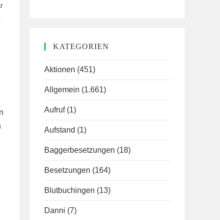
r
KATEGORIEN
Aktionen
(451)
Allgemein
(1.661)
Aufruf
(1)
n
n
Aufstand
(1)
Baggerbesetzungen
(18)
Besetzungen
(164)
Blutbuchingen
(13)
Danni
(7)