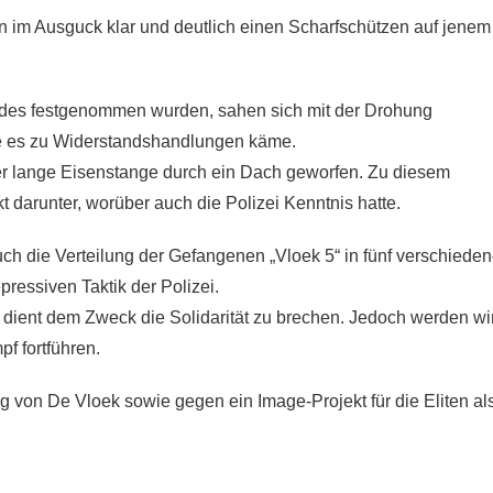
 im Ausguck klar und deutlich einen Scharfschützen auf jenem
udes festgenommen wurden, sahen sich mit der Drohung
lte es zu Widerstandshandlungen käme.
er lange Eisenstange durch ein Dach geworfen. Zu diesem
 darunter, worüber auch die Polizei Kenntnis hatte.
uch die Verteilung der Gefangenen „Vloek 5“ in fünf verschiede
pressiven Taktik der Polizei.
 dient dem Zweck die Solidarität zu brechen. Jedoch werden wi
f fortführen.
von De Vloek sowie gegen ein Image-Projekt für die Eliten al