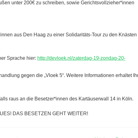
ußen unter 200€ zu schreiben, sowie Gerichtsvollzieher*innen
innen aus Den Haag zu einer Solidaritäts-Tour zu den Knästen
cher Sprache hier:
http://devloek.nl/zaterdag-19-zondag-20-
andlung gegen die „Vloek 5“. Weitere Informationen erhaltet Ih
alls raus an die Besetzer*innen des Kartäuserwall 14 in Köln.
UES! DAS BESETZEN GEHT WEITER!