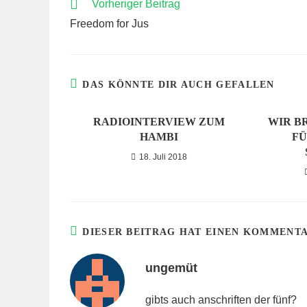
WEITERE
Vorheriger Beitrag
ARTIKEL
Freedom for Jus
ANSEHEN
DAS KÖNNTE DIR AUCH GEFALLEN
RADIOINTERVIEW ZUM
WIR B
HAMBI
FÜ
18. Juli 2018
DIESER BEITRAG HAT EINEN KOMMENT
ungemüt
gibts auch anschriften der fünf?