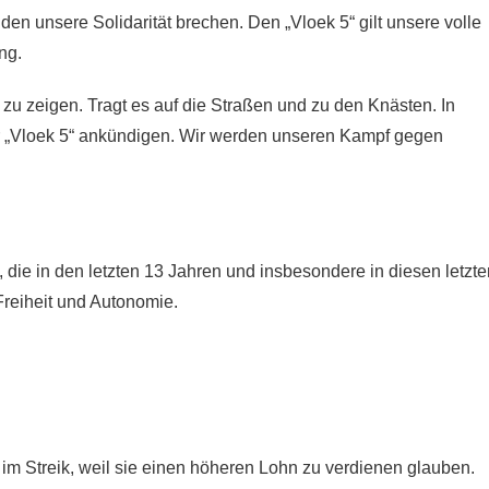
en unsere Solidarität brechen. Den „Vloek 5“ gilt unsere volle
ng.
ch zu zeigen. Tragt es auf die Straßen und zu den Knästen. In
r „Vloek 5“ ankündigen. Wir werden unseren Kampf gegen
die in den letzten 13 Jahren und insbesondere in diesen letzte
Freiheit und Autonomie.
 im Streik, weil sie einen höheren Lohn zu verdienen glauben.