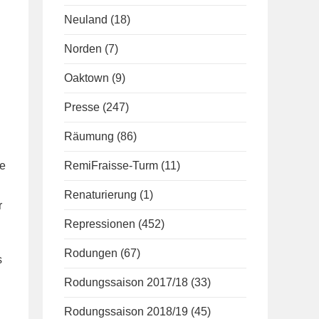
Neuland
(18)
Norden
(7)
Oaktown
(9)
Presse
(247)
Räumung
(86)
ne
RemiFraisse-Turm
(11)
Renaturierung
(1)
r
Repressionen
(452)
Rodungen
(67)
s
Rodungssaison 2017/18
(33)
Rodungssaison 2018/19
(45)