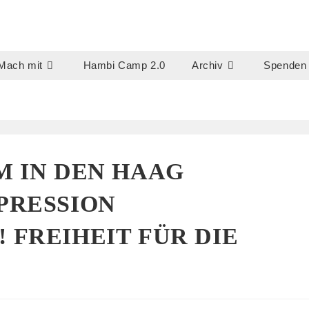
Mach mit
Hambi Camp 2.0
Archiv
Spenden
M IN DEN HAAG
PRESSION
FREIHEIT FÜR DIE