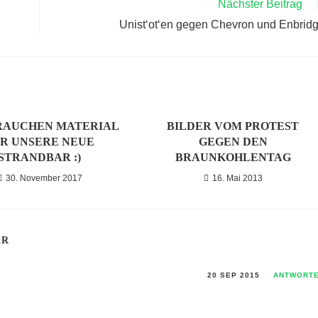
Nächster Beitrag
Unist‘ot‘en gegen Chevron und Enbrid
RAUCHEN MATERIAL
BILDER VOM PROTEST
R UNSERE NEUE
GEGEN DEN
STRANDBAR :)
BRAUNKOHLENTAG
30. November 2017
16. Mai 2013
AR
20 SEP 2015
ANTWORT