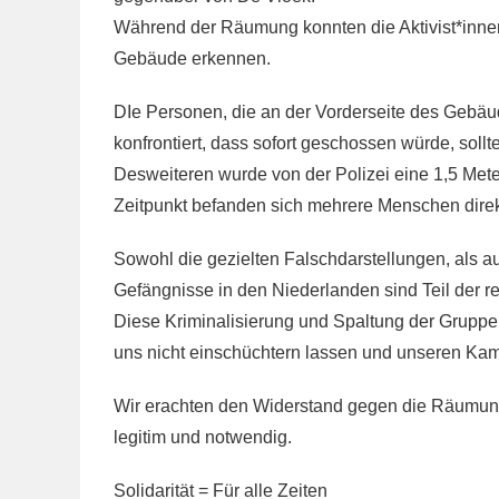
Während der Räumung konnten die Aktivist*innen
Gebäude erkennen.
DIe Personen, die an der Vorderseite des Gebä
konfrontiert, dass sofort geschossen würde, sol
Desweiteren wurde von der Polizei eine 1,5 Met
Zeitpunkt befanden sich mehrere Menschen direkt
Sowohl die gezielten Falschdarstellungen, als a
Gefängnisse in den Niederlanden sind Teil der re
Diese Kriminalisierung und Spaltung der Gruppe
uns nicht einschüchtern lassen und unseren Kamp
Wir erachten den Widerstand gegen die Räumung 
legitim und notwendig.
Solidarität = Für alle Zeiten