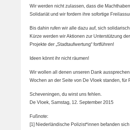
Wir werden nicht zulassen, dass die Machthabend
Solidariät und wir fordern ihre sofortige Freilassu
Bis dahin rufen wir alle dazu auf, sich solidaris
Kürze werden wir Aktionen zur Unterstützung de
Projekte der „Stadtaufwertung“ fortführen!
Ideen könnt ihr nicht räumen!
Wir wollen all denen unseren Dank aussprechen, 
Wochen an der Seite von De Vloek standen, für 
Scheveningen, du wirst uns fehlen.
De Vloek, Samstag, 12. September 2015
Fußnote:
[1] Niederländische Polizist*innen befanden sich