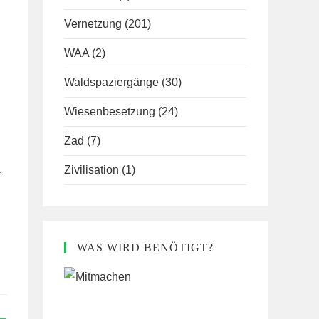
Vernetzung
(201)
WAA
(2)
Waldspaziergänge
(30)
Wiesenbesetzung
(24)
Zad
(7)
Zivilisation
(1)
r
WAS WIRD BENÖTIGT?