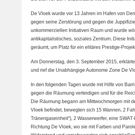
De Vloek wurde vor 13 Jahren im Hafen von Den
gegen seine Zerstörung und gegen die Juppifizi
unkommerziellen Initiativen Raum und wurde wö
antikapitalistisches, soziales Zentrum. Diese Ini
geräumt, um Platz für ein elitäres Prestige-Projek
Am Donnerstag, den 3. September 2015, erklärt
und rief die Unabhängige Autonome Zone De Vl
In den folgenden Tagen wurde mit Hilfe von Barr
gegen die Räumung verteidigen und für die Reiche
Die Räumung begann am Mittwochmorgen mit der 
Vloek befindet, bewegten sich 15 Wannen, 2 Fahr
Tränengaseinheit“), 2 Wasserwerfer, eine SWAT
Richtung De Vloek, wo sie mit Farben und Parol