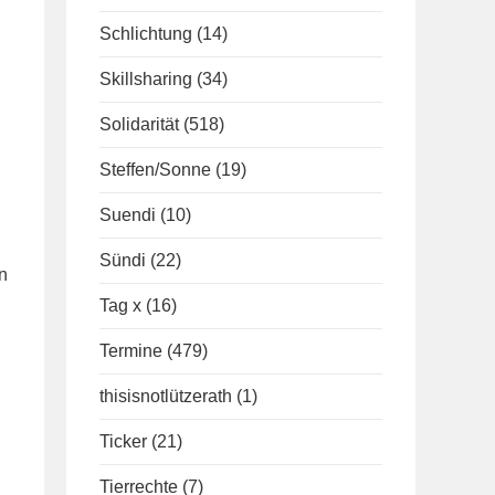
Schlichtung
(14)
Skillsharing
(34)
Solidarität
(518)
Steffen/Sonne
(19)
Suendi
(10)
Sündi
(22)
n
Tag x
(16)
Termine
(479)
thisisnotlützerath
(1)
Ticker
(21)
Tierrechte
(7)