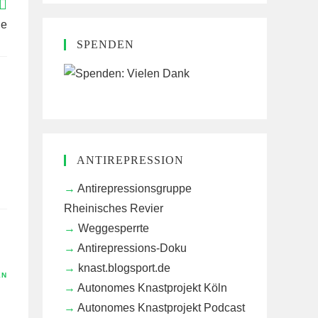
ge
SPENDEN
ANTIREPRESSION
Antirepressionsgruppe
Rheinisches Revier
Weggesperrte
Antirepressions-Doku
knast.blogsport.de
EN
Autonomes Knastprojekt Köln
Autonomes Knastprojekt Podcast