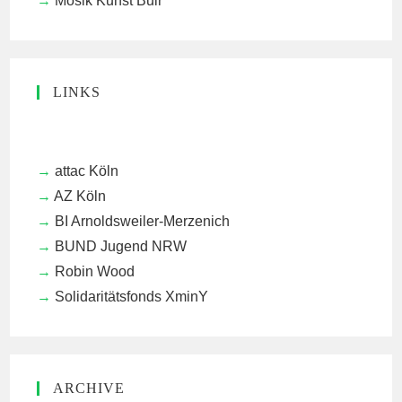
Mosik Kunst Buir
LINKS
attac Köln
AZ Köln
BI Arnoldsweiler-Merzenich
BUND Jugend NRW
Robin Wood
Solidaritätsfonds XminY
ARCHIVE