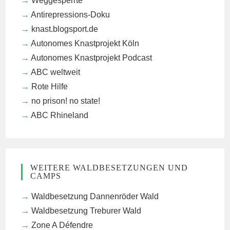
Weggesperrte
Antirepressions-Doku
knast.blogsport.de
Autonomes Knastprojekt Köln
Autonomes Knastprojekt Podcast
ABC weltweit
Rote Hilfe
no prison! no state!
ABC Rhineland
WEITERE WALDBESETZUNGEN UND
CAMPS
Waldbesetzung Dannenröder Wald
Waldbesetzung Treburer Wald
Zone A Défendre