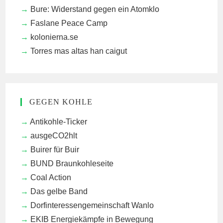
Bure: Widerstand gegen ein Atomklo
Faslane Peace Camp
kolonierna.se
Torres mas altas han caigut
GEGEN KOHLE
Antikohle-Ticker
ausgeCO2hlt
Buirer für Buir
BUND Braunkohleseite
Coal Action
Das gelbe Band
Dorfinteressengemeinschaft Wanlo
EKIB
Energiekämpfe in Bewegung