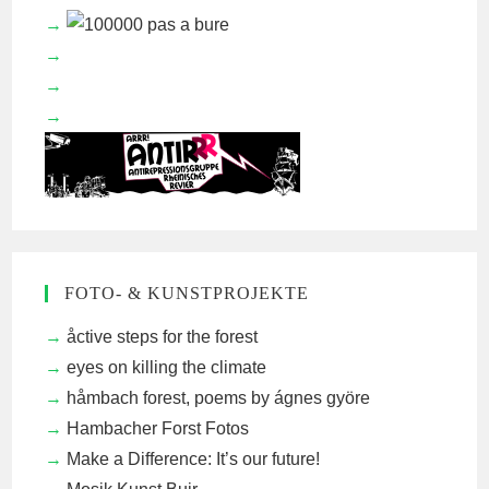
FOTO- & KUNSTPROJEKTE
åctive steps for the forest
eyes on killing the climate
håmbach forest, poems by ágnes györe
Hambacher Forst Fotos
Make a Difference: It’s our future!