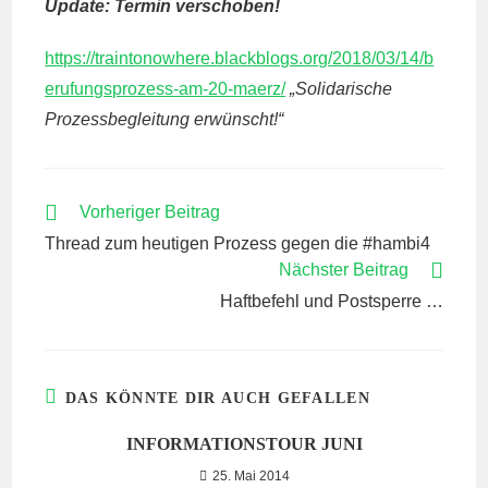
Update: Termin verschoben!
https://traintonowhere.blackblogs.org/2018/03/14/b
erufungsprozess-am-20-maerz/
„Solidarische
Prozessbegleitung erwünscht!“
WEITERE
Vorheriger Beitrag
ARTIKEL
Thread zum heutigen Prozess gegen die #hambi4
ANSEHEN
Nächster Beitrag
Haftbefehl und Postsperre …
DAS KÖNNTE DIR AUCH GEFALLEN
INFORMATIONSTOUR JUNI
25. Mai 2014