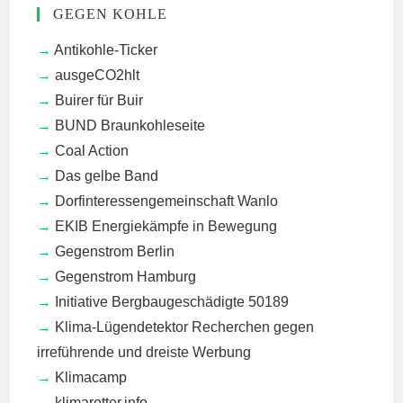
GEGEN KOHLE
Antikohle-Ticker
ausgeCO2hlt
Buirer für Buir
BUND Braunkohleseite
Coal Action
Das gelbe Band
Dorfinteressengemeinschaft Wanlo
EKIB
Energiekämpfe in Bewegung
Gegenstrom Berlin
Gegenstrom Hamburg
Initiative Bergbaugeschädigte 50189
Klima-Lügendetektor
Recherchen gegen
irreführende und dreiste Werbung
Klimacamp
klimaretter.info