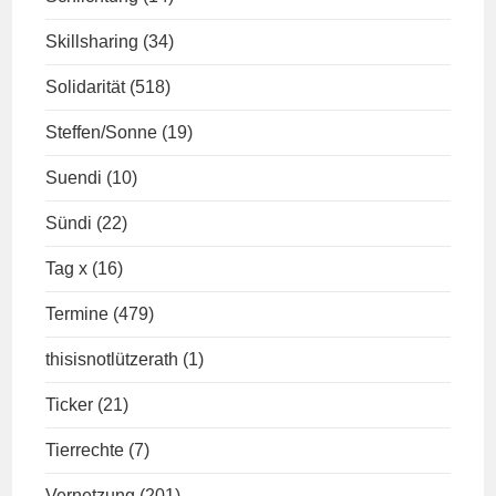
Skillsharing
(34)
Solidarität
(518)
Steffen/Sonne
(19)
Suendi
(10)
Sündi
(22)
Tag x
(16)
Termine
(479)
thisisnotlützerath
(1)
Ticker
(21)
Tierrechte
(7)
Vernetzung
(201)