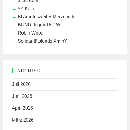
attac Köln
AZ Köln
BI Arnoldsweiler-Merzenich
BUND Jugend NRW
Robin Wood
Solidaritätsfonds XminY
ARCHIVE
Juli 2026
Juni 2026
April 2026
März 2026