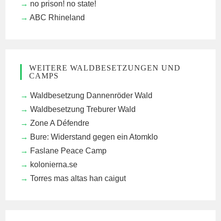
no prison! no state!
ABC Rhineland
WEITERE WALDBESETZUNGEN UND
CAMPS
Waldbesetzung Dannenröder Wald
Waldbesetzung Treburer Wald
Zone A Défendre
Bure: Widerstand gegen ein Atomklo
Faslane Peace Camp
kolonierna.se
Torres mas altas han caigut