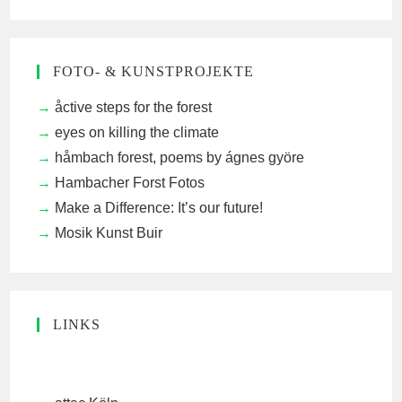
FOTO- & KUNSTPROJEKTE
åctive steps for the forest
eyes on killing the climate
håmbach forest, poems by ágnes györe
Hambacher Forst Fotos
Make a Difference: It’s our future!
Mosik Kunst Buir
LINKS