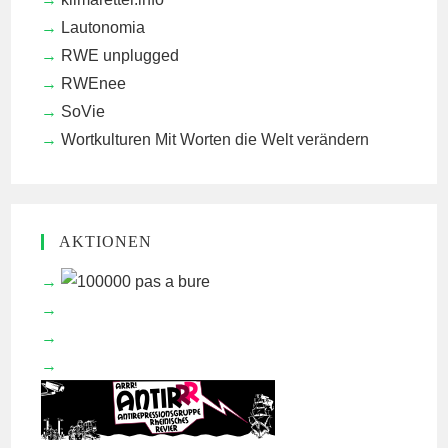
Lautonomia
RWE unplugged
RWEnee
SoVie
Wortkulturen
Mit Worten die Welt verändern
AKTIONEN