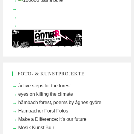
FOTO- & KUNSTPROJEKTE
åctive steps for the forest
eyes on killing the climate
håmbach forest, poems by ágnes györe
Hambacher Forst Fotos
Make a Difference: It’s our future!
Mosik Kunst Buir