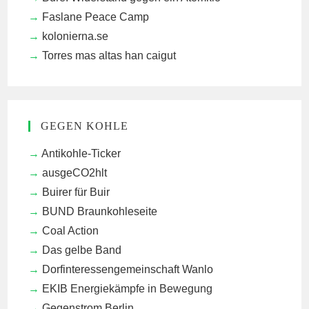
Faslane Peace Camp
kolonierna.se
Torres mas altas han caigut
GEGEN KOHLE
Antikohle-Ticker
ausgeCO2hlt
Buirer für Buir
BUND Braunkohleseite
Coal Action
Das gelbe Band
Dorfinteressengemeinschaft Wanlo
EKIB
Energiekämpfe in Bewegung
Gegenstrom Berlin