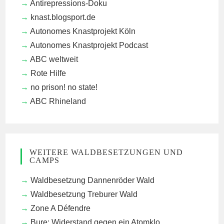
Antirepressions-Doku
knast.blogsport.de
Autonomes Knastprojekt Köln
Autonomes Knastprojekt Podcast
ABC weltweit
Rote Hilfe
no prison! no state!
ABC Rhineland
WEITERE WALDBESETZUNGEN UND
CAMPS
Waldbesetzung Dannenröder Wald
Waldbesetzung Treburer Wald
Zone A Défendre
Bure: Widerstand gegen ein Atomklo