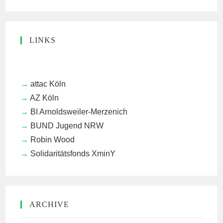
LINKS
attac Köln
AZ Köln
BI Arnoldsweiler-Merzenich
BUND Jugend NRW
Robin Wood
Solidaritätsfonds XminY
ARCHIVE