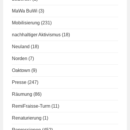
MaWa BuWi
(3)
Mobilisierung
(231)
nachhaltiger Aktivismus
(18)
Neuland
(18)
Norden
(7)
Oaktown
(9)
Presse
(247)
Räumung
(86)
RemiFraisse-Turm
(11)
Renaturierung
(1)
Repressionen
(452)