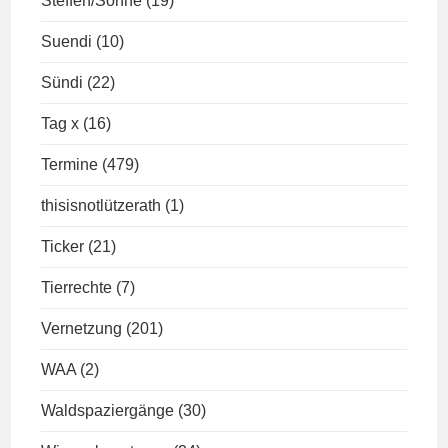
Steffen/Sonne
(19)
Suendi
(10)
Sündi
(22)
Tag x
(16)
Termine
(479)
thisisnotlützerath
(1)
Ticker
(21)
Tierrechte
(7)
Vernetzung
(201)
WAA
(2)
Waldspaziergänge
(30)