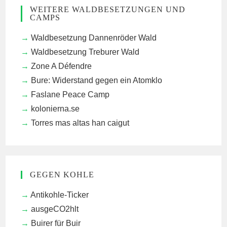
WEITERE WALDBESETZUNGEN UND
CAMPS
Waldbesetzung Dannenröder Wald
Waldbesetzung Treburer Wald
Zone A Défendre
Bure: Widerstand gegen ein Atomklo
Faslane Peace Camp
kolonierna.se
Torres mas altas han caigut
GEGEN KOHLE
Antikohle-Ticker
ausgeCO2hlt
Buirer für Buir