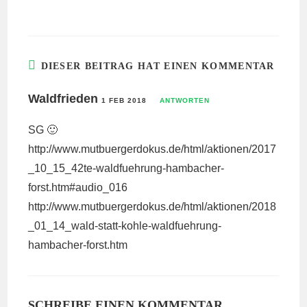
DIESER BEITRAG HAT EINEN KOMMENTAR
Waldfrieden
1 FEB 2018
ANTWORTEN
SG 🙂
http://www.mutbuergerdokus.de/html/aktionen/2017
_10_15_42te-waldfuehrung-hambacher-
forst.htm#audio_016
http://www.mutbuergerdokus.de/html/aktionen/2018
_01_14_wald-statt-kohle-waldfuehrung-
hambacher-forst.htm
SCHREIBE EINEN KOMMENTAR