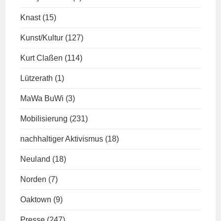
Knast
(15)
Kunst/Kultur
(127)
Kurt Claßen
(114)
Lützerath
(1)
MaWa BuWi
(3)
Mobilisierung
(231)
nachhaltiger Aktivismus
(18)
Neuland
(18)
Norden
(7)
Oaktown
(9)
Presse
(247)