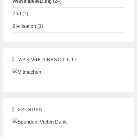
Wiesenbesetzung
(24)
Zad
(7)
Zivilisation
(1)
WAS WIRD BENÖTIGT?
SPENDEN