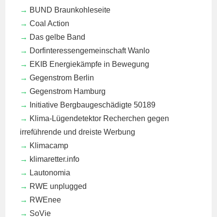
BUND Braunkohleseite
Coal Action
Das gelbe Band
Dorfinteressengemeinschaft Wanlo
EKIB
Energiekämpfe in Bewegung
Gegenstrom Berlin
Gegenstrom Hamburg
Initiative Bergbaugeschädigte 50189
Klima-Lügendetektor
Recherchen gegen
irreführende und dreiste Werbung
Klimacamp
klimaretter.info
Lautonomia
RWE unplugged
RWEnee
SoVie