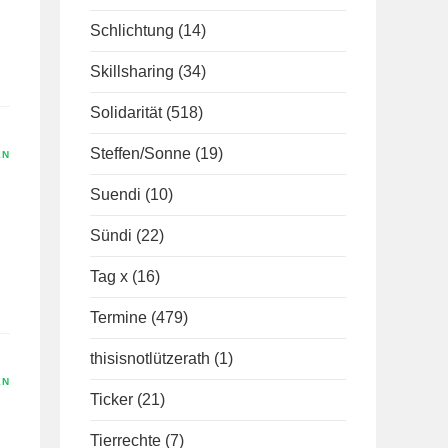
Schlichtung
(14)
Skillsharing
(34)
Solidarität
(518)
Steffen/Sonne
(19)
EN
Suendi
(10)
Sündi
(22)
Tag x
(16)
Termine
(479)
thisisnotlützerath
(1)
EN
Ticker
(21)
Tierrechte
(7)