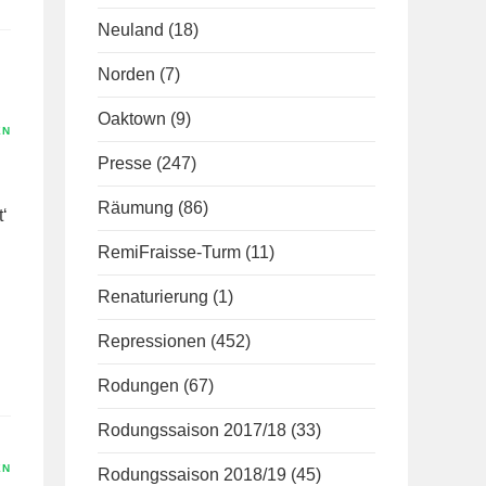
Neuland
(18)
Norden
(7)
Oaktown
(9)
EN
Presse
(247)
Räumung
(86)
‘
RemiFraisse-Turm
(11)
Renaturierung
(1)
Repressionen
(452)
Rodungen
(67)
Rodungssaison 2017/18
(33)
EN
Rodungssaison 2018/19
(45)