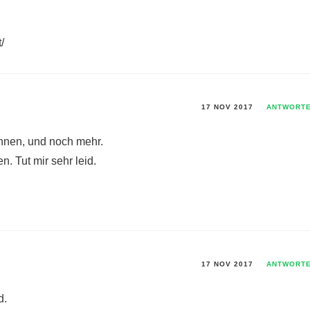
/
17 NOV 2017
ANTWORT
Ihnen, und noch mehr.
. Tut mir sehr leid.
17 NOV 2017
ANTWORT
d.