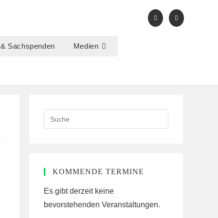
 & Sachspenden
Medien
Search
this
website
KOMMENDE TERMINE
Es gibt derzeit keine
bevorstehenden Veranstaltungen.