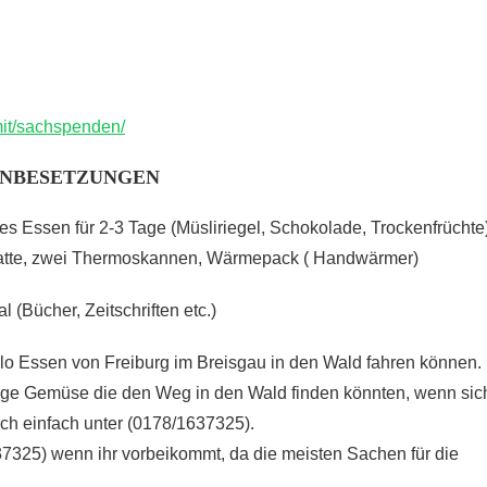
mit/sachspenden/
ANBESETZUNGEN
s Essen für 2-3 Tage (Müsliriegel, Schokolade, Trockenfrüchte)
omatte, zwei Thermoskannen, Wärmepack ( Handwärmer)
 (Bücher, Zeitschriften etc.)
lo Essen von Freiburg im Breisgau in den Wald fahren können.
enge Gemüse die den Weg in den Wald finden könnten, wenn sic
uch einfach unter (0178/1637325).
325) wenn ihr vorbeikommt, da die meisten Sachen für die