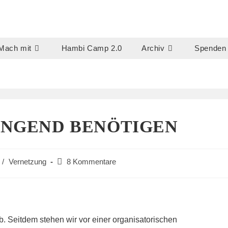
Mach mit
Hambi Camp 2.0
Archiv
Spenden
INGEND BENÖTIGEN
Beitrags-
/
Vernetzung
8 Kommentare
Kommentare:
. Seitdem stehen wir vor einer organisatorischen