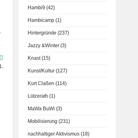
Hambi9
(42)
Hambicamp
(1)
.
Hintergründe
(237)
Jazzy &Winter
(3)
Knast
(15)
1.
Kunst/Kultur
(127)
Kurt Claßen
(114)
Lützerath
(1)
MaWa BuWi
(3)
Mobilisierung
(231)
nachhaltiger Aktivismus
(18)