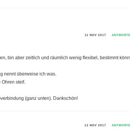
11 NOV 2017
ANTWORT
n, bin aber zeitlich und räumlich wenig flexibel, bestimmt könnt
g nennt überweise ich was.
 Ohren steif.
overbindung (ganz unten). Dankschön!
12 NOV 2017
ANTWORT