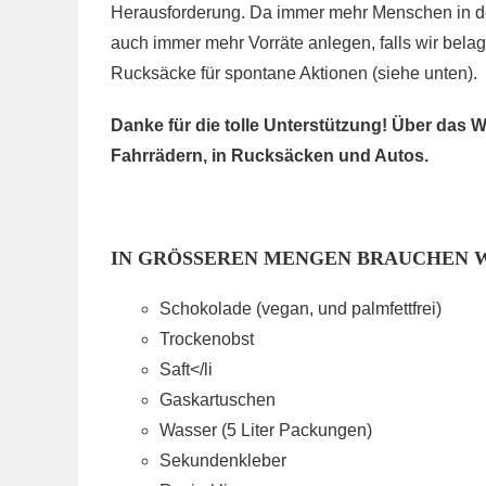
Herausforderung. Da immer mehr Menschen in den
auch immer mehr Vorräte anlegen, falls wir bela
Rucksäcke für spontane Aktionen (siehe unten).
Danke für die tolle Unterstützung! Über da
Fahrrädern, in Rucksäcken und Autos.
IN GRÖSSEREN MENGEN BRAUCHEN W
Schokolade (vegan, und palmfettfrei)
Trockenobst
Saft</li
Gaskartuschen
Wasser (5 Liter Packungen)
Sekundenkleber