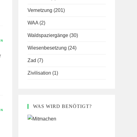
Vernetzung
(201)
WAA
(2)
Waldspaziergänge
(30)
EN
Wiesenbesetzung
(24)
r
Zad
(7)
Zivilisation
(1)
WAS WIRD BENÖTIGT?
EN