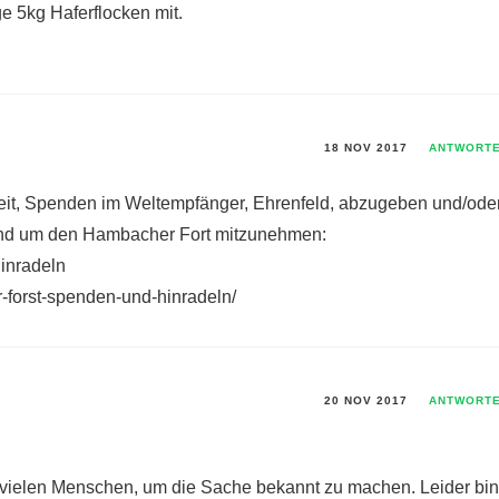
 5kg Haferflocken mit.
18 NOV 2017
ANTWORT
eit, Spenden im Weltempfänger, Ehrenfeld, abzugeben und/ode
rund um den Hambacher Fort mitzunehmen:
inradeln
-forst-spenden-und-hinradeln/
20 NOV 2017
ANTWORT
 vielen Menschen, um die Sache bekannt zu machen. Leider bin