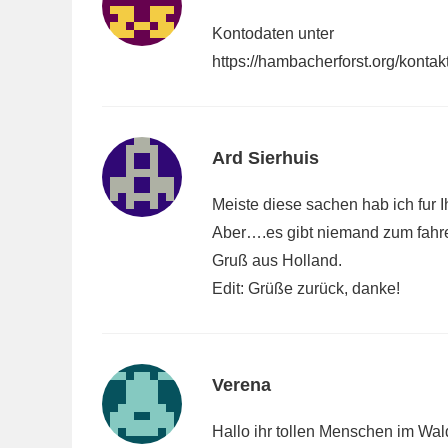
Kontodaten unter
https://hambacherforst.org/kontakt
Ard Sierhuis
Meiste diese sachen hab ich fur 
Aber….es gibt niemand zum fahren
Gruß aus Holland.
Edit: Grüße zurück, danke!
Verena
Hallo ihr tollen Menschen im Wal