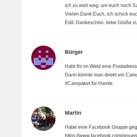
ich zu weit weg, um euch noch S
Vielen Dank Euch, ich schick eu
Edit: Dankeschön, liebe Grüße z
Bürger
Habt Ihr im Wald eine Postadress
Dann könnte man direkt ein Care
#Carepaket für Hambi
Martin
Habe eine Facebook Gruppe gegr
https://www.facebook.com/grou