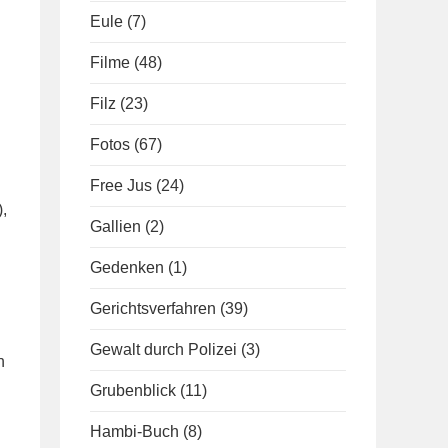
Eule
(7)
Filme
(48)
Filz
(23)
Fotos
(67)
Free Jus
(24)
,
Gallien
(2)
Gedenken
(1)
Gerichtsverfahren
(39)
Gewalt durch Polizei
(3)
h
Grubenblick
(11)
Hambi-Buch
(8)