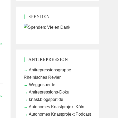
SPENDEN
EN
ANTIREPRESSION
Antirepressionsgruppe
Rheinisches Revier
Weggesperrte
Antirepressions-Doku
EN
knast.blogsport.de
Autonomes Knastprojekt Köln
Autonomes Knastprojekt Podcast