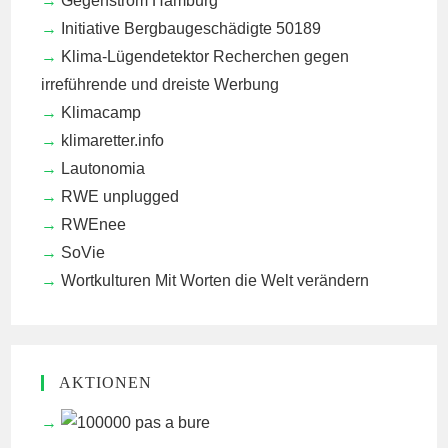
Gegenstrom Hamburg
Initiative Bergbaugeschädigte 50189
Klima-Lügendetektor
Recherchen gegen
irreführende und dreiste Werbung
Klimacamp
klimaretter.info
Lautonomia
RWE unplugged
RWEnee
SoVie
Wortkulturen
Mit Worten die Welt verändern
AKTIONEN