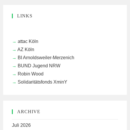
LINKS
attac Köln
AZ Köln
BI Arnoldsweiler-Merzenich
BUND Jugend NRW
Robin Wood
Solidaritätsfonds XminY
ARCHIVE
Juli 2026