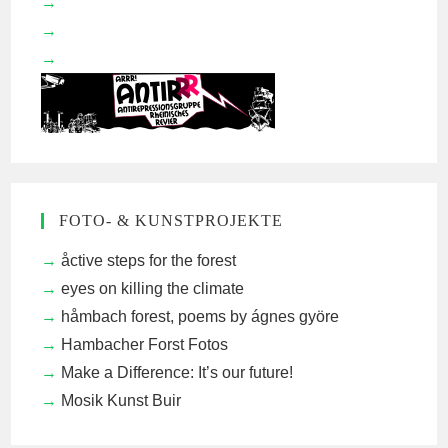
FOTO- & KUNSTPROJEKTE
åctive steps for the forest
eyes on killing the climate
håmbach forest, poems by ágnes györe
Hambacher Forst Fotos
Make a Difference: It’s our future!
Mosik Kunst Buir