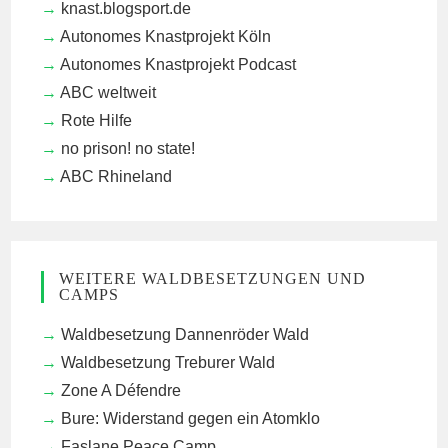
knast.blogsport.de
Autonomes Knastprojekt Köln
Autonomes Knastprojekt Podcast
ABC weltweit
Rote Hilfe
no prison! no state!
ABC Rhineland
WEITERE WALDBESETZUNGEN UND
CAMPS
Waldbesetzung Dannenröder Wald
Waldbesetzung Treburer Wald
Zone A Défendre
Bure: Widerstand gegen ein Atomklo
Faslane Peace Camp