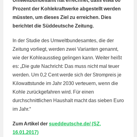
Umweltbundesamt hat errechnet, dass etwa 60
Prozent der Kohlekraftwerke abgestellt werden
müssten, um dieses Ziel zu erreichen. Dies
berichtet die Süddeutsche Zeitung.
In der Studie des Umweltbundesamtes, die der
Zeitung vorliegt, werden zwei Varianten genannt,
wie der Kohleausstieg gelingen kann. Weiter heißt
es: „Die gute Nachricht: Das muss nicht mal teuer
werden. Um 0,2 Cent werde sich der Strompreis je
Kilowattstunde im Jahr 2030 verteuern, wenn die
Kohle zurückgefahren wird. Für einen
durchschnittlichen Haushalt macht das sieben Euro
im Jahr.“
Zum Artikel der
sueddeutsche.de/ (SZ,
16.01.2017)