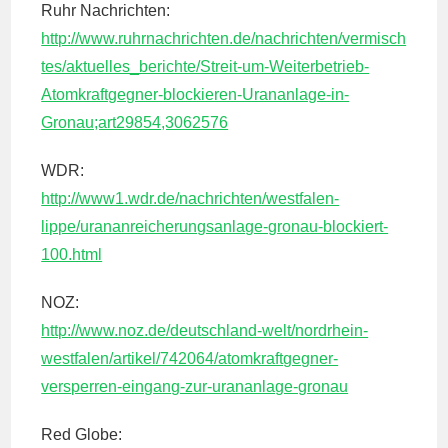
Ruhr Nachrichten:
http://www.ruhrnachrichten.de/nachrichten/vermisch
tes/aktuelles_berichte/Streit-um-Weiterbetrieb-
Atomkraftgegner-blockieren-Urananlage-in-
Gronau;art29854,3062576
WDR:
http://www1.wdr.de/nachrichten/westfalen-
lippe/urananreicherungsanlage-gronau-blockiert-
100.html
NOZ:
http://www.noz.de/deutschland-welt/nordrhein-
westfalen/artikel/742064/atomkraftgegner-
versperren-eingang-zur-urananlage-gronau
Red Globe: