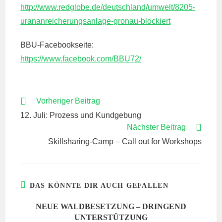
http://www.redglobe.de/deutschland/umwelt/8205-
urananreicherungsanlage-gronau-blockiert
BBU-Facebookseite:
https://www.facebook.com/BBU72/
WEITERE
Vorheriger Beitrag
ARTIKEL
12. Juli: Prozess und Kundgebung
ANSEHEN
Nächster Beitrag
Skillsharing-Camp – Call out for Workshops
DAS KÖNNTE DIR AUCH GEFALLEN
NEUE WALDBESETZUNG – DRINGEND
UNTERSTÜTZUNG