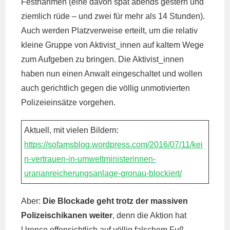
Festnahmen (eine davon spät abends gestern und
ziemlich rüde – und zwei für mehr als 14 Stunden).
Auch werden Platzverweise erteilt, um die relativ
kleine Gruppe von Aktivist_innen auf kaltem Wege
zum Aufgeben zu bringen. Die Aktivist_innen
haben nun einen Anwalt eingeschaltet und wollen
auch gerichtlich gegen die völlig unmotivierten
Polizeieinsätze vorgehen.
Aktuell, mit vielen Bildern:
https://sofamsblog.wordpress.com/2016/07/11/kei
n-vertrauen-in-umweltministerinnen-
urananreicherungsanlage-gronau-blockiert/
Aber:
Die Blockade geht trotz der massiven
Polizeischikanen weiter
, denn die Aktion hat
Urenco offensichtlich auf völlig falschem Fuß