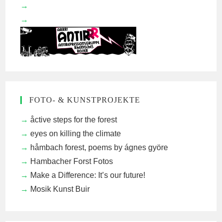
FOTO- & KUNSTPROJEKTE
åctive steps for the forest
eyes on killing the climate
håmbach forest, poems by ágnes györe
Hambacher Forst Fotos
Make a Difference: It’s our future!
Mosik Kunst Buir