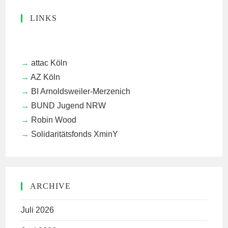
LINKS
attac Köln
AZ Köln
BI Arnoldsweiler-Merzenich
BUND Jugend NRW
Robin Wood
Solidaritätsfonds XminY
ARCHIVE
Juli 2026