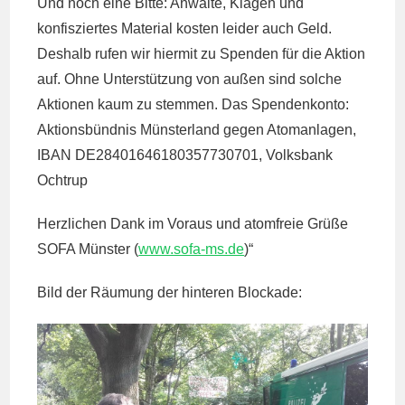
Und noch eine Bitte: Anwälte, Klagen und
konfisziertes Material kosten leider auch Geld.
Deshalb rufen wir hiermit zu Spenden für die Aktion
auf. Ohne Unterstützung von außen sind solche
Aktionen kaum zu stemmen. Das Spendenkonto:
Aktionsbündnis Münsterland gegen Atomanlagen,
IBAN DE28401646180357730701, Volksbank
Ochtrup
Herzlichen Dank im Voraus und atomfreie Grüße
SOFA Münster (
www.sofa-ms.de
)“
Bild der Räumung der hinteren Blockade: