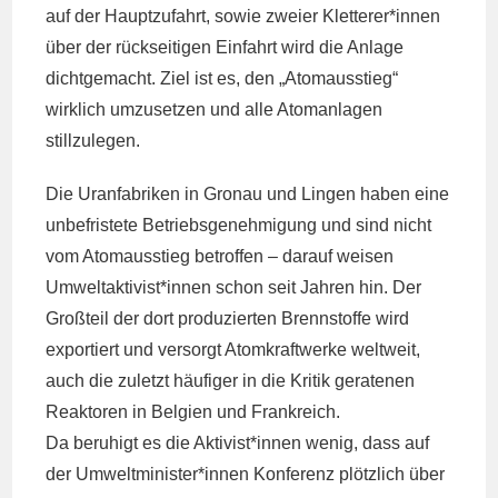
auf der Hauptzufahrt, sowie zweier Kletterer*innen
über der rückseitigen Einfahrt wird die Anlage
dichtgemacht. Ziel ist es, den „Atomausstieg“
wirklich umzusetzen und alle Atomanlagen
stillzulegen.
Die Uranfabriken in Gronau und Lingen haben eine
unbefristete Betriebsgenehmigung und sind nicht
vom Atomausstieg betroffen – darauf weisen
Umweltaktivist*innen schon seit Jahren hin. Der
Großteil der dort produzierten Brennstoffe wird
exportiert und versorgt Atomkraftwerke weltweit,
auch die zuletzt häufiger in die Kritik geratenen
Reaktoren in Belgien und Frankreich.
Da beruhigt es die Aktivist*innen wenig, dass auf
der Umweltminister*innen Konferenz plötzlich über