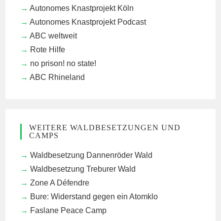
Autonomes Knastprojekt Köln
Autonomes Knastprojekt Podcast
ABC weltweit
Rote Hilfe
no prison! no state!
ABC Rhineland
WEITERE WALDBESETZUNGEN UND
CAMPS
Waldbesetzung Dannenröder Wald
Waldbesetzung Treburer Wald
Zone A Défendre
Bure: Widerstand gegen ein Atomklo
Faslane Peace Camp