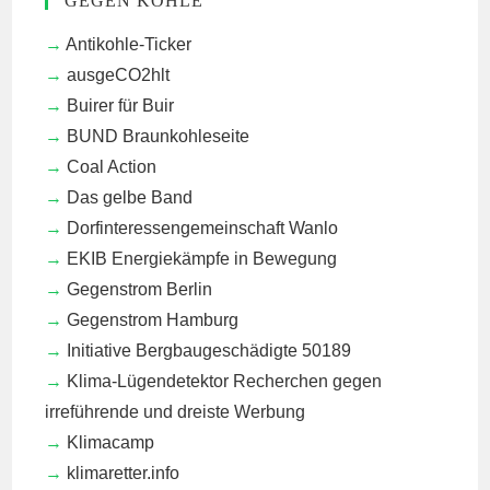
GEGEN KOHLE
Antikohle-Ticker
ausgeCO2hlt
Buirer für Buir
BUND Braunkohleseite
Coal Action
Das gelbe Band
Dorfinteressengemeinschaft Wanlo
EKIB
Energiekämpfe in Bewegung
Gegenstrom Berlin
Gegenstrom Hamburg
Initiative Bergbaugeschädigte 50189
Klima-Lügendetektor
Recherchen gegen
irreführende und dreiste Werbung
Klimacamp
klimaretter.info