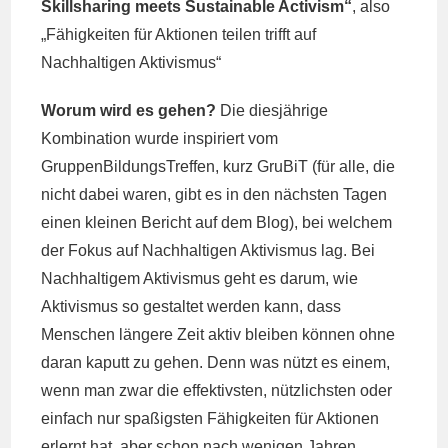
Skillsharing meets Sustainable Activism“
, also
„Fähigkeiten für Aktionen teilen trifft auf
Nachhaltigen Aktivismus“
Worum wird es gehen?
Die diesjährige
Kombination wurde inspiriert vom
GruppenBildungsTreffen, kurz GruBiT (für alle, die
nicht dabei waren, gibt es in den nächsten Tagen
einen kleinen Bericht auf dem Blog), bei welchem
der Fokus auf Nachhaltigen Aktivismus lag. Bei
Nachhaltigem Aktivismus geht es darum, wie
Aktivismus so gestaltet werden kann, dass
Menschen längere Zeit aktiv bleiben können ohne
daran kaputt zu gehen. Denn was nützt es einem,
wenn man zwar die effektivsten, nützlichsten oder
einfach nur spaßigsten Fähigkeiten für Aktionen
erlernt hat, aber schon nach wenigen Jahren