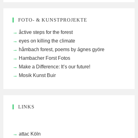
FOTO- & KUNSTPROJEKTE
åctive steps for the forest
eyes on killing the climate
håmbach forest, poems by ágnes györe
Hambacher Forst Fotos
Make a Difference: It’s our future!
Mosik Kunst Buir
LINKS
attac Köln