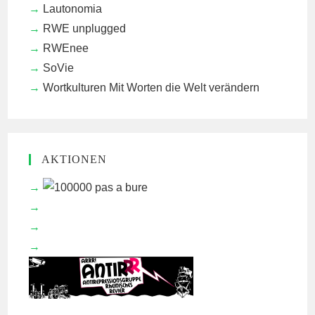
Lautonomia
RWE unplugged
RWEnee
SoVie
Wortkulturen
Mit Worten die Welt verändern
AKTIONEN