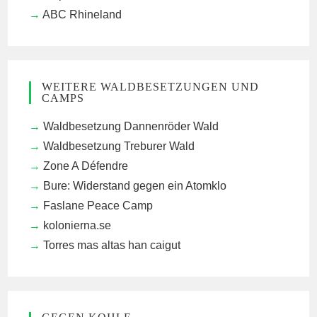
ABC Rhineland
WEITERE WALDBESETZUNGEN UND
CAMPS
Waldbesetzung Dannenröder Wald
Waldbesetzung Treburer Wald
Zone A Défendre
Bure: Widerstand gegen ein Atomklo
Faslane Peace Camp
kolonierna.se
Torres mas altas han caigut