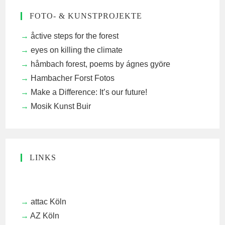
FOTO- & KUNSTPROJEKTE
åctive steps for the forest
eyes on killing the climate
håmbach forest, poems by ágnes györe
Hambacher Forst Fotos
Make a Difference: It’s our future!
Mosik Kunst Buir
LINKS
attac Köln
AZ Köln