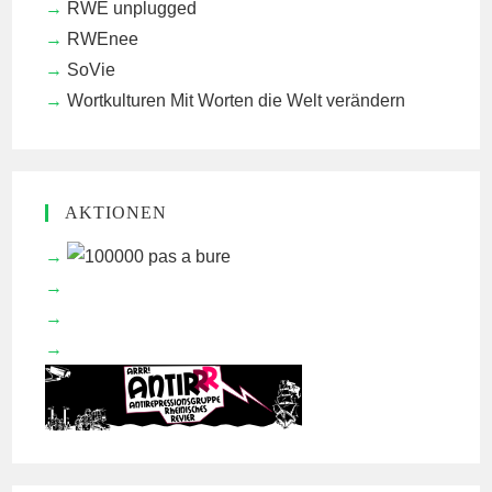
RWE unplugged
RWEnee
SoVie
Wortkulturen
Mit Worten die Welt verändern
AKTIONEN