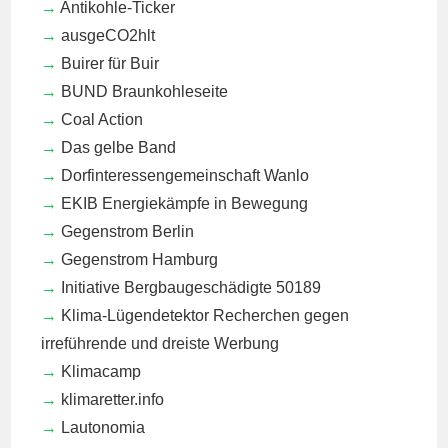
Antikohle-Ticker
ausgeCO2hlt
Buirer für Buir
BUND Braunkohleseite
Coal Action
Das gelbe Band
Dorfinteressengemeinschaft Wanlo
EKIB
Energiekämpfe in Bewegung
Gegenstrom Berlin
Gegenstrom Hamburg
Initiative Bergbaugeschädigte 50189
Klima-Lügendetektor
Recherchen gegen
irreführende und dreiste Werbung
Klimacamp
klimaretter.info
Lautonomia