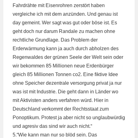
Fahrdrähte mit Eisenrohren zerstört haben
vergleiche ich mit dem anzünden. Und genau ist
day gemeint. Wer sagt was gut oder böse ist. Es
geht doch nur darum Randale zu machen ohne
rechtliche Grundlage. Das Problem der
Erderwärmung kann ja auch durch abholzen des
Regenwaldes der grünen Seele der Welt sein oder
wir bekommen 85 Millionen neue Erdenbürger
gleich 85 Millionen Tonnen co2. Eine fiktive Idee
ohne Speicher dezentrale versorgung privat ja nur
was ist mit Industrie. Die geht dann in Länder wo
mit Aktivisten anders verfahren würd. Hier in
Deutschland verkommt der Rechtsstaat zum
Ponoptikum. Protest ja aber nicht so unglaubwürdig
und agresiv das sind wir auch nicht.“
5.“Wie kann man nur so blöd sein. Das