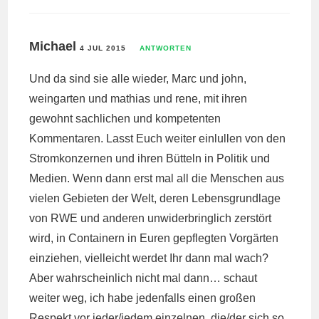
Michael
4 JUL 2015
ANTWORTEN
Und da sind sie alle wieder, Marc und john,
weingarten und mathias und rene, mit ihren
gewohnt sachlichen und kompetenten
Kommentaren. Lasst Euch weiter einlullen von den
Stromkonzernen und ihren Bütteln in Politik und
Medien. Wenn dann erst mal all die Menschen aus
vielen Gebieten der Welt, deren Lebensgrundlage
von RWE und anderen unwiderbringlich zerstört
wird, in Containern in Euren gepflegten Vorgärten
einziehen, vielleicht werdet Ihr dann mal wach?
Aber wahrscheinlich nicht mal dann… schaut
weiter weg, ich habe jedenfalls einen großen
Respekt vor jeder/jedem einzelnen, die/der sich so