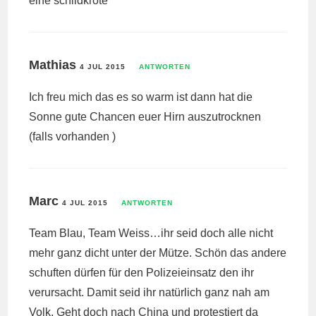
eine schildkröte
Mathias
4 JUL 2015
ANTWORTEN
Ich freu mich das es so warm ist dann hat die
Sonne gute Chancen euer Hirn auszutrocknen
(falls vorhanden )
Marc
4 JUL 2015
ANTWORTEN
Team Blau, Team Weiss…ihr seid doch alle nicht
mehr ganz dicht unter der Mütze. Schön das andere
schuften dürfen für den Polizeieinsatz den ihr
verursacht. Damit seid ihr natürlich ganz nah am
Volk. Geht doch nach China und protestiert da