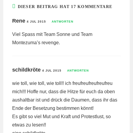
DIESER BEITRAG HAT 17 KOMMENTARE
Rene
4 JUL 2015
ANTWORTEN
Viel Spass mit Team Sonne und Team
Montezuma’s revenge.
schildkröte
4 JUL 2015
ANTWORTEN
wie toll, wie toll, wie toll!! ich freufreufreufreufreu
mich!!! Hoffe nur, dass die Hitze für euch da oben
aushaltbar ist und drück die Daumen, dass ihr das
Ende der Besetzung bestimmen könnt!
Es gibt so viel Mut und Kraft und Protestlust, so
etwas zu lesen!!