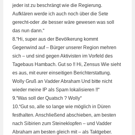
jeder ist zu beschrängt wie die Regierung.
Aufklären werde ich auch noch über die Sete
gerecht-oder .de besser wäre gewesen was soll
das nun dann.“
8.“Hi, super aus der Bevölkerung kommt
Gegenwind auf – Bürger unserer Region mehren
sich – und sind gegen Aktivisten im Vorfeld des
Tagebaus Hambach. Gut so !! Hi, Zensus Wie sieht
es aus, mit eurer einseitigen Berichterstattung.
Wolly Gru​ß​ an Vadder Abraham Und bitte nicht
wieder meine IP als Spam lokalisieren !!“
9.“Was soll der Quatsch ? Wolly“
10.“Gut so, alle so lange wie möglich in Düren
festhalten. Anschließend abschieben, am besten
nach Sibirien zum Steineklopfen – und Vadder
Abraham am besten gleich mit – als Taktgeber.