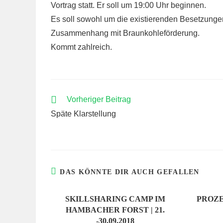
Vortrag statt. Er soll um 19:00 Uhr beginnen.
Es soll sowohl um die existierenden Besetzunge
Zusammenhang mit Braunkohleförderung.
Kommt zahlreich.
WEITERE
Vorheriger Beitrag
ARTIKEL
Späte Klarstellung
ANSEHEN
DAS KÖNNTE DIR AUCH GEFALLEN
SKILLSHARING CAMP IM
PROZE
HAMBACHER FORST | 21.
-30.09.2018