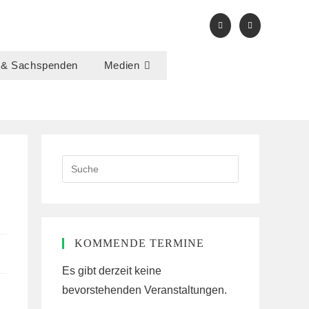
 & Sachspenden
Medien
Search
this
website
KOMMENDE TERMINE
Es gibt derzeit keine
bevorstehenden Veranstaltungen.