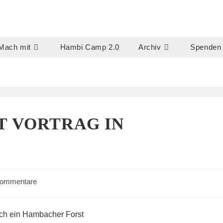
Mach mit
Hambi Camp 2.0
Archiv
Spenden
 VORTRAG IN
gs-
Kommentare
ntare:
sch ein Hambacher Forst