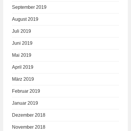
September 2019
August 2019
Juli 2019
Juni 2019
Mai 2019
April 2019
März 2019
Februar 2019
Januar 2019
Dezember 2018
November 2018