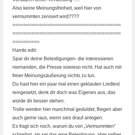
Also keine Meinungsfreiheit, weil hier von
vermummten zensiert wird????
========================================
========================================
==========
Hambi edit:
Spar dir deine Beleidigungen- die interessieren
niemanden, die Presse sowieso nicht. Hat auch mit
freier Meinungsäußerung nichts zu tun.
Du hast hier ein paar mal einen geklauten Liedtext
reingesetzt, denk dir doch was Eigenes aus, das
würde dir besser stehen.
Trolle werden hier manchmal geduldet, fliegen aber
auch gerne raus, wenn sies drauf anlegen.
Es fragt sich noch, warum du von „Vermummten“
schreibst, als sei das eine Beleidigung, aber selber