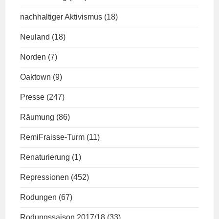
nachhaltiger Aktivismus
(18)
Neuland
(18)
Norden
(7)
Oaktown
(9)
Presse
(247)
Räumung
(86)
RemiFraisse-Turm
(11)
Renaturierung
(1)
Repressionen
(452)
Rodungen
(67)
Rodungssaison 2017/18
(33)