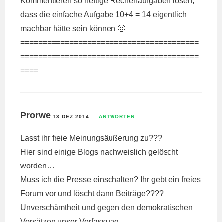
Kommentieren so heftige Rechenaufgaben lösen,
dass die einfache Aufgabe 10+4 = 14 eigentlich
machbar hätte sein können 🙂
========================================
========================================
====
Prorwe
13 DEZ 2014
ANTWORTEN
Lasst ihr freie Meinungsäußerung zu???
Hier sind einige Blogs nachweislich gelöscht
worden…
Muss ich die Presse einschalten? Ihr gebt ein freies
Forum vor und löscht dann Beiträge????
Unverschämtheit und gegen den demokratischen
Vorsätzen unser Verfassung ….