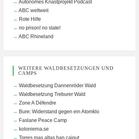
Autonomes Knastprojekt Podcast
ABC weltweit
Rote Hilfe
no prison! no state!
ABC Rhineland
WEITERE WALDBESETZUNGEN UND
CAMPS
Waldbesetzung Dannenröder Wald
Waldbesetzung Treburer Wald
Zone A Défendre
Bure: Widerstand gegen ein Atomklo
Faslane Peace Camp
kolonierna.se
Torres mas altas han caigut