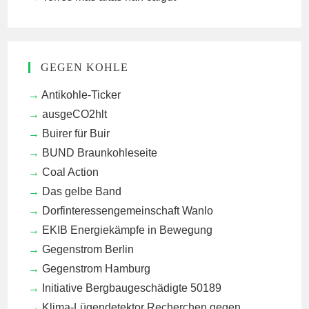
GEGEN KOHLE
Antikohle-Ticker
ausgeCO2hlt
Buirer für Buir
BUND Braunkohleseite
Coal Action
Das gelbe Band
Dorfinteressengemeinschaft Wanlo
EKIB
Energiekämpfe in Bewegung
Gegenstrom Berlin
Gegenstrom Hamburg
Initiative Bergbaugeschädigte 50189
Klima-Lügendetektor
Recherchen gegen