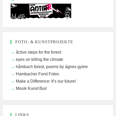
FOTO- & KUNSTPROJEKTE
åctive steps for the forest
eyes on killing the climate
håmbach forest, poems by ágnes györe
Hambacher Forst Fotos
Make a Difference: It’s our future!
Mosik Kunst Buir
LINKS