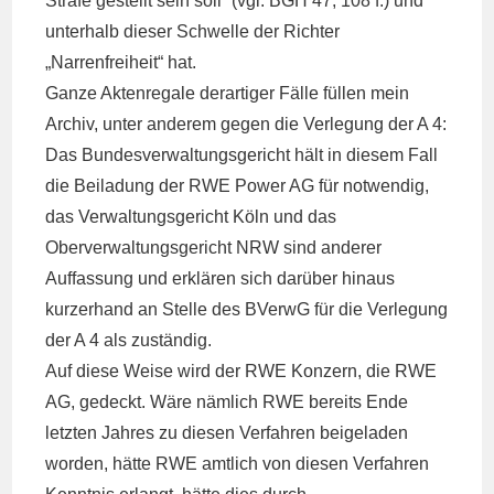
Strafe gestellt sein soll“ (vgl. BGH 47, 108 f.) und
unterhalb dieser Schwelle der Richter
„Narrenfreiheit“ hat.
Ganze Aktenregale derartiger Fälle füllen mein
Archiv, unter anderem gegen die Verlegung der A 4:
Das Bundesverwaltungsgericht hält in diesem Fall
die Beiladung der RWE Power AG für notwendig,
das Verwaltungsgericht Köln und das
Oberverwaltungsgericht NRW sind anderer
Auffassung und erklären sich darüber hinaus
kurzerhand an Stelle des BVerwG für die Verlegung
der A 4 als zuständig.
Auf diese Weise wird der RWE Konzern, die RWE
AG, gedeckt. Wäre nämlich RWE bereits Ende
letzten Jahres zu diesen Verfahren beigeladen
worden, hätte RWE amtlich von diesen Verfahren