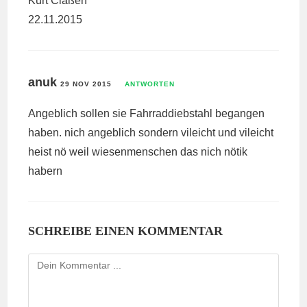
Kurt Claßen
22.11.2015
anuk
29 NOV 2015
ANTWORTEN
Angeblich sollen sie Fahrraddiebstahl begangen
haben. nich angeblich sondern vileicht und vileicht
heist nö weil wiesenmenschen das nich nötik
habern
SCHREIBE EINEN KOMMENTAR
Kommentieren