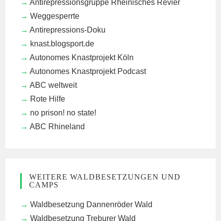
Antirepressionsgruppe Rheinisches Revier
Weggesperrte
Antirepressions-Doku
knast.blogsport.de
Autonomes Knastprojekt Köln
Autonomes Knastprojekt Podcast
ABC weltweit
Rote Hilfe
no prison! no state!
ABC Rhineland
WEITERE WALDBESETZUNGEN UND
CAMPS
Waldbesetzung Dannenröder Wald
Waldbesetzung Treburer Wald