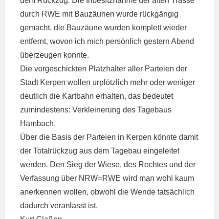
dem Rückzug: Die Inbesitznahme der alten Trasse
durch RWE mit Bauzäunen wurde rückgängig
gemacht, die Bauzäune wurden komplett wieder
entfernt, wovon ich mich persönlich gestern Abend
überzeugen konnte.
Die vorgeschickten Platzhalter aller Parteien der
Stadt Kerpen wollen urplötzlich mehr oder weniger
deutlich die Kartbahn erhalten, das bedeutet
zumindestens: Verkleinerung des Tagebaus
Hambach.
Über die Basis der Parteien in Kerpen könnte damit
der Totalrückzug aus dem Tagebau eingeleitet
werden. Den Sieg der Wiese, des Rechtes und der
Verfassung über NRW=RWE wird man wohl kaum
anerkennen wollen, obwohl die Wende tatsächlich
dadurch veranlasst ist.