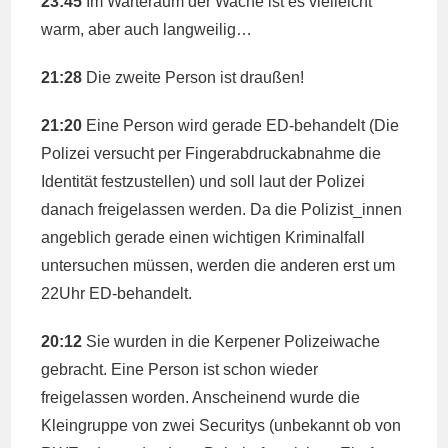
23:45
Im Warteraum der Wache ist es vielleicht
warm, aber auch langweilig…
21:28
Die zweite Person ist draußen!
21:20
Eine Person wird gerade ED-behandelt (Die
Polizei versucht per Fingerabdruckabnahme die
Identität festzustellen) und soll laut der Polizei
danach freigelassen werden. Da die Polizist_innen
angeblich gerade einen wichtigen Kriminalfall
untersuchen müssen, werden die anderen erst um
22Uhr ED-behandelt.
20:12
Sie wurden in die Kerpener Polizeiwache
gebracht. Eine Person ist schon wieder
freigelassen worden. Anscheinend wurde die
Kleingruppe von zwei Securitys (unbekannt ob von