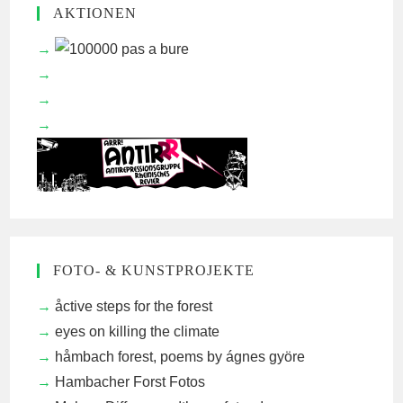
AKTIONEN
FOTO- & KUNSTPROJEKTE
åctive steps for the forest
eyes on killing the climate
håmbach forest, poems by ágnes györe
Hambacher Forst Fotos