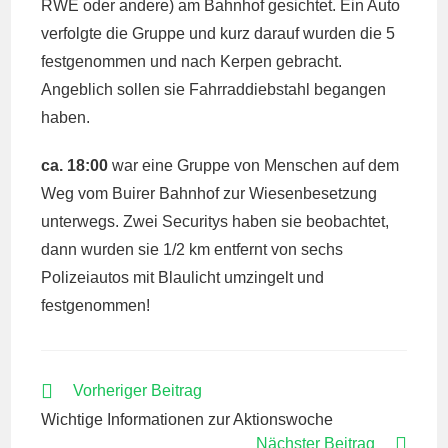
RWE oder andere) am Bahnhof gesichtet. Ein Auto
verfolgte die Gruppe und kurz darauf wurden die 5
festgenommen und nach Kerpen gebracht.
Angeblich sollen sie Fahrraddiebstahl begangen
haben.
ca. 18:00
war eine Gruppe von Menschen auf dem
Weg vom Buirer Bahnhof zur Wiesenbesetzung
unterwegs. Zwei Securitys haben sie beobachtet,
dann wurden sie 1/2 km entfernt von sechs
Polizeiautos mit Blaulicht umzingelt und
festgenommen!
WEITERE
Vorheriger Beitrag
ARTIKEL
Wichtige Informationen zur Aktionswoche
ANSEHEN
Nächster Beitrag