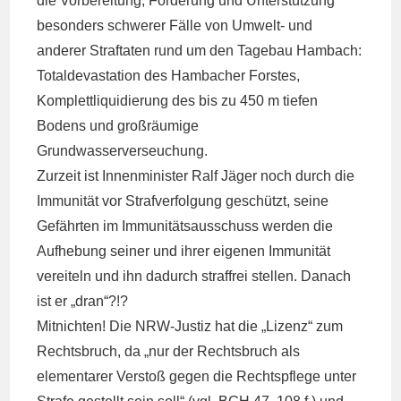
die Vorbereitung, Förderung und Unterstützung
besonders schwerer Fälle von Umwelt- und
anderer Straftaten rund um den Tagebau Hambach:
Totaldevastation des Hambacher Forstes,
Komplettliquidierung des bis zu 450 m tiefen
Bodens und großräumige
Grundwasserverseuchung.
Zurzeit ist Innenminister Ralf Jäger noch durch die
Immunität vor Strafverfolgung geschützt, seine
Gefährten im Immunitätsausschuss werden die
Aufhebung seiner und ihrer eigenen Immunität
vereiteln und ihn dadurch straffrei stellen. Danach
ist er „dran“?!?
Mitnichten! Die NRW-Justiz hat die „Lizenz“ zum
Rechtsbruch, da „nur der Rechtsbruch als
elementarer Verstoß gegen die Rechtspflege unter