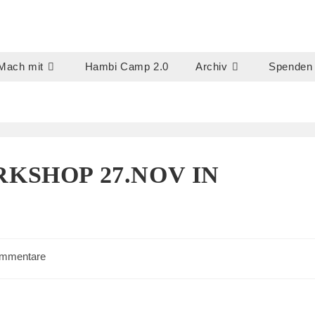
Mach mit
Hambi Camp 2.0
Archiv
Spenden
KSHOP 27.NOV IN
-
ommentare
tare: