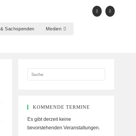
 & Sachspenden
Medien
Search
this
website
KOMMENDE TERMINE
Es gibt derzeit keine
bevorstehenden Veranstaltungen.