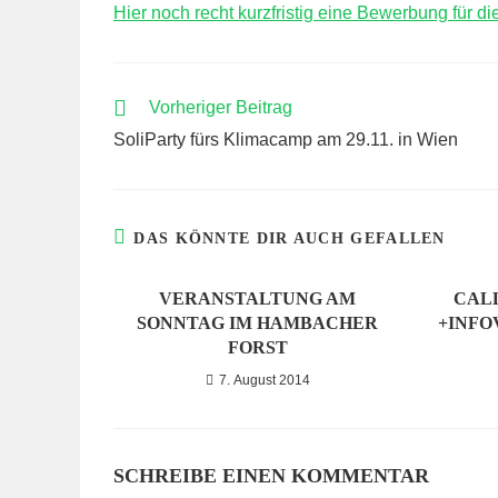
Hier noch recht kurzfristig eine Bewerbung für d
WEITERE
Vorheriger Beitrag
ARTIKEL
SoliParty fürs Klimacamp am 29.11. in Wien
ANSEHEN
DAS KÖNNTE DIR AUCH GEFALLEN
VERANSTALTUNG AM
CAL
SONNTAG IM HAMBACHER
+INF
FORST
7. August 2014
SCHREIBE EINEN KOMMENTAR