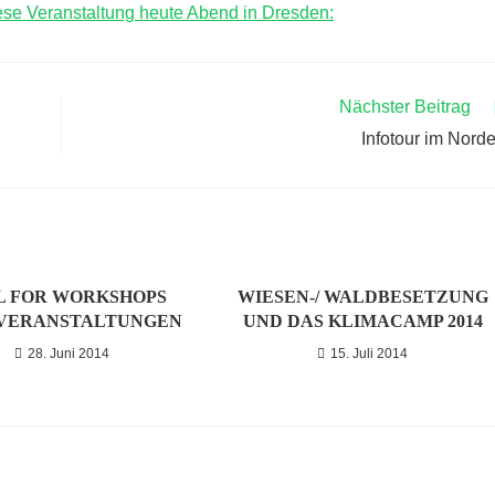
iese Veranstaltung heute Abend in Dresden:
Nächster Beitrag
Infotour im Nord
L FOR WORKSHOPS
WIESEN-/ WALDBESETZUNG
OVERANSTALTUNGEN
UND DAS KLIMACAMP 2014
28. Juni 2014
15. Juli 2014