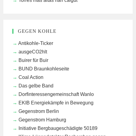
Torres mas altas han caigut
GEGEN KOHLE
Antikohle-Ticker
ausgeCO2hlt
Buirer für Buir
BUND Braunkohleseite
Coal Action
Das gelbe Band
Dorfinteressengemeinschaft Wanlo
EKIB
Energiekämpfe in Bewegung
Gegenstrom Berlin
Gegenstrom Hamburg
Initiative Bergbaugeschädigte 50189