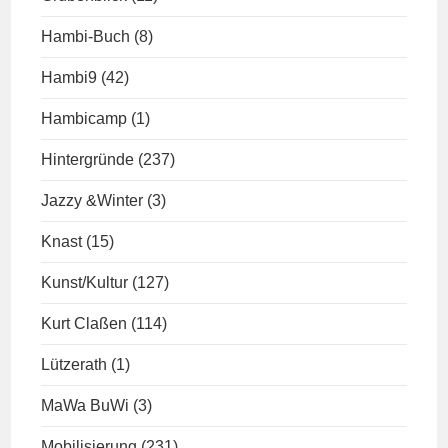
Hambi-Buch
(8)
Hambi9
(42)
Hambicamp
(1)
Hintergründe
(237)
Jazzy &Winter
(3)
Knast
(15)
Kunst/Kultur
(127)
Kurt Claßen
(114)
Lützerath
(1)
MaWa BuWi
(3)
Mobilisierung
(231)