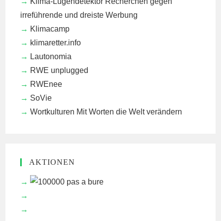
Klima-Lügendetektor
Recherchen gegen
irreführende und dreiste Werbung
Klimacamp
klimaretter.info
Lautonomia
RWE unplugged
RWEnee
SoVie
Wortkulturen
Mit Worten die Welt verändern
AKTIONEN