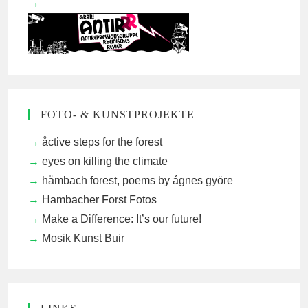
FOTO- & KUNSTPROJEKTE
åctive steps for the forest
eyes on killing the climate
håmbach forest, poems by ágnes györe
Hambacher Forst Fotos
Make a Difference: It’s our future!
Mosik Kunst Buir