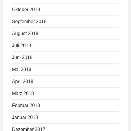
Oktober 2018
September 2018
August 2018
Juli 2018
Juni 2018
Mai 2018
April 2018
März 2018
Februar 2018
Januar 2018
Dezember 2017