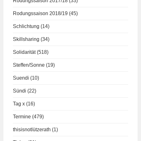
Rodungssaison 2017/18
(33)
Rodungssaison 2018/19
(45)
Schlichtung
(14)
Skillsharing
(34)
Solidarität
(518)
Steffen/Sonne
(19)
Suendi
(10)
Sündi
(22)
Tag x
(16)
Termine
(479)
thisisnotlützerath
(1)