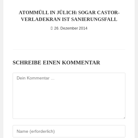
ATOMMÜLL IN JÜLICH: SOGAR CASTOR-
VERLADEKRAN IST SANIERUNGSFALL
26. Dezember 2014
SCHREIBE EINEN KOMMENTAR
Kommentieren
Gib
deinen