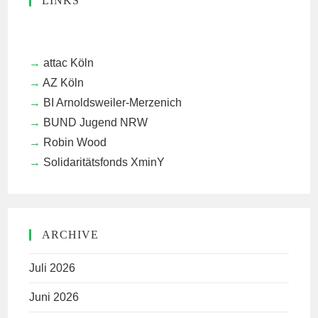
LINKS
attac Köln
AZ Köln
BI Arnoldsweiler-Merzenich
BUND Jugend NRW
Robin Wood
Solidaritätsfonds XminY
ARCHIVE
Juli 2026
Juni 2026