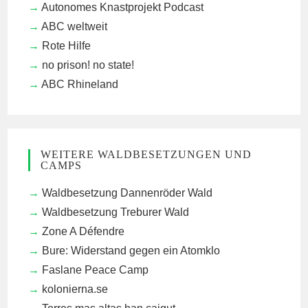
Autonomes Knastprojekt Podcast
ABC weltweit
Rote Hilfe
no prison! no state!
ABC Rhineland
WEITERE WALDBESETZUNGEN UND
CAMPS
Waldbesetzung Dannenröder Wald
Waldbesetzung Treburer Wald
Zone A Défendre
Bure: Widerstand gegen ein Atomklo
Faslane Peace Camp
kolonierna.se