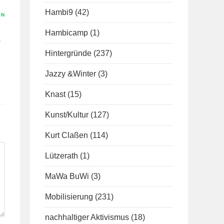
Hambi9
(42)
EN
Hambicamp
(1)
s
Hintergründe
(237)
Jazzy &Winter
(3)
Knast
(15)
Kunst/Kultur
(127)
Kurt Claßen
(114)
Lützerath
(1)
MaWa BuWi
(3)
Mobilisierung
(231)
nachhaltiger Aktivismus
(18)