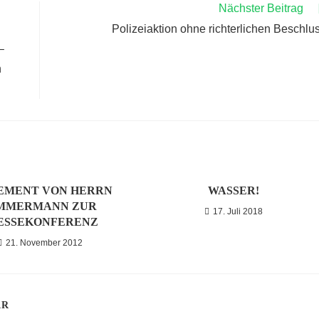
Nächster Beitrag
Polizeiaktion ohne richterlichen Beschlu
–
h
EMENT VON HERRN
WASSER!
MMERMANN ZUR
17. Juli 2018
ESSEKONFERENZ
21. November 2012
AR