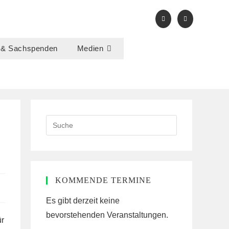
 & Sachspenden
Medien
Search
this
website
KOMMENDE TERMINE
Es gibt derzeit keine
bevorstehenden Veranstaltungen.
ür