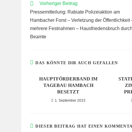
WEITERE
Vorheriger Beitrag
ARTIKEL
Pressemitteilung: Rabiate Polizeiaktion am
ANSEHEN
Hambacher Forst – Verletzung der Öffentlichkeit 
mehrere Festnahmen – Hausfriedensbruch durc
Beamte
DAS KÖNNTE DIR AUCH GEFALLEN
HAUPTFÖRDERBAND IM
STAT
TAGEBAU HAMBACH
ZI
BESETZT
PR
1. September 2015
DIESER BEITRAG HAT EINEN KOMMENT