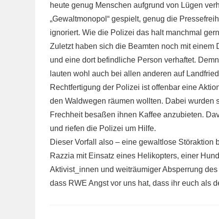
heute genug Menschen aufgrund von Lügen verha
„Gewaltmonopol“ gespielt, genug die Pressefrei
ignoriert. Wie die Polizei das halt manchmal ger
Zuletzt haben sich die Beamten noch mit einem 
und eine dort befindliche Person verhaftet. Dem
lauten wohl auch bei allen anderen auf Landfri
Rechtfertigung der Polizei ist offenbar eine Akt
den Waldwegen räumen wollten. Dabei wurden sie 
Frechheit besaßen ihnen Kaffee anzubieten. Davo
und riefen die Polizei um Hilfe.
Dieser Vorfall also – eine gewaltlose Störaktion
Razzia mit Einsatz eines Helikopters, einer Hund
Aktivist_innen und weiträumiger Absperrung des 
dass RWE Angst vor uns hat, dass ihr euch als d