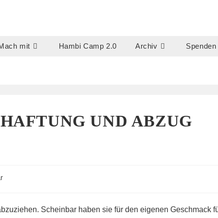
Mach mit
Hambi Camp 2.0
Archiv
Spenden
RHAFTUNG UND ABZUG
r
, abzuziehen. Scheinbar haben sie für den eigenen Geschmack f