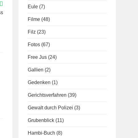
Eule
(7)
ss
Filme
(48)
Filz
(23)
Fotos
(67)
Free Jus
(24)
Gallien
(2)
Gedenken
(1)
Gerichtsverfahren
(39)
Gewalt durch Polizei
(3)
Grubenblick
(11)
Hambi-Buch
(8)