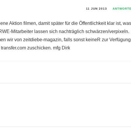
11 JUN 2013
ANTWORT
ne Aktion filmen, damit später für die Öffentlichkeit klar ist, wa
RWE-Mitarbeiter lassen sich nachträglich schwärzen/verpixeln.
 wir von zeitdiebe-magazin, falls sonst keineR zur Verfügung
 transfer.com zuschicken. mfg Dirk