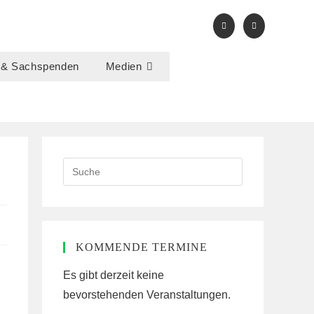
 & Sachspenden
Medien
Search
this
website
KOMMENDE TERMINE
Es gibt derzeit keine
bevorstehenden Veranstaltungen.