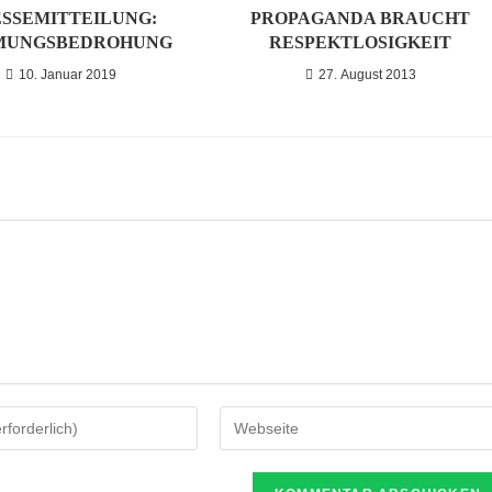
SSEMITTEILUNG:
PROPAGANDA BRAUCHT
MUNGSBEDROHUNG
RESPEKTLOSIGKEIT
10. Januar 2019
27. August 2013
Gib
deine
Website-