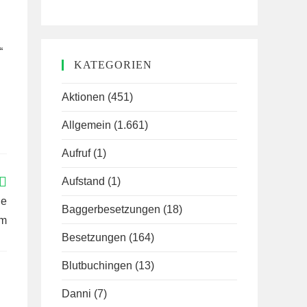
“
KATEGORIEN
Aktionen
(451)
Allgemein
(1.661)
Aufruf
(1)
Aufstand
(1)
ne
Baggerbesetzungen
(18)
am
Besetzungen
(164)
Blutbuchingen
(13)
Danni
(7)