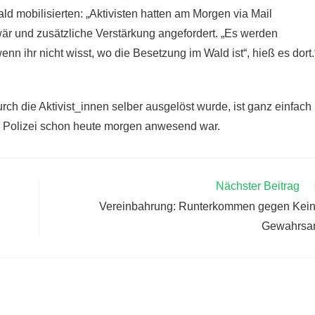
d mobilisierten: „Aktivisten hatten am Morgen via Mail
är und zusätzliche Verstärkung angefordert. „Es werden
 ihr nicht wisst, wo die Besetzung im Wald ist“, hieß es dort.
h die Aktivist_innen selber ausgelöst wurde, ist ganz einfach
r Polizei schon heute morgen anwesend war.
Nächster Beitrag
Vereinbahrung: Runterkommen gegen Kei
Gewahrs