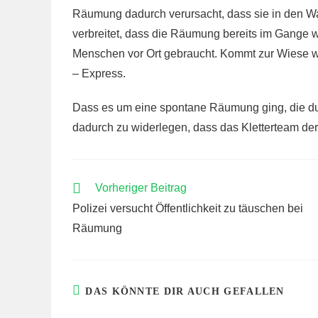
Räumung dadurch verursacht, dass sie in den Wal
verbreitet, dass die Räumung bereits im Gange w
Menschen vor Ort gebraucht. Kommt zur Wiese wenn
– Express.
Dass es um eine spontane Räumung ging, die durc
dadurch zu widerlegen, dass das Kletterteam de
WEITERE
Vorheriger Beitrag
ARTIKEL
Polizei versucht Öffentlichkeit zu täuschen bei
ANSEHEN
Räumung
DAS KÖNNTE DIR AUCH GEFALLEN