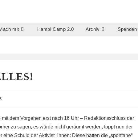
Mach mit
Hambi Camp 2.0
Archiv
Spenden
ALLES!
e
t, mit dem Vorgehen erst nach 16 Uhr – Redaktionsschluss der
her zu sagen, es würde nicht geräumt werden, toppt nun der
r eine Schuld der Aktivist_innen: Diese hätten die „spontane“