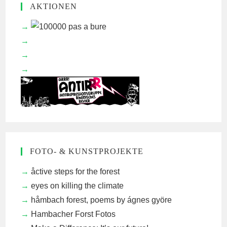
AKTIONEN
FOTO- & KUNSTPROJEKTE
åctive steps for the forest
eyes on killing the climate
håmbach forest, poems by ágnes györe
Hambacher Forst Fotos