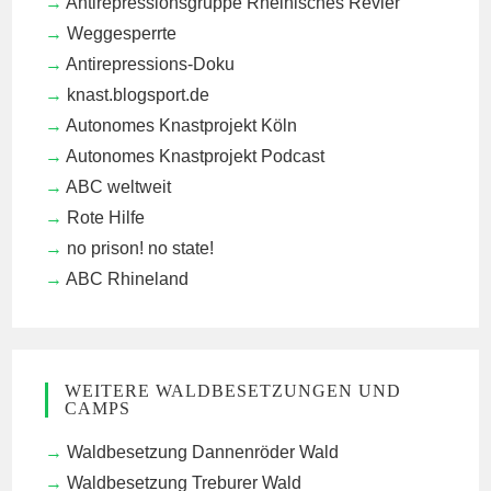
Antirepressionsgruppe Rheinisches Revier
Weggesperrte
Antirepressions-Doku
knast.blogsport.de
Autonomes Knastprojekt Köln
Autonomes Knastprojekt Podcast
ABC weltweit
Rote Hilfe
no prison! no state!
ABC Rhineland
WEITERE WALDBESETZUNGEN UND
CAMPS
Waldbesetzung Dannenröder Wald
Waldbesetzung Treburer Wald