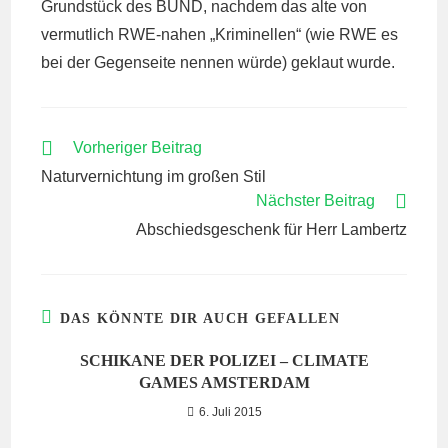
Grundstück des BUND, nachdem das alte von
vermutlich RWE-nahen „Kriminellen“ (wie RWE es
bei der Gegenseite nennen würde) geklaut wurde.
WEITERE
Vorheriger Beitrag
ARTIKEL
Naturvernichtung im großen Stil
ANSEHEN
Nächster Beitrag
Abschiedsgeschenk für Herr Lambertz
DAS KÖNNTE DIR AUCH GEFALLEN
SCHIKANE DER POLIZEI – CLIMATE
GAMES AMSTERDAM
6. Juli 2015