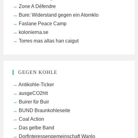
Zone A Défendre
Bure: Widerstand gegen ein Atomklo
Faslane Peace Camp
kolonierna.se
Torres mas altas han caigut
GEGEN KOHLE
Antikohle-Ticker
ausgeCO2hlt
Buirer für Buir
BUND Braunkohleseite
Coal Action
Das gelbe Band
Dorfinteressengemeinschaft Wanlo