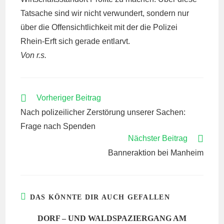
Tatsache sind wir nicht verwundert, sondern nur
über die Offensichtlichkeit mit der die Polizei
Rhein-Erft sich gerade entlarvt.
Von r.s.
WEITERE
Vorheriger Beitrag
ARTIKEL
Nach polizeilicher Zerstörung unserer Sachen:
ANSEHEN
Frage nach Spenden
Nächster Beitrag
Banneraktion bei Manheim
DAS KÖNNTE DIR AUCH GEFALLEN
DORF – UND WALDSPAZIERGANG AM