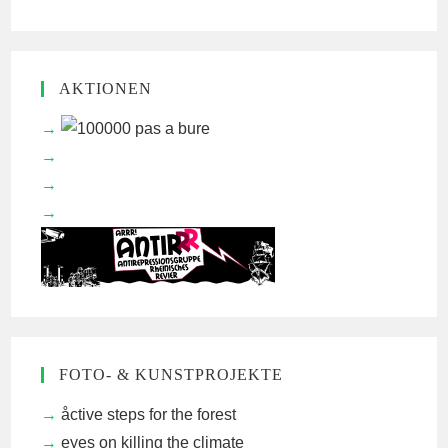
AKTIONEN
FOTO- & KUNSTPROJEKTE
åctive steps for the forest
eyes on killing the climate