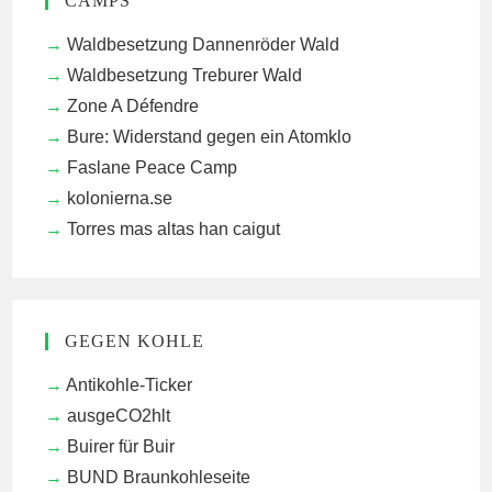
CAMPS
Waldbesetzung Dannenröder Wald
Waldbesetzung Treburer Wald
Zone A Défendre
Bure: Widerstand gegen ein Atomklo
Faslane Peace Camp
kolonierna.se
Torres mas altas han caigut
GEGEN KOHLE
Antikohle-Ticker
ausgeCO2hlt
Buirer für Buir
BUND Braunkohleseite