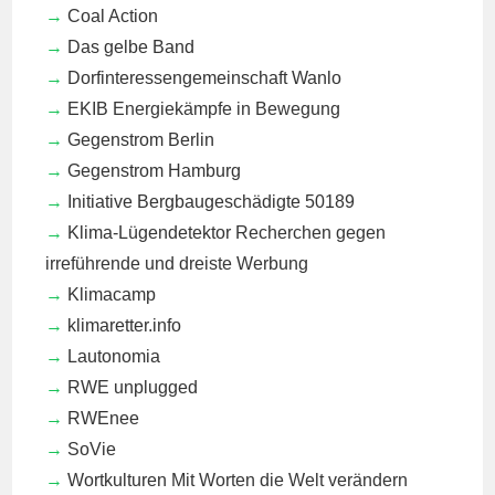
Coal Action
Das gelbe Band
Dorfinteressengemeinschaft Wanlo
EKIB
Energiekämpfe in Bewegung
Gegenstrom Berlin
Gegenstrom Hamburg
Initiative Bergbaugeschädigte 50189
Klima-Lügendetektor
Recherchen gegen
irreführende und dreiste Werbung
Klimacamp
klimaretter.info
Lautonomia
RWE unplugged
RWEnee
SoVie
Wortkulturen
Mit Worten die Welt verändern