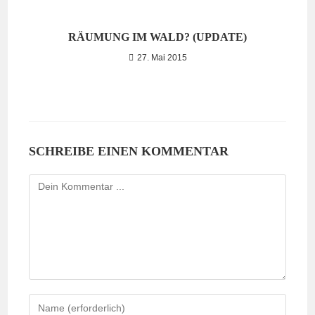
RÄUMUNG IM WALD? (UPDATE)
27. Mai 2015
SCHREIBE EINEN KOMMENTAR
Kommentieren
Gib