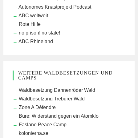
Autonomes Knastprojekt Podcast
ABC weltweit
Rote Hilfe
no prison! no state!
ABC Rhineland
WEITERE WALDBESETZUNGEN UND
CAMPS
Waldbesetzung Dannenröder Wald
Waldbesetzung Treburer Wald
Zone A Défendre
Bure: Widerstand gegen ein Atomklo
Faslane Peace Camp
kolonierna.se