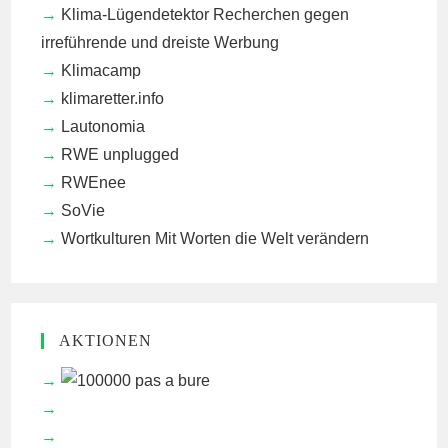
Klima-Lügendetektor
Recherchen gegen
irreführende und dreiste Werbung
Klimacamp
klimaretter.info
Lautonomia
RWE unplugged
RWEnee
SoVie
Wortkulturen
Mit Worten die Welt verändern
AKTIONEN