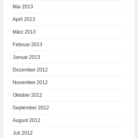
Mai 2013
April 2013
März 2013
Februar 2013
Januar 2013
Dezember 2012
November 2012
Oktober 2012
September 2012
August 2012
Juli 2012