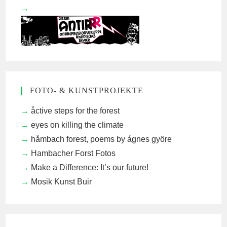
FOTO- & KUNSTPROJEKTE
åctive steps for the forest
eyes on killing the climate
håmbach forest, poems by ágnes györe
Hambacher Forst Fotos
Make a Difference: It’s our future!
Mosik Kunst Buir