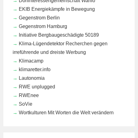
Dorfinteressengemeinschaft Wanlo
EKIB
Energiekämpfe in Bewegung
Gegenstrom Berlin
Gegenstrom Hamburg
Initiative Bergbaugeschädigte 50189
Klima-Lügendetektor
Recherchen gegen
irreführende und dreiste Werbung
Klimacamp
klimaretter.info
Lautonomia
RWE unplugged
RWEnee
SoVie
Wortkulturen
Mit Worten die Welt verändern