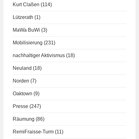
Kurt Claßen
(114)
Lützerath
(1)
MaWa BuWi
(3)
Mobilisierung
(231)
nachhaltiger Aktivismus
(18)
Neuland
(18)
Norden
(7)
Oaktown
(9)
Presse
(247)
Räumung
(86)
RemiFraisse-Turm
(11)