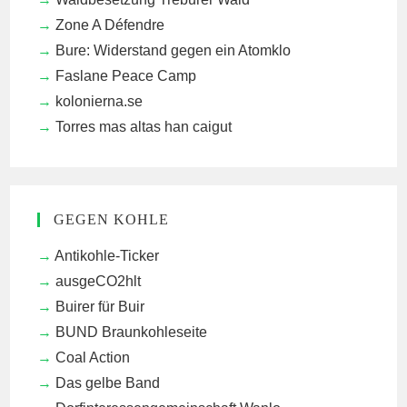
Zone A Défendre
Bure: Widerstand gegen ein Atomklo
Faslane Peace Camp
kolonierna.se
Torres mas altas han caigut
GEGEN KOHLE
Antikohle-Ticker
ausgeCO2hlt
Buirer für Buir
BUND Braunkohleseite
Coal Action
Das gelbe Band