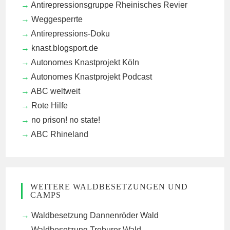
Antirepressionsgruppe Rheinisches Revier
Weggesperrte
Antirepressions-Doku
knast.blogsport.de
Autonomes Knastprojekt Köln
Autonomes Knastprojekt Podcast
ABC weltweit
Rote Hilfe
no prison! no state!
ABC Rhineland
WEITERE WALDBESETZUNGEN UND
CAMPS
Waldbesetzung Dannenröder Wald
Waldbesetzung Treburer Wald