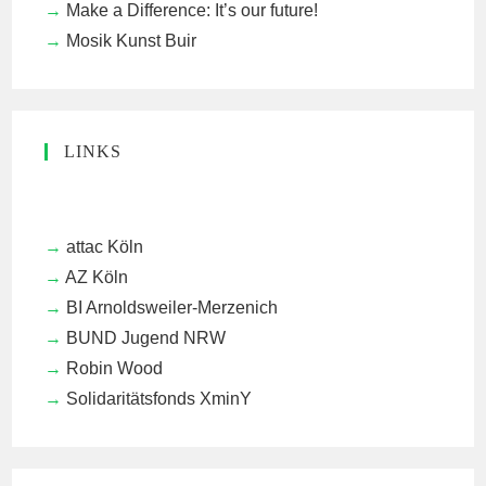
Make a Difference: It’s our future!
Mosik Kunst Buir
LINKS
attac Köln
AZ Köln
BI Arnoldsweiler-Merzenich
BUND Jugend NRW
Robin Wood
Solidaritätsfonds XminY