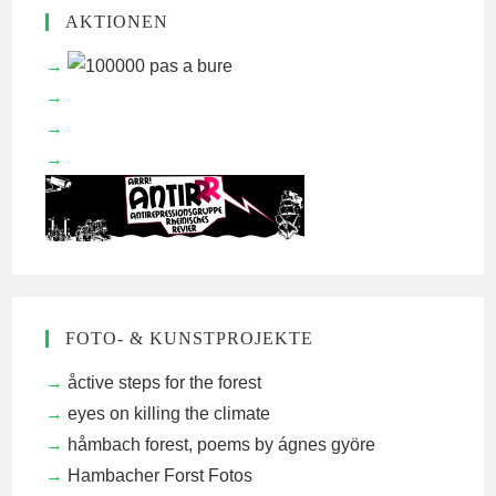
AKTIONEN
FOTO- & KUNSTPROJEKTE
åctive steps for the forest
eyes on killing the climate
håmbach forest, poems by ágnes györe
Hambacher Forst Fotos