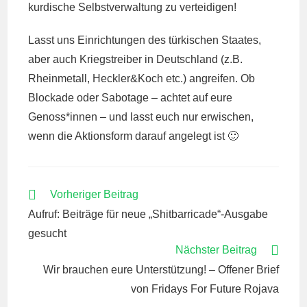
kurdische Selbstverwaltung zu verteidigen!
Lasst uns Einrichtungen des türkischen Staates,
aber auch Kriegstreiber in Deutschland (z.B.
Rheinmetall, Heckler&Koch etc.) angreifen. Ob
Blockade oder Sabotage – achtet auf eure
Genoss*innen – und lasst euch nur erwischen,
wenn die Aktionsform darauf angelegt ist 🙂
WEITERE
Vorheriger Beitrag
ARTIKEL
Aufruf: Beiträge für neue „Shitbarricade“-Ausgabe
ANSEHEN
gesucht
Nächster Beitrag
Wir brauchen eure Unterstützung! – Offener Brief
von Fridays For Future Rojava