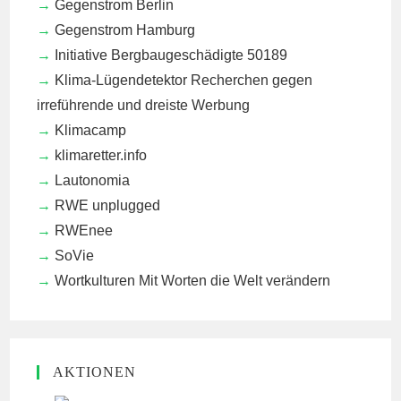
Gegenstrom Berlin
Gegenstrom Hamburg
Initiative Bergbaugeschädigte 50189
Klima-Lügendetektor
Recherchen gegen
irreführende und dreiste Werbung
Klimacamp
klimaretter.info
Lautonomia
RWE unplugged
RWEnee
SoVie
Wortkulturen
Mit Worten die Welt verändern
AKTIONEN