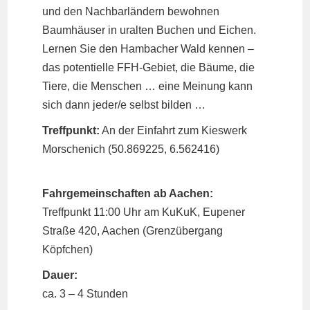
und den Nachbarländern bewohnen
Baumhäuser in uralten Buchen und Eichen.
Lernen Sie den Hambacher Wald kennen –
das potentielle FFH-Gebiet, die Bäume, die
Tiere, die Menschen … eine Meinung kann
sich dann jeder/e selbst bilden …
Treffpunkt:
An der Einfahrt zum Kieswerk
Morschenich (
50.869225, 6.562416
)
Fahrgemeinschaften ab Aachen:
Treffpunkt 11:00 Uhr am KuKuK, Eupener
Straße 420, Aachen (Grenzübergang
Köpfchen)
Dauer:
ca. 3 – 4 Stunden