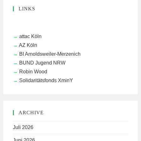
LINKS
attac Köln
AZ Köln
BI Arnoldsweiler-Merzenich
BUND Jugend NRW
Robin Wood
Solidaritätsfonds XminY
ARCHIVE
Juli 2026
Juni 2026