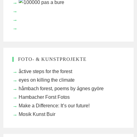
FOTO- & KUNSTPROJEKTE
åctive steps for the forest
eyes on killing the climate
håmbach forest, poems by ágnes györe
Hambacher Forst Fotos
Make a Difference: It’s our future!
Mosik Kunst Buir