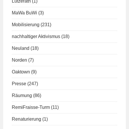
Lützerath
(1)
MaWa BuWi
(3)
Mobilisierung
(231)
nachhaltiger Aktivismus
(18)
Neuland
(18)
Norden
(7)
Oaktown
(9)
Presse
(247)
Räumung
(86)
RemiFraisse-Turm
(11)
Renaturierung
(1)