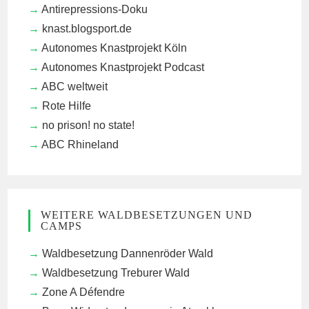
Antirepressions-Doku
knast.blogsport.de
Autonomes Knastprojekt Köln
Autonomes Knastprojekt Podcast
ABC weltweit
Rote Hilfe
no prison! no state!
ABC Rhineland
WEITERE WALDBESETZUNGEN UND
CAMPS
Waldbesetzung Dannenröder Wald
Waldbesetzung Treburer Wald
Zone A Défendre