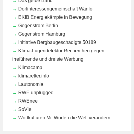
Das gelbe Band
Dorfinteressengemeinschaft Wanlo
EKIB
Energiekämpfe in Bewegung
Gegenstrom Berlin
Gegenstrom Hamburg
Initiative Bergbaugeschädigte 50189
Klima-Lügendetektor
Recherchen gegen
irreführende und dreiste Werbung
Klimacamp
klimaretter.info
Lautonomia
RWE unplugged
RWEnee
SoVie
Wortkulturen
Mit Worten die Welt verändern