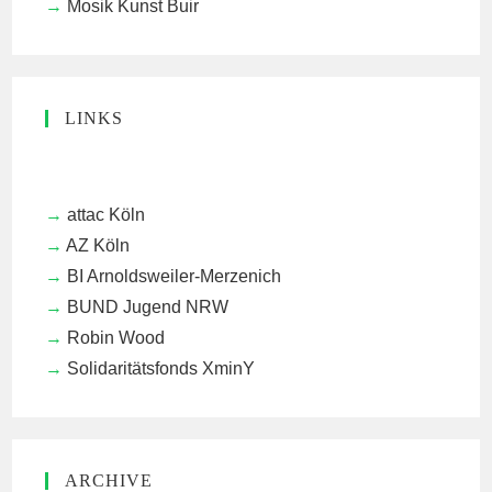
Mosik Kunst Buir
LINKS
attac Köln
AZ Köln
BI Arnoldsweiler-Merzenich
BUND Jugend NRW
Robin Wood
Solidaritätsfonds XminY
ARCHIVE