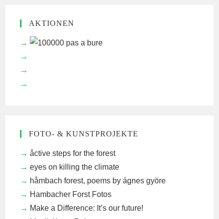
AKTIONEN
FOTO- & KUNSTPROJEKTE
åctive steps for the forest
eyes on killing the climate
håmbach forest, poems by ágnes györe
Hambacher Forst Fotos
Make a Difference: It’s our future!