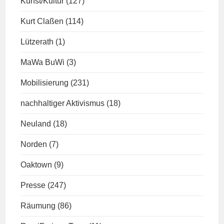
Kunst/Kultur
(127)
Kurt Claßen
(114)
Lützerath
(1)
MaWa BuWi
(3)
Mobilisierung
(231)
nachhaltiger Aktivismus
(18)
Neuland
(18)
Norden
(7)
Oaktown
(9)
Presse
(247)
Räumung
(86)