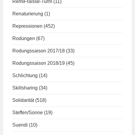
RemiFraisse-Turm
(11)
Renaturierung
(1)
Repressionen
(452)
Rodungen
(67)
Rodungssaison 2017/18
(33)
Rodungssaison 2018/19
(45)
Schlichtung
(14)
Skillsharing
(34)
Solidarität
(518)
Steffen/Sonne
(19)
Suendi
(10)