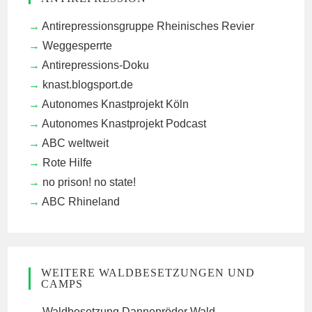
Antirepressionsgruppe Rheinisches Revier
Weggesperrte
Antirepressions-Doku
knast.blogsport.de
Autonomes Knastprojekt Köln
Autonomes Knastprojekt Podcast
ABC weltweit
Rote Hilfe
no prison! no state!
ABC Rhineland
WEITERE WALDBESETZUNGEN UND
CAMPS
Waldbesetzung Dannenröder Wald