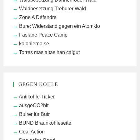
Waldbesetzung Treburer Wald
Zone A Défendre
Bure: Widerstand gegen ein Atomklo
Faslane Peace Camp
kolonierna.se
Torres mas altas han caigut
GEGEN KOHLE
Antikohle-Ticker
ausgeCO2hlt
Buirer für Buir
BUND Braunkohleseite
Coal Action