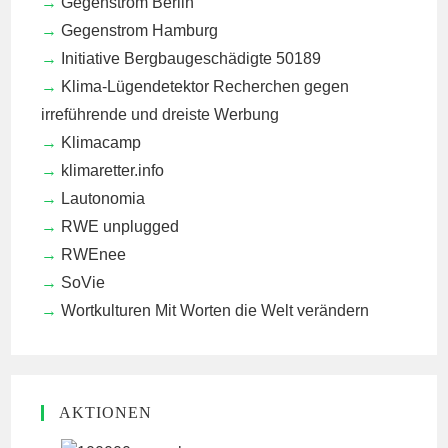
Gegenstrom Berlin
Gegenstrom Hamburg
Initiative Bergbaugeschädigte 50189
Klima-Lügendetektor
Recherchen gegen
irreführende und dreiste Werbung
Klimacamp
klimaretter.info
Lautonomia
RWE unplugged
RWEnee
SoVie
Wortkulturen
Mit Worten die Welt verändern
AKTIONEN