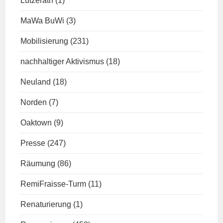
Lützerath
(1)
MaWa BuWi
(3)
Mobilisierung
(231)
nachhaltiger Aktivismus
(18)
Neuland
(18)
Norden
(7)
Oaktown
(9)
Presse
(247)
Räumung
(86)
RemiFraisse-Turm
(11)
Renaturierung
(1)