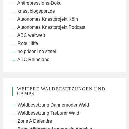
Antirepressions-Doku
knast.blogsport.de
Autonomes Knastprojekt Köln
Autonomes Knastprojekt Podcast
ABC weltweit
Rote Hilfe
no prison! no state!
ABC Rhineland
WEITERE WALDBESETZUNGEN UND
CAMPS
Waldbesetzung Dannenröder Wald
Waldbesetzung Treburer Wald
Zone A Défendre