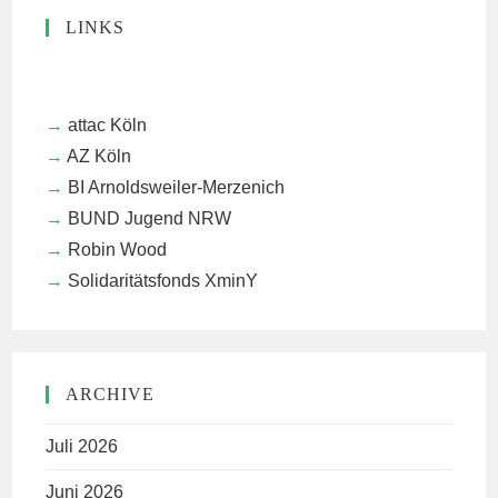
LINKS
attac Köln
AZ Köln
BI Arnoldsweiler-Merzenich
BUND Jugend NRW
Robin Wood
Solidaritätsfonds XminY
ARCHIVE
Juli 2026
Juni 2026