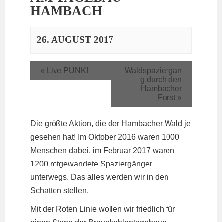
HAMBACH
26. AUGUST 2017
«
Live PUNK!
Waldspaziergan
g durch den
Hambacher
Forst
»
Die größte Aktion, die der Hambacher Wald je
gesehen hat! Im Oktober 2016 waren 1000
Menschen dabei, im Februar 2017 waren
1200 rotgewandete Spaziergänger
unterwegs. Das alles werden wir in den
Schatten stellen.
Mit der Roten Linie wollen wir friedlich für