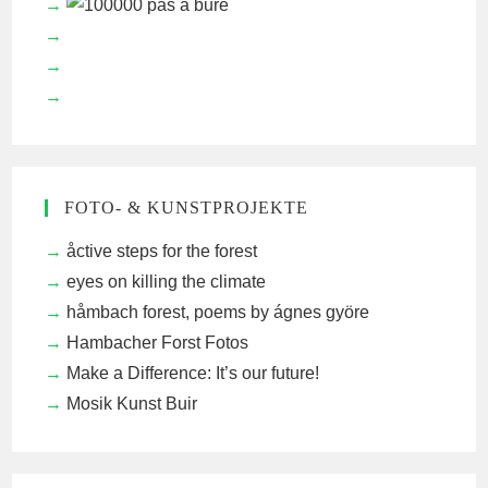
FOTO- & KUNSTPROJEKTE
åctive steps for the forest
eyes on killing the climate
håmbach forest, poems by ágnes györe
Hambacher Forst Fotos
Make a Difference: It’s our future!
Mosik Kunst Buir