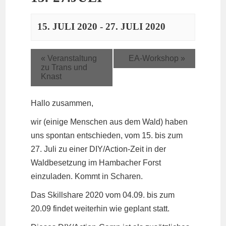
15. JULI 2020
-
27. JULI 2020
«
Veranstaltung
EA-Workshop
»
zu Trans und
Knast
Hallo zusammen,
wir (einige Menschen aus dem Wald) haben
uns spontan entschieden, vom 15. bis zum
27. Juli zu einer DIY/Action-Zeit in der
Waldbesetzung im Hambacher Forst
einzuladen. Kommt in Scharen.
Das Skillshare 2020 vom 04.09. bis zum
20.09 findet weiterhin wie geplant statt.