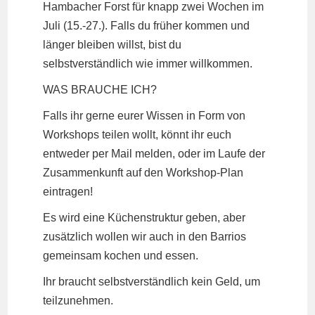
Hambacher Forst für knapp zwei Wochen im
Juli (15.-27.). Falls du früher kommen und
länger bleiben willst, bist du
selbstverständlich wie immer willkommen.
WAS BRAUCHE ICH?
Falls ihr gerne eurer Wissen in Form von
Workshops teilen wollt, könnt ihr euch
entweder per Mail melden, oder im Laufe der
Zusammenkunft auf den Workshop-Plan
eintragen!
Es wird eine Küchenstruktur geben, aber
zusätzlich wollen wir auch in den Barrios
gemeinsam kochen und essen.
Ihr braucht selbstverständlich kein Geld, um
teilzunehmen.