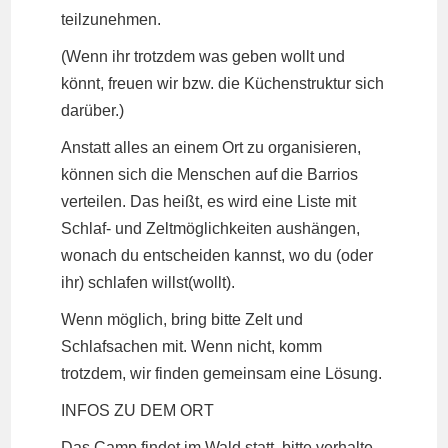
teilzunehmen.
(Wenn ihr trotzdem was geben wollt und
könnt, freuen wir bzw. die Küchenstruktur sich
darüber.)
Anstatt alles an einem Ort zu organisieren,
können sich die Menschen auf die Barrios
verteilen. Das heißt, es wird eine Liste mit
Schlaf- und Zeltmöglichkeiten aushängen,
wonach du entscheiden kannst, wo du (oder
ihr) schlafen willst(wollt).
Wenn möglich, bring bitte Zelt und
Schlafsachen mit. Wenn nicht, komm
trotzdem, wir finden gemeinsam eine Lösung.
INFOS ZU DEM ORT
Das Camp findet im Wald statt, bitte verhalte