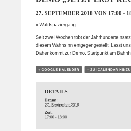
27. SEPTEMBER 2018 VON 17:00
-
1
«
Waldspaziergang
Seit zwei Wochen tobt der Jahrhunderteinsatz
diesem Wahnsinn entgegengestellt. Lasst uns h
Daher kommt zur Demo, Startpunkt am Bahnho
+ GOOGLE KALENDER
+ ZU ICALENDAR HINZ
DETAILS
Datum:
27. September 2018
Zeit:
17:00 - 18:00