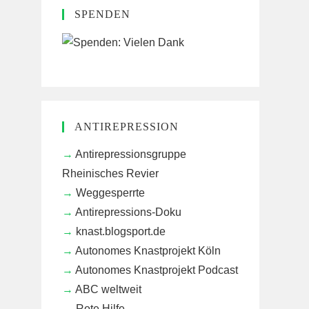
SPENDEN
ANTIREPRESSION
Antirepressionsgruppe
Rheinisches Revier
Weggesperrte
Antirepressions-Doku
knast.blogsport.de
Autonomes Knastprojekt Köln
Autonomes Knastprojekt Podcast
ABC weltweit
Rote Hilfe