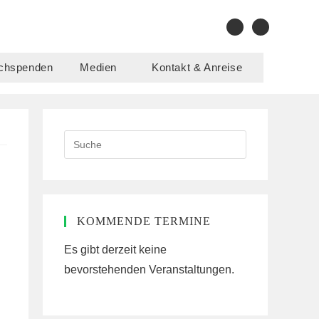
chspenden
Medien
Kontakt & Anreise
Search
this
website
KOMMENDE TERMINE
Es gibt derzeit keine
bevorstehenden Veranstaltungen.