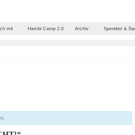
ch mit
Hambi Camp 2.0
Archiv
Spenden & Sa
en.
CHT!“