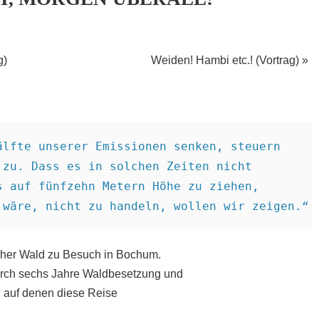
g)
Weiden! Hambi etc.! (Vortrag)
»
lfte unserer Emissionen senken, steuern

zu. Dass es in solchen Zeiten nicht

 auf fünfzehn Metern Höhe zu ziehen,

cher Wald zu Besuch in Bochum.
urch sechs Jahre Waldbesetzung und
 auf denen diese Reise