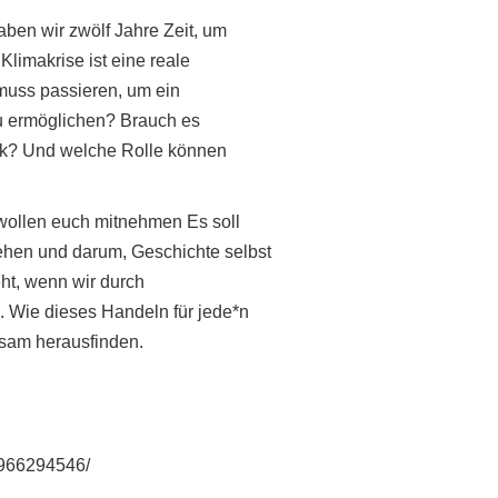
ben wir zwölf Jahre Zeit, um
Klimakrise ist eine reale
muss passieren, um ein
zu ermöglichen? Brauch es
tik? Und welche Rolle können
wollen euch mitnehmen Es soll
en und darum, Geschichte selbst
ht, wenn wir durch
Wie dieses Handeln für jede*n
nsam herausfinden.
2966294546/