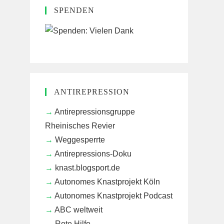
SPENDEN
ANTIREPRESSION
Antirepressionsgruppe
Rheinisches Revier
Weggesperrte
Antirepressions-Doku
knast.blogsport.de
Autonomes Knastprojekt Köln
Autonomes Knastprojekt Podcast
ABC weltweit
Rote Hilfe