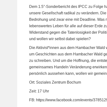
Dem 1.5°-Sonderbericht des IPCC zu Folge ha
unsere Gesellschaft radikal zu verändern. Die 
Bedrohung und zwar eine mit Deadline. Was 
lebenswertes Leben für alle auf dieser Erde 
Widerstand gegen die Tatenlosigkeit der Poli
und wollen wir selbst dabei spielen?
Die Aktivist*innen aus dem Hambacher Wald 
um Geschichten aus dem Hambacher Wald geh
zu schreiben. Und um die Hoffnung, die entste
gemeinsames Handeln Veränderung erwirken. 
persönlich aussehen kann, wollen wir gemei
Ort: Soziales Zentrum Bochum
Zeit: 17 Uhr
FB:
https://www.facebook.com/events/37851