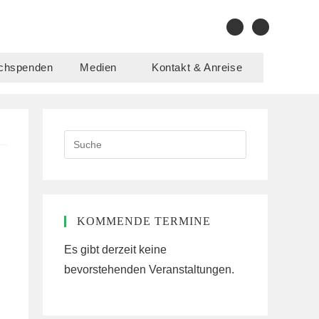
chspenden
Medien
Kontakt & Anreise
Search
this
website
KOMMENDE TERMINE
Es gibt derzeit keine
bevorstehenden Veranstaltungen.