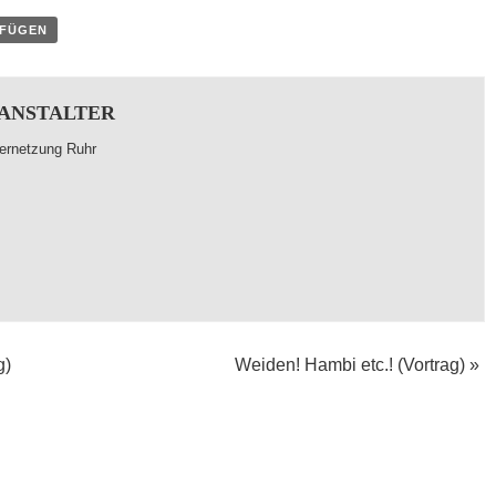
UFÜGEN
ANSTALTER
ernetzung Ruhr
g)
Weiden! Hambi etc.! (Vortrag)
»