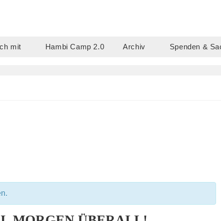
ch mit
Hambi Camp 2.0
Archiv
Spenden & Sa
en.
I, MORGEN ÜBERALL!