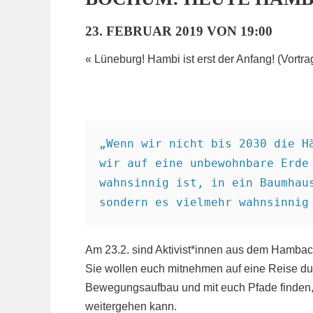
23. FEBRUAR 2019 VON 19:00
«
Lüneburg! Hambi ist erst der Anfang! (Vortra
„Wenn wir nicht bis 2030 die Hä
wir auf eine unbewohnbare Erde 
wahnsinnig ist, in ein Baumhaus
Am 23.2. sind Aktivist*innen aus dem Hamba
Sie wollen euch mitnehmen auf eine Reise d
Bewegungsaufbau und mit euch Pfade finden,
weitergehen kann.